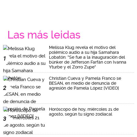
Las más leidas
Melissa Klug revela el motivo del
polémico audio a su hija Samahara
Lobatón: "Se fue a la inauguración del
1
búnker de Jefferson Farfán con Ivanna
Yturbe y el Zorro Zupe"
Christian Cueva y Pamela Franco se
BESAN, en medio de denuncia de
2
agresión de Pamela López [VIDEO]
Horóscopo de hoy, miércoles 21 de
agosto, según tu signo zodiacal
3