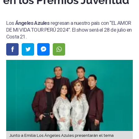
en los Premios Juventud
Los
Ángeles Azules
regresan a nuestro país con “EL AMOR
DE MI VIDA TOUR PERÚ 2024”. El show será el 28 de julio en
Costa 21.
Junto a Emilia Los Ángeles Azules presentarán el tema