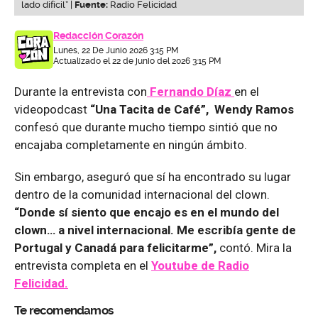
lado difícil” |
Fuente:
Radio Felicidad
Redacción Corazón
Lunes, 22 De Junio 2026 3:15 PM
Actualizado el 22 de junio del 2026 3:15 PM
Durante la entrevista con
Fernando Díaz
en el
videopodcast
“Una Tacita de Café”, Wendy Ramos
confesó que durante mucho tiempo sintió que no
encajaba completamente en ningún ámbito.
Sin embargo, aseguró que sí ha encontrado su lugar
dentro de la comunidad internacional del clown.
“Donde sí siento que encajo es en el mundo del
clown… a nivel internacional. Me escribía gente de
Portugal y Canadá para felicitarme”,
contó. Mira la
entrevista completa en el
Youtube de
Radio
Felicidad.
Te recomendamos