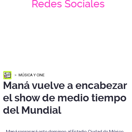
Redes Sociales
MÚSICA Y CINE
Maná vuelve a encabezar
el show de medio tiempo
del Mundial
Maná regresará este domingo al Estadio Ciudad de México