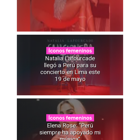
Íconos femeninos
Natalia Lafourcade
llegó a Perú para su
concierto en Lima este
19 de mayo
Íconos femeninos
Elena Rose: “Perú
siempre ha apoyado mi
música”