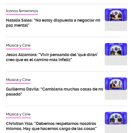
Íconos femeninos
Natalia Salas: “No estoy dispuesta a negociar mi
paz mental”
Música y Cine
Jesús Alzamora: “Vivir pensando del ‘qué dirán’
creo que es el camino más infeliz”
Música y Cine
Guillermo Dávila: “Cambiaría muchas cosas de mi
pasado”
Música y Cine
Christian Ysla: “Debemos respetarnos nosotros
mismos. Hay que hacernos cargo de las cosas”