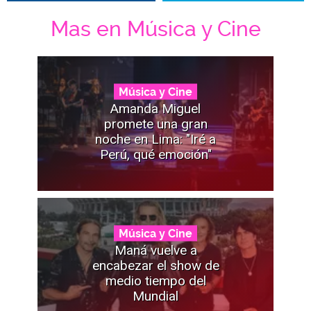
Mas en Música y Cine
Música y Cine
Amanda Miguel
promete una gran
noche en Lima: "Iré a
Perú, qué emoción"
Música y Cine
Maná vuelve a
encabezar el show de
medio tiempo del
Mundial