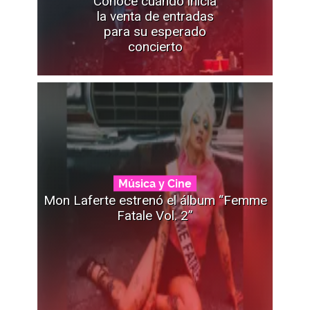
Conoce cuándo inicia
la venta de entradas
para su esperado
concierto
Música y Cine
Mon Laferte estrenó el álbum “Femme
Fatale Vol. 2”