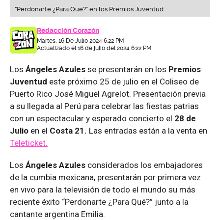
“Perdonarte ¿Para Qué?” en los Premios Juventud
Redacción Corazón
Martes, 16 De Julio 2024 6:22 PM
Actualizado el 16 de julio del 2024 6:22 PM
Los
Ángeles Azules
se presentarán en los
Premios
Juventud
este próximo 25 de julio en el Coliseo de
Puerto Rico José Miguel Agrelot. Presentación previa
a su llegada al Perú para celebrar las fiestas patrias
con un espectacular y esperado concierto el
28 de
Julio
en el
Costa 21.
Las entradas están a la venta en
Teleticket.
Los
Ángeles Azules
considerados los embajadores
de la cumbia mexicana, presentarán por primera vez
en vivo para la televisión de todo el mundo su más
reciente éxito “Perdonarte ¿Para Qué?” junto a la
cantante argentina Emilia.