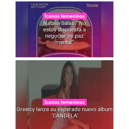
Íconos femeninos
Natalia Salas: “No
estoy dispuesta a
negociar mi paz
mental”
Íconos femeninos
Greeicy lanza su esperado nuevo álbum
‘CANDELA’