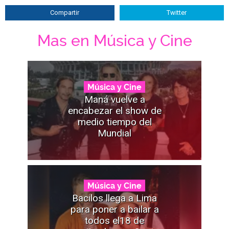
Compartir
Twitter
Mas en Música y Cine
Música y Cine
Maná vuelve a
encabezar el show de
medio tiempo del
Mundial
Música y Cine
Bacilos llega a Lima
para poner a bailar a
todos el18 de