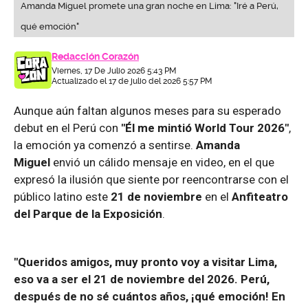
Amanda Miguel promete una gran noche en Lima: "Iré a Perú,
qué emoción"
Redacción Corazón
Viernes, 17 De Julio 2026 5:43 PM
Actualizado el 17 de julio del 2026 5:57 PM
Aunque aún faltan algunos meses para su esperado
debut en el Perú con
"Él me mintió World Tour 2026"
,
la emoción ya comenzó a sentirse.
Amanda
Miguel
envió un cálido mensaje en video, en el que
expresó la ilusión que siente por reencontrarse con el
público latino este
21 de noviembre
en el
Anfiteatro
del Parque de la Exposición
.
"Queridos amigos, muy pronto voy a visitar Lima,
eso va a ser el 21 de noviembre del 2026. Perú,
después de no sé cuántos años, ¡qué emoción! En