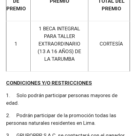
DE
PREMIO
TOTAL DEL
PREMIO
PREMIO
1 BECA INTEGRAL
PARA TALLER
1
EXTRAORDINARIO
CORTESÍA
(13 A 16 AÑOS) DE
LA TARUMBA
CONDICIONES Y/O RESTRICCIONES
1.
Solo podrán participar personas mayores de
edad.
2.
Podrán participar de la promoción todas las
personas naturales residentes en Lima.
3.
GRUPORPP S.A.C. se contactará con el ganador