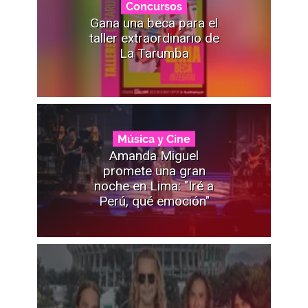
Concursos
Gana una beca para el
taller extraordinario de
La Tarumba
Música y Cine
Amanda Miguel
promete una gran
noche en Lima: "Iré a
Perú, qué emoción"