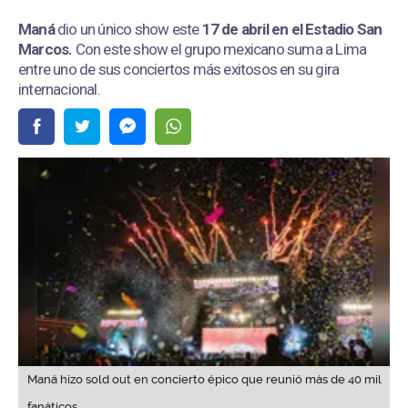
Maná
dio un único show este
17 de abril en el Estadio San
Marcos
.
Con este show el grupo mexicano suma a Lima
entre uno de sus conciertos más exitosos en su gira
internacional.
Maná hizo sold out en concierto épico que reunió más de 40 mil
fanáticos