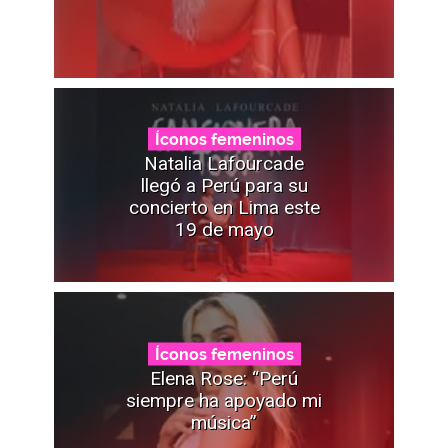
Íconos femeninos
Natalia Lafourcade
llegó a Perú para su
concierto en Lima este
19 de mayo
Íconos femeninos
Elena Rose: “Perú
siempre ha apoyado mi
música”