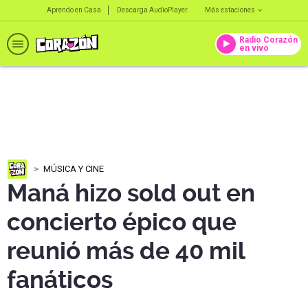
Aprendo en Casa
Descarga AudioPlayer
Más estaciones
Radio Corazón
en vivo
MÚSICA Y CINE
Maná hizo sold out en
concierto épico que
reunió más de 40 mil
fanáticos