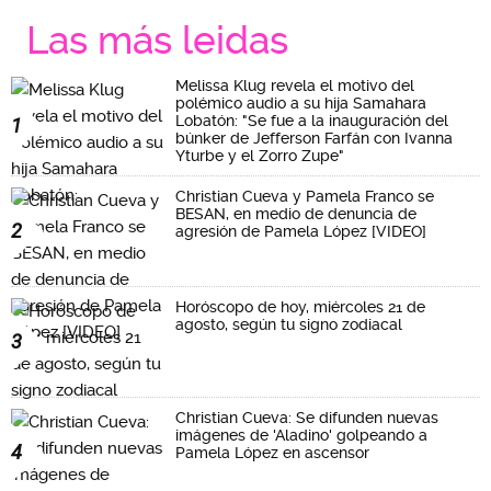
Las más leidas
Melissa Klug revela el motivo del
polémico audio a su hija Samahara
Lobatón: "Se fue a la inauguración del
1
búnker de Jefferson Farfán con Ivanna
Yturbe y el Zorro Zupe"
Christian Cueva y Pamela Franco se
BESAN, en medio de denuncia de
2
agresión de Pamela López [VIDEO]
Horóscopo de hoy, miércoles 21 de
agosto, según tu signo zodiacal
3
Christian Cueva: Se difunden nuevas
imágenes de 'Aladino' golpeando a
4
Pamela López en ascensor