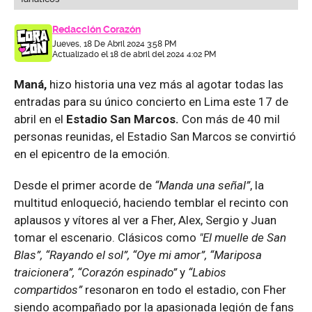
Redacción Corazón
Jueves, 18 De Abril 2024 3:58 PM
Actualizado el 18 de abril del 2024 4:02 PM
Maná,
hizo historia una vez más al agotar todas las
entradas para su único concierto en Lima este 17 de
abril en el
Estadio San Marcos.
Con más de 40 mil
personas reunidas, el Estadio San Marcos se convirtió
en el epicentro de la emoción.
Desde el primer acorde de
“Manda una señal”
, la
multitud enloqueció, haciendo temblar el recinto con
aplausos y vítores al ver a Fher, Alex, Sergio y Juan
tomar el escenario. Clásicos como
"El muelle de San
Blas”, “Rayando el sol”, “Oye mi amor”, “Mariposa
traicionera”, “Corazón espinado”
y
“Labios
compartidos”
resonaron en todo el estadio, con Fher
siendo acompañado por la apasionada legión de fans