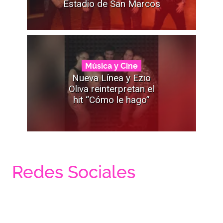
Estadio de San Marcos
Música y Cine
Nueva Línea y Ezio
Oliva reinterpretan el
hit “Cómo le hago”
Redes Sociales