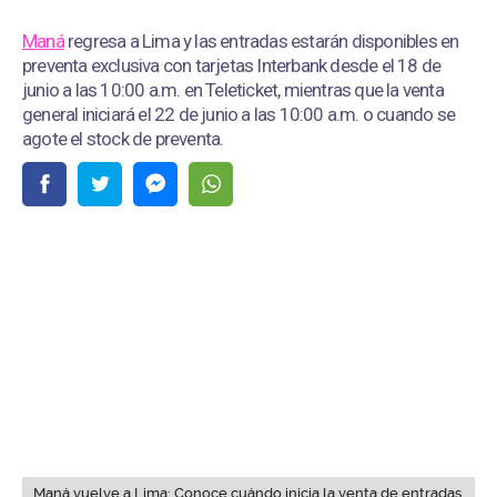
Maná
regresa a Lima y las entradas estarán disponibles en
preventa exclusiva con tarjetas Interbank desde el 18 de
junio a las 10:00 a.m. en Teleticket, mientras que la venta
general iniciará el 22 de junio a las 10:00 a.m. o cuando se
agote el stock de preventa.
Maná vuelve a Lima: Conoce cuándo inicia la venta de entradas