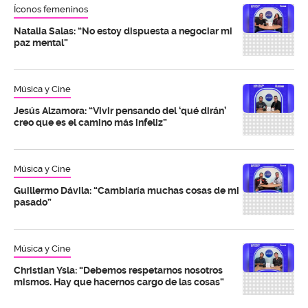
Íconos femeninos
Natalia Salas: “No estoy dispuesta a negociar mi
paz mental”
Música y Cine
Jesús Alzamora: “Vivir pensando del ‘qué dirán’
creo que es el camino más infeliz”
Música y Cine
Guillermo Dávila: “Cambiaría muchas cosas de mi
pasado”
Música y Cine
Christian Ysla: “Debemos respetarnos nosotros
mismos. Hay que hacernos cargo de las cosas”