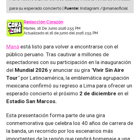
para su esperado concierto |
Fuente:
Instagram /@manaoficial
Redacción Corazón
Martes, 16 De Junio 2026 2:55 PM
Actualizado el 16 de junio del 2026 2:55 PM
Maná
está listo para volver a encontrarse con el
público peruano. Tras cautivar a millones de
espectadores con su participación en la inauguración
del
Mundial 2026
y anunciar su gira
"
Vivir Sin Aire
Tour
"
por Latinoamérica, la emblemática agrupación
mexicana confirmó su regreso a Lima para ofrecer un
esperado concierto el próximo
2 de diciembre
en el
Estadio San Marcos.
Esta presentación forma parte de una gira
conmemorativa que celebra los 40 años de carrera de
la banda, un recorrido por los escenarios más
importantes de la región que rendirá homenaje a una