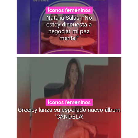
Íconos femeninos
Natalia Salas: “No
estoy dispuesta a
negociar mi paz
mental”
Íconos femeninos
Greeicy lanza su esperado nuevo álbum
‘CANDELA’