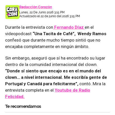
Redacción Corazón
Lunes, 22 De Junio 2026 3:15 PM
Actualizado el 22 de junio del 2026 3:15 PM
Durante la entrevista con
Fernando Díaz
en el
videopodcast
“Una Tacita de Café”, Wendy Ramos
confesó que durante mucho tiempo sintió que no
encajaba completamente en ningún ámbito.
Sin embargo, aseguró que sí ha encontrado su lugar
dentro de la comunidad internacional del clown.
“Donde sí siento que encajo es en el mundo del
clown… a nivel internacional. Me escribía gente de
Portugal y Canadá para felicitarme”,
contó. Mira la
entrevista completa en el
Youtube de
Radio
Felicidad.
Te recomendamos