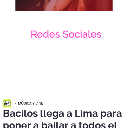
Redes Sociales
MÚSICA Y CINE
Bacilos llega a Lima para
poner a bailar a todos el