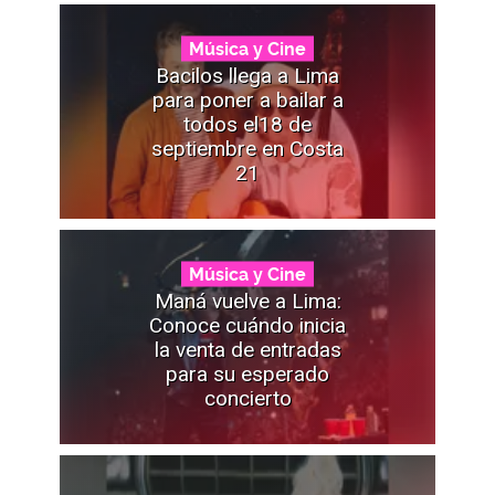
Música y Cine
Bacilos llega a Lima
para poner a bailar a
todos el18 de
septiembre en Costa
21
Música y Cine
Maná vuelve a Lima:
Conoce cuándo inicia
la venta de entradas
para su esperado
concierto