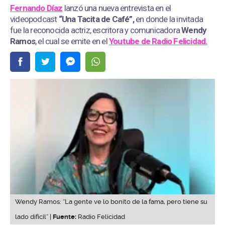
Fernando Díaz
lanzó una nueva entrevista en el
videopodcast
“Una Tacita de Café”,
en donde la invitada
fue la reconocida actriz, escritora y comunicadora
Wendy
Ramos
, el cual se emite en el
Youtube de
Radio Felicidad.
Wendy Ramos: “La gente ve lo bonito de la fama, pero tiene su
lado difícil” |
Fuente:
Radio Felicidad