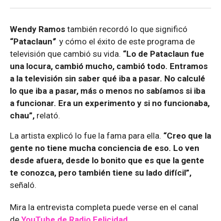
Wendy Ramos
también recordó lo que significó
“Pataclaun
”
y cómo el éxito de este programa de
televisión que cambió su vida.
“Lo de Pataclaun fue
una locura, cambió mucho, cambió todo. Entramos
a la televisión sin saber qué iba a pasar. No calculé
lo que iba a pasar, más o menos no sabíamos si iba
a funcionar. Era un experimento y si no funcionaba,
chau”,
relató.
La artista explicó lo fue la fama para ella.
“Creo que la
gente no tiene mucha conciencia de eso. Lo ven
desde afuera, desde lo bonito que es que la gente
te conozca, pero también tiene su lado difícil”,
señaló.
Mira la entrevista completa puede verse en el canal
de
YouTube de Radio Felicidad
.