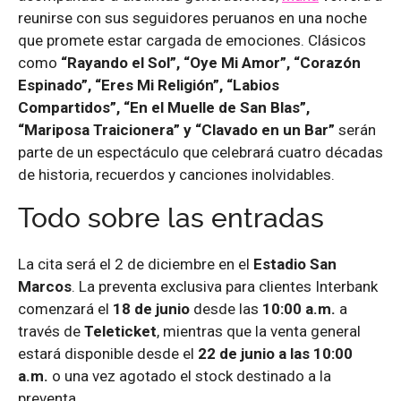
reunirse con sus seguidores peruanos en una noche
que promete estar cargada de emociones. Clásicos
como
“Rayando el Sol”, “Oye Mi Amor”, “Corazón
Espinado”, “Eres Mi Religión”, “Labios
Compartidos”, “En el Muelle de San Blas”,
“Mariposa Traicionera” y “Clavado en un Bar”
serán
parte de un espectáculo que celebrará cuatro décadas
de historia, recuerdos y canciones inolvidables.
Todo sobre las entradas
La cita será el 2 de diciembre en el
Estadio San
Marcos
. La preventa exclusiva para clientes Interbank
comenzará el
18 de junio
desde las
10:00 a.m.
a
través de
Teleticket
, mientras que la venta general
estará disponible desde el
22 de junio a las 10:00
a.m.
o una vez agotado el stock destinado a la
preventa.