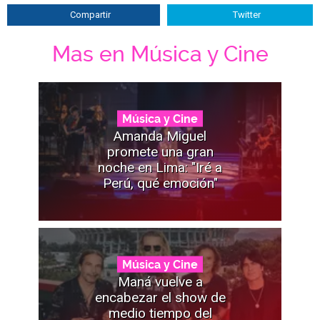
Compartir
Twitter
Mas en Música y Cine
Música y Cine
Amanda Miguel
promete una gran
noche en Lima: "Iré a
Perú, qué emoción"
Música y Cine
Maná vuelve a
encabezar el show de
medio tiempo del