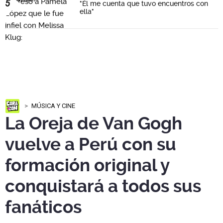
5
"Él me cuenta que tuvo encuentros con
ella"
MÚSICA Y CINE
La Oreja de Van Gogh
vuelve a Perú con su
formación original y
conquistará a todos sus
fanáticos