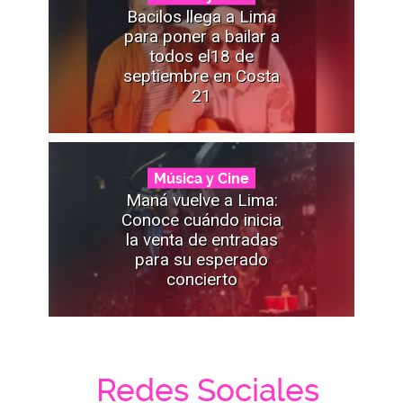
Bacilos llega a Lima
para poner a bailar a
todos el18 de
septiembre en Costa
21
Música y Cine
Maná vuelve a Lima:
Conoce cuándo inicia
la venta de entradas
para su esperado
concierto
Redes Sociales