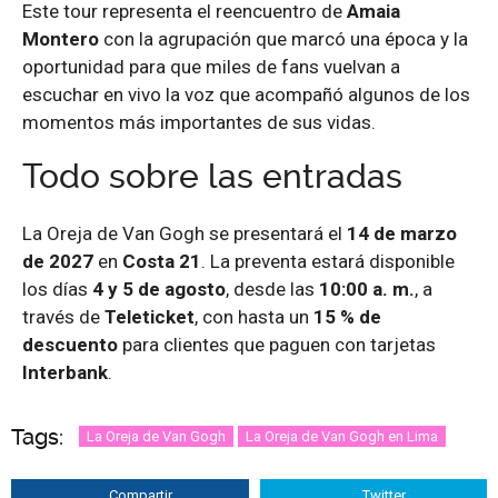
Este tour representa el reencuentro de
Amaia
Montero
con la agrupación que marcó una época y la
oportunidad para que miles de fans vuelvan a
escuchar en vivo la voz que acompañó algunos de los
momentos más importantes de sus vidas.
Todo sobre las entradas
La Oreja de Van Gogh se presentará el
14 de marzo
de 2027
en
Costa 21
. La preventa estará disponible
los días
4 y 5 de agosto
, desde las
10:00 a. m.
, a
través de
Teleticket
, con hasta un
15 % de
descuento
para clientes que paguen con tarjetas
Interbank
.
Tags:
La Oreja de Van Gogh
La Oreja de Van Gogh en Lima
Compartir
Twitter