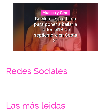
Música y Cine
Bacilos llega a Lima
para poner a bailar a
todos el18 de
septiembre en Costa
21
Redes Sociales
Las más leidas