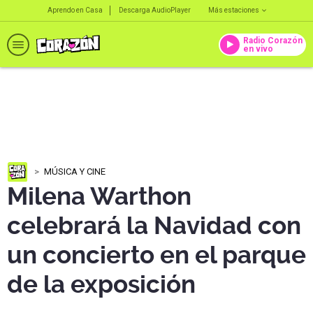
Aprendo en Casa
Descarga AudioPlayer
Más estaciones
Radio Corazón
en vivo
MÚSICA Y CINE
Milena Warthon
celebrará la Navidad con
un concierto en el parque
de la exposición