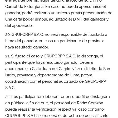
entrega de premio adjuntando una foto de su D.N.I o
Carnet de Extranjería. En caso no pueda apersonarse el
ganador, podrá realizarlo un tercero previa presentación de
una carta poder simple, adjuntado el D.N.I. del ganador y
del apoderado.
GRUPORPP S.A.C. no será responsable del traslado a
Lima del ganador, en caso un participante de provincia
haya resultado ganador.
Si fuese el caso y GRUPORPP S.A.C. lo disponga, el
participante que haya resultado ganador deberá
apersonarse a Calle Juan del Carpio N° 211, distrito de San
Isidro, provincia y departamento de Lima, previa
coordinación con el personal autorizado de GRUPORPP
S.A.C.
Los participantes deberán tener su perfil de Instagram
en público, a fin de que, el personal de Radio Corazón
pueda realizar la verificación respectiva, caso contrario
GRUPORPP S.A.C. se reserva el derecho de descalificarlo.