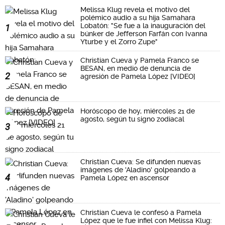
Melissa Klug revela el motivo del
polémico audio a su hija Samahara
Lobatón: "Se fue a la inauguración del
1
búnker de Jefferson Farfán con Ivanna
Yturbe y el Zorro Zupe"
Christian Cueva y Pamela Franco se
BESAN, en medio de denuncia de
2
agresión de Pamela López [VIDEO]
Horóscopo de hoy, miércoles 21 de
agosto, según tu signo zodiacal
3
Christian Cueva: Se difunden nuevas
imágenes de 'Aladino' golpeando a
4
Pamela López en ascensor
Christian Cueva le confesó a Pamela
López que le fue infiel con Melissa Klug: