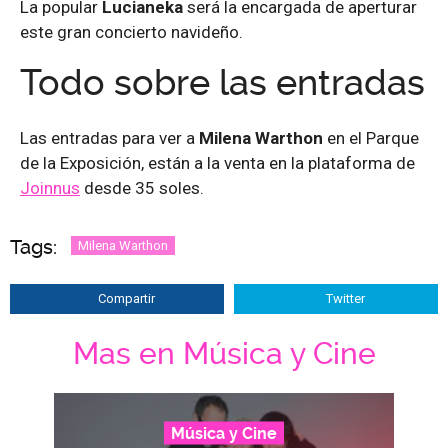
La popular
Lucianeka
será la encargada de aperturar
este gran concierto navideño.
Todo sobre las entradas
Las entradas para ver a
Milena Warthon
en el Parque
de la Exposición, están a la venta en la plataforma de
Joinnus
desde 35 soles.
Tags:
Milena Warthon
Compartir
Twitter
Mas en Música y Cine
Música y Cine