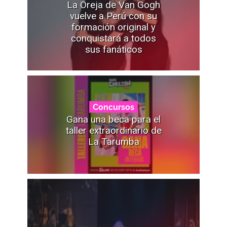
La Oreja de Van Gogh
vuelve a Perú con su
formación original y
conquistará a todos
sus fanáticos
Concursos
Gana una beca para el
taller extraordinario de
La Tarumba