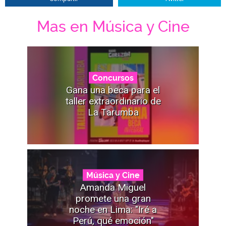
Mas en Música y Cine
Concursos
Gana una beca para el
taller extraordinario de
La Tarumba
Música y Cine
Amanda Miguel
promete una gran
noche en Lima: "Iré a
Perú, qué emoción"