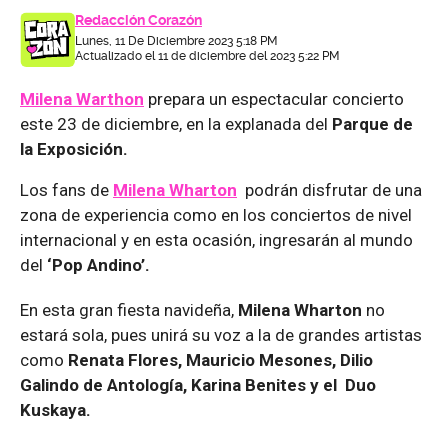
Redacción Corazón
Lunes, 11 De Diciembre 2023 5:18 PM
Actualizado el 11 de diciembre del 2023 5:22 PM
Milena Warthon
prepara un espectacular concierto
este 23 de diciembre, en la explanada del
Parque de
la Exposición.
Los fans de
Milena Wharton
podrán disfrutar de una
zona de experiencia como en los conciertos de nivel
internacional y en esta ocasión, ingresarán al mundo
del
‘Pop Andino’.
En esta gran fiesta navideña,
Milena Wharton
no
estará sola, pues unirá su voz a la de grandes artistas
como
Renata Flores, Mauricio Mesones, Dilio
Galindo de Antología, Karina Benites y el Duo
Kuskaya.