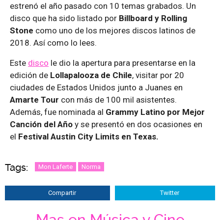
estrenó el año pasado con 10 temas grabados. Un
disco que ha sido listado por
Billboard y Rolling
Stone
como uno de los mejores discos latinos de
2018. Así como lo lees.
Este
disco
le dio la apertura para presentarse en la
edición de
Lollapalooza de Chile
, visitar por 20
ciudades de Estados Unidos junto a Juanes en
Amarte Tour
con más de 100 mil asistentes.
Además, fue nominada al
Grammy Latino por Mejor
Canción del Año
y se presentó en dos ocasiones en
el
Festival Austin City Limits en Texas.
Tags:
Mon Laferte
Norma
Compartir
Twitter
Mas en Música y Cine