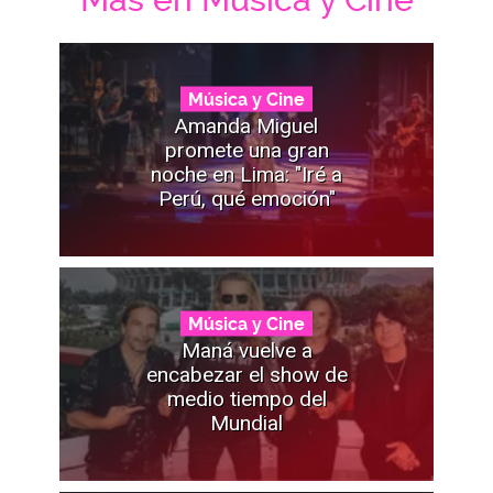
Música y Cine
Amanda Miguel
promete una gran
noche en Lima: "Iré a
Perú, qué emoción"
Música y Cine
Maná vuelve a
encabezar el show de
medio tiempo del
Mundial