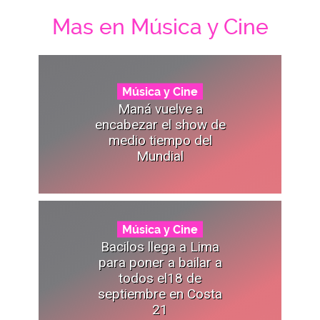
Mas en Música y Cine
Música y Cine
Maná vuelve a
encabezar el show de
medio tiempo del
Mundial
Música y Cine
Bacilos llega a Lima
para poner a bailar a
todos el18 de
septiembre en Costa
21