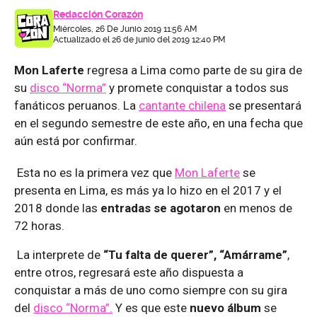
Redacción Corazón
Miércoles, 26 De Junio 2019 11:56 AM
Actualizado el 26 de junio del 2019 12:40 PM
Mon Laferte
regresa a Lima como parte de su gira de
su
disco “Norma”
y promete conquistar a todos sus
fanáticos peruanos. La
cantante chilena
se presentará
en el segundo semestre de este año, en una fecha que
aún está por confirmar.
Esta no es la primera vez que
Mon Laferte
se
presenta en Lima, es más ya lo hizo en el 2017 y el
2018 donde las
entradas se agotaron
en menos de
72 horas.
La interprete de
“Tu falta de querer”, “Amárrame”
,
entre otros, regresará este año dispuesta a
conquistar a más de uno como siempre con su gira
del
disco “Norma”.
Y es que este
nuevo álbum
se