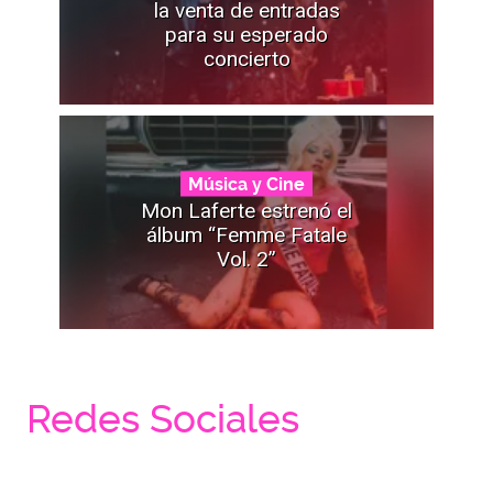
la venta de entradas
para su esperado
concierto
Música y Cine
Mon Laferte estrenó el
álbum “Femme Fatale
Vol. 2”
Redes Sociales