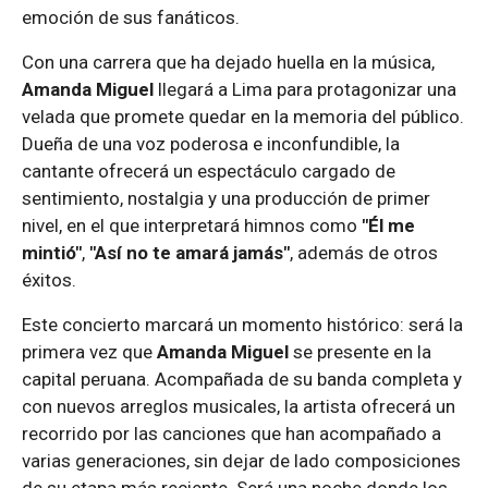
emoción de sus fanáticos.
Con una carrera que ha dejado huella en la música,
Amanda Miguel
llegará a Lima para protagonizar una
velada que promete quedar en la memoria del público.
Dueña de una voz poderosa e inconfundible, la
cantante ofrecerá un espectáculo cargado de
sentimiento, nostalgia y una producción de primer
nivel, en el que interpretará himnos como
"Él me
mintió"
,
"Así no te amará jamás"
, además de otros
éxitos.
Este concierto marcará un momento histórico: será la
primera vez que
Amanda Miguel
se presente en la
capital peruana. Acompañada de su banda completa y
con nuevos arreglos musicales, la artista ofrecerá un
recorrido por las canciones que han acompañado a
varias generaciones, sin dejar de lado composiciones
de su etapa más reciente. Será una noche donde los