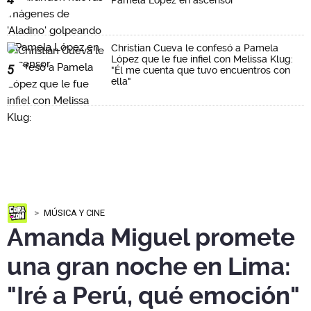
Pamela López en ascensor
Christian Cueva le confesó a Pamela
López que le fue infiel con Melissa Klug:
5
"Él me cuenta que tuvo encuentros con
ella"
MÚSICA Y CINE
Amanda Miguel promete
una gran noche en Lima:
"Iré a Perú, qué emoción"