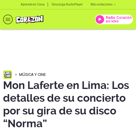
Aprendo en Casa
Descarga AudioPlayer
Más estaciones
Radio Corazón
en vivo
MÚSICA Y CINE
Mon Laferte en Lima: Los
detalles de su concierto
por su gira de su disco
“Norma”