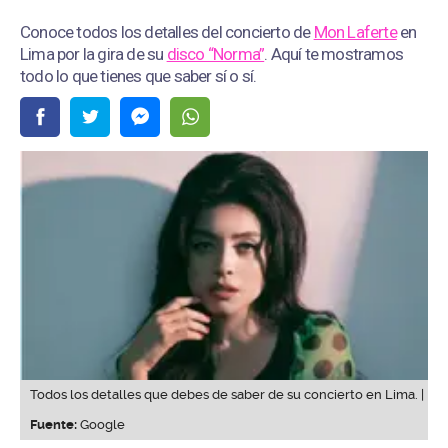
Conoce todos los detalles del concierto de
Mon Laferte
en
Lima por la gira de su
disco “Norma”
. Aquí te mostramos
todo lo que tienes que saber sí o sí.
Todos los detalles que debes de saber de su concierto en Lima. |
Fuente:
Google