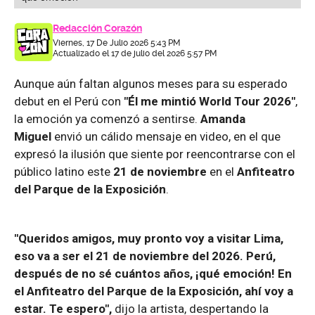
Redacción Corazón
Viernes, 17 De Julio 2026 5:43 PM
Actualizado el 17 de julio del 2026 5:57 PM
Aunque aún faltan algunos meses para su esperado
debut en el Perú con
"Él me mintió World Tour 2026"
,
la emoción ya comenzó a sentirse.
Amanda
Miguel
envió un cálido mensaje en video, en el que
expresó la ilusión que siente por reencontrarse con el
público latino este
21 de noviembre
en el
Anfiteatro
del Parque de la Exposición
.
"Queridos amigos, muy pronto voy a visitar Lima,
eso va a ser el 21 de noviembre del 2026. Perú,
después de no sé cuántos años, ¡qué emoción! En
el Anfiteatro del Parque de la Exposición, ahí voy a
estar. Te espero",
dijo la artista, despertando la