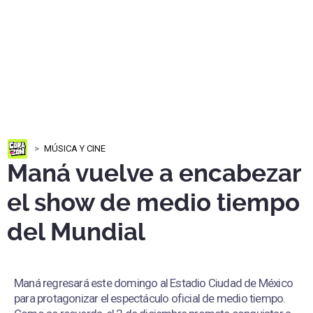
MÚSICA Y CINE
Maná vuelve a encabezar
el show de medio tiempo
del Mundial
Maná regresará este domingo al Estadio Ciudad de México
para protagonizar el espectáculo oficial de medio tiempo.