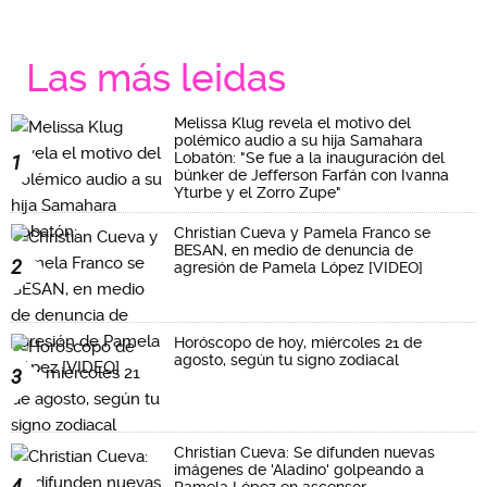
Las más leidas
Melissa Klug revela el motivo del
polémico audio a su hija Samahara
Lobatón: "Se fue a la inauguración del
1
búnker de Jefferson Farfán con Ivanna
Yturbe y el Zorro Zupe"
Christian Cueva y Pamela Franco se
BESAN, en medio de denuncia de
2
agresión de Pamela López [VIDEO]
Horóscopo de hoy, miércoles 21 de
agosto, según tu signo zodiacal
3
Christian Cueva: Se difunden nuevas
imágenes de 'Aladino' golpeando a
4