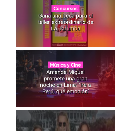
Concursos
Gana una beca para el
taller extraordinario de
La Tarumba
Música y Cine
Amanda Miguel
promete una gran
noche en Lima: "Iré a
Perú, qué emoción"