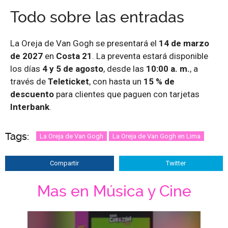
Todo sobre las entradas
La Oreja de Van Gogh se presentará el
14 de marzo
de 2027
en
Costa 21
. La preventa estará disponible
los días
4 y 5 de agosto
, desde las
10:00 a. m.
, a
través de
Teleticket
, con hasta un
15 % de
descuento
para clientes que paguen con tarjetas
Interbank
.
Tags:
La Oreja de Van Gogh
La Oreja de Van Gogh en Lima
Compartir
Twitter
Mas en Música y Cine