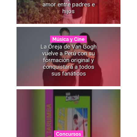
amor entre padres e
hijos
Música y Cine
La Oreja de Van Gogh
vuelve a Perú con su
formación original y
conquistará a todos
sus fanáticos
Concursos