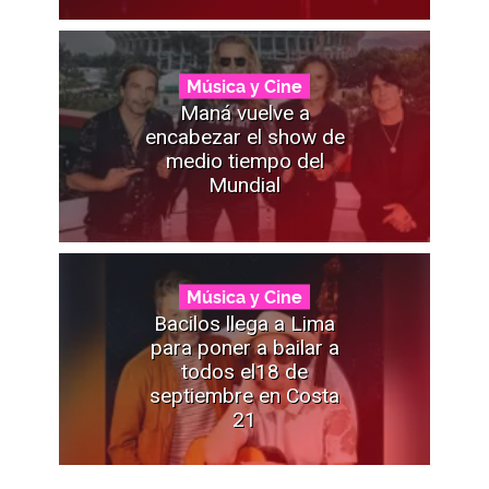
Música y Cine
Maná vuelve a
encabezar el show de
medio tiempo del
Mundial
Música y Cine
Bacilos llega a Lima
para poner a bailar a
todos el18 de
septiembre en Costa
21