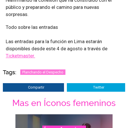
reafirmando la conexión que ha construido con el
público y preparando el camino para nuevas
sorpresas.
Todo sobre las entradas
Las entradas para la función en Lima estarán
disponibles desde este 4 de agosto a través de
Ticketmaster.
Tags:
Planchando el Despecho
Compartir
Twitter
Mas en Íconos femeninos