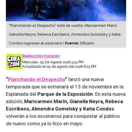
"Planchando el Despecho" está de vuelta: Maricarmen Marín,
Gianella Neyra, Rebeca Escribens, Almendra Gomelsky y Katia
Condos regresan al escenario |
Fuente:
Difusión
Redacción Corazón
Miércoles, 05 De Agosto 2026 5:51 PM
Actualizado el 05 de agosto del 2026 6:03 PM
“
Planchando el Despecho
”
lanzó una nueva
temporada que se estrenará el 13 de noviembre en la
Explanada del
Parque de la Exposición
. En esta nueva
edición,
Maricarmen Marín, Gianella Neyra, Rebeca
Escribens, Almendra Gomelsky y Katia Condos
volverán a los escenarios para conquistar al público
de nuevo como ya lo hizo en mayo.