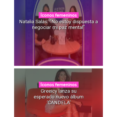
Íconos femeninos
Natalia Salas: “No estoy dispuesta a
negociar mi paz mental”
Íconos femeninos
Greeicy lanza su
esperado nuevo álbum
‘CANDELA’