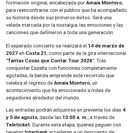
formación original, encabezada por
Amaia Montero
,
para reencontrarse con el público que ha acompañado
su historia desde sus primeros éxitos. Será una
velada marcada por la nostalgia, las emociones y las
canciones que definieron a toda una generación.
El esperado concierto se realizará el
14 de marzo de
2027
en
Costa 21
, como parte de la gira internacional
"Tantas Cosas que Contar Tour 2026"
. Tras
conquistar España con funciones completamente
agotadas, la banda emprende este recorrido que
celebra el regreso de
Amaia Montero
, un
acontecimiento que ha emocionado a miles de
seguidores alrededor del mundo.
Las entradas podrán adquirirse en preventa los días
4
y 5 de agosto
, desde las
10:00 a. m.
, a través de
Teleticket
. Durante esta etapa, quienes paguen con
tarjetas
Interbank
accederán a un descuento de