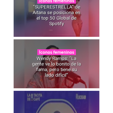
Íconos femeninos
“SUPERESTRELLA" de
Aitana se posiciona en
el top 50 Global de
Spotify
Íconos femeninos
Wendy Ramos: “La
gente ve lo bonito de la
fama, pero tiene su
lado difícil”