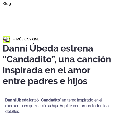
MÚSICA Y CINE
Danni Úbeda estrena
“Candadito”, una canción
inspirada en el amor
entre padres e hijos
Danni Úbeda
lanzó
"Candadito"
un tema inspirado en el
momento en que nació su hija. Aquí te contamos todos los
detalles.