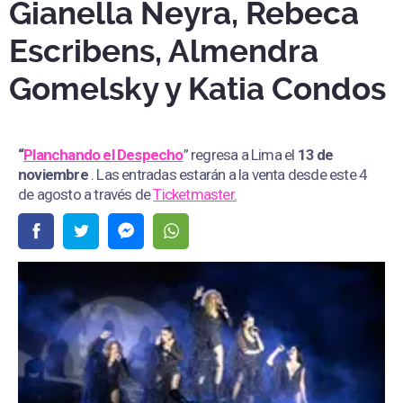
Gianella Neyra, Rebeca
Escribens, Almendra
Gomelsky y Katia Condos
“
Planchando el Despecho
” regresa a Lima el
13 de
noviembre
. Las entradas estarán a la venta desde este 4
de agosto a través de
Ticketmaster.