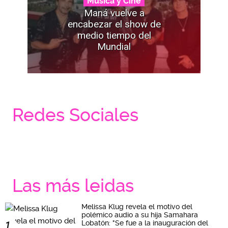
Música y Cine
Maná vuelve a
encabezar el show de
medio tiempo del
Mundial
Redes Sociales
Las más leidas
Melissa Klug revela el motivo del
polémico audio a su hija Samahara
Lobatón: "Se fue a la inauguración del
1