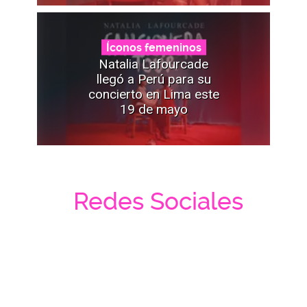
Íconos femeninos
Natalia Lafourcade
llegó a Perú para su
concierto en Lima este
19 de mayo
Redes Sociales