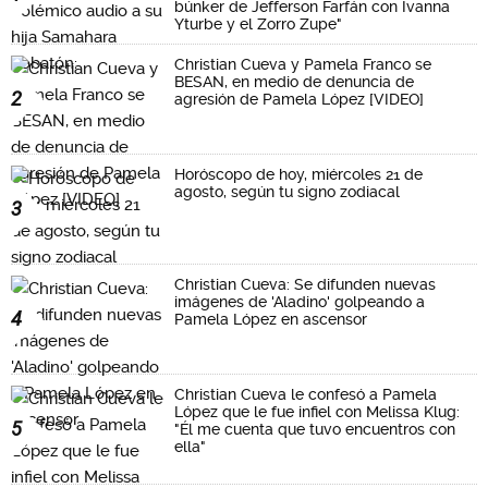
búnker de Jefferson Farfán con Ivanna
Yturbe y el Zorro Zupe"
Christian Cueva y Pamela Franco se
BESAN, en medio de denuncia de
2
agresión de Pamela López [VIDEO]
Horóscopo de hoy, miércoles 21 de
agosto, según tu signo zodiacal
3
Christian Cueva: Se difunden nuevas
imágenes de 'Aladino' golpeando a
4
Pamela López en ascensor
Christian Cueva le confesó a Pamela
López que le fue infiel con Melissa Klug:
5
"Él me cuenta que tuvo encuentros con
ella"