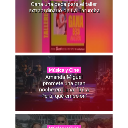
Gana una beca para el taller
extraordinario de La Tarumba
Música y Cine
Amanda Miguel
promete una gran
noche en Lima: "Iré a
Perú, qué emoción"