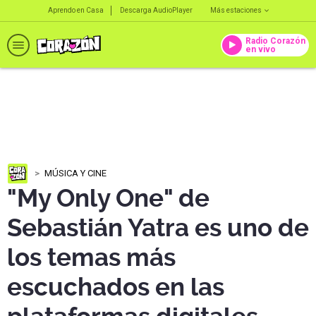
Aprendo en Casa
Descarga AudioPlayer
Más estaciones
Radio Corazón
en vivo
MÚSICA Y CINE
"My Only One" de
Sebastián Yatra es uno de
los temas más
escuchados en las