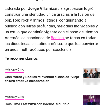
Liderada por
Jorge Villamizar
, la agrupación logró
construir una identidad única gracias a la fusión del
pop, folk, rock y ritmos latinos, conquistando al
público con letras profundas, melodías inolvidables y
un estilo que continúa vigente con el paso del tiempo.
Además las canciones de
Bacilos
se tocan en todas
las discotecas en Latinoamérica, lo que los convierte
en unos multifacéticos por excelencia.
Te recomendamos
Música y Cine
Gian Marco y Bacilos reinventan el clásico “Viejo”
en una emotiva colaboración
Música y Cine
Hola Lima Fest 2025 con Bacilos, Mauricio