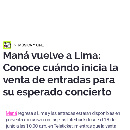
MÚSICA Y CINE
Maná vuelve a Lima:
Conoce cuándo inicia la
venta de entradas para
su esperado concierto
Maná
regresa a Lima y las entradas estarán disponibles en
preventa exclusiva con tarjetas Interbank desde el 18 de
junio a las 10:00 a.m. en Teleticket, mientras que la venta