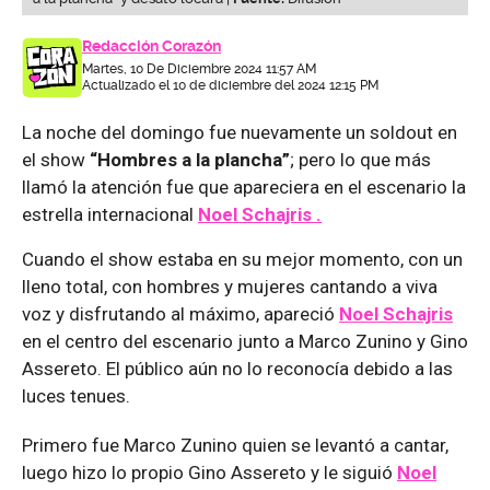
Redacción Corazón
Martes, 10 De Diciembre 2024 11:57 AM
Actualizado el 10 de diciembre del 2024 12:15 PM
La noche del domingo fue nuevamente un soldout en
el show
“Hombres a la plancha”
; pero lo que más
llamó la atención fue que apareciera en el escenario la
estrella internacional
Noel Schajris .
Cuando el show estaba en su mejor momento, con un
lleno total, con hombres y mujeres cantando a viva
voz y disfrutando al máximo, apareció
Noel Schajris
en el centro del escenario junto a Marco Zunino y Gino
Assereto. El público aún no lo reconocía debido a las
luces tenues.
Primero fue Marco Zunino quien se levantó a cantar,
luego hizo lo propio Gino Assereto y le siguió
Noel