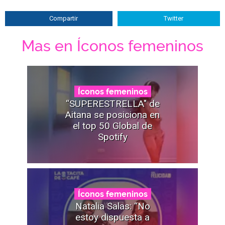
Compartir
Twitter
Mas en Íconos femeninos
Íconos femeninos
“SUPERESTRELLA" de
Aitana se posiciona en
el top 50 Global de
Spotify
Íconos femeninos
Natalia Salas: “No
estoy dispuesta a