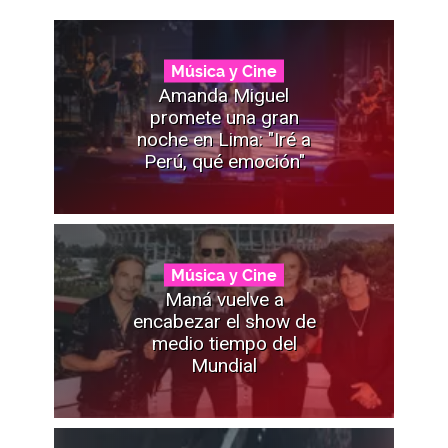
Música y Cine
Amanda Miguel
promete una gran
noche en Lima: "Iré a
Perú, qué emoción"
Música y Cine
Maná vuelve a
encabezar el show de
medio tiempo del
Mundial