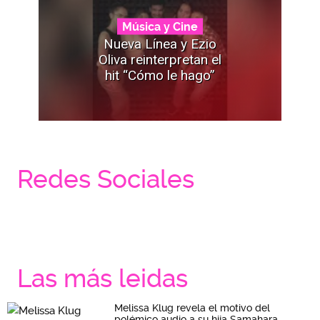
Música y Cine
Nueva Línea y Ezio
Oliva reinterpretan el
hit “Cómo le hago”
Redes Sociales
Las más leidas
Melissa Klug revela el motivo del
polémico audio a su hija Samahara