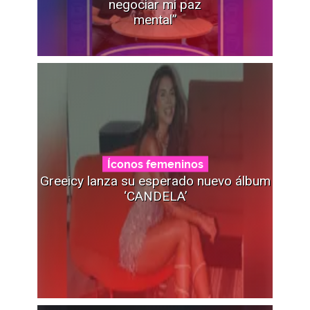
negociar mi paz
mental”
Íconos femeninos
Greeicy lanza su esperado nuevo álbum
‘CANDELA’