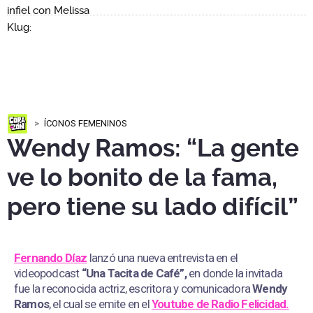
ÍCONOS FEMENINOS
Wendy Ramos: “La gente
ve lo bonito de la fama,
pero tiene su lado difícil”
Fernando Díaz
lanzó una nueva entrevista en el
videopodcast
“Una Tacita de Café”,
en donde la invitada
fue la reconocida actriz, escritora y comunicadora
Wendy
Ramos
, el cual se emite en el
Youtube de
Radio Felicidad.