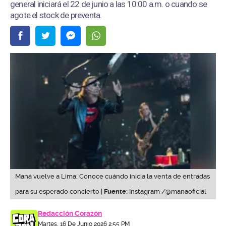
general iniciará el 22 de junio a las 10:00 a.m. o cuando se
agote el stock de preventa.
Maná vuelve a Lima: Conoce cuándo inicia la venta de entradas
para su esperado concierto |
Fuente:
Instagram /@manaoficial
Redacción Corazón
Martes, 16 De Junio 2026 2:55 PM