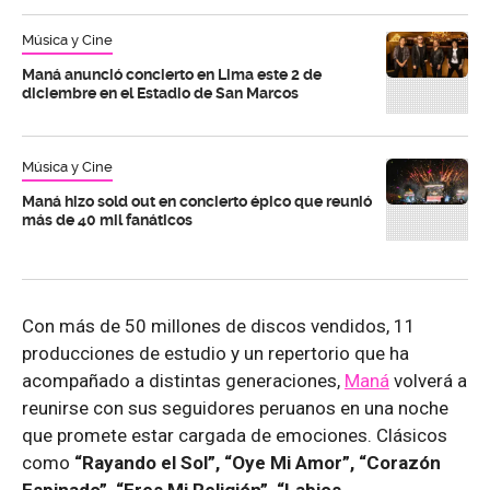
Música y Cine
Maná anunció concierto en Lima este 2 de
diciembre en el Estadio de San Marcos
Música y Cine
Maná hizo sold out en concierto épico que reunió
más de 40 mil fanáticos
Con más de 50 millones de discos vendidos, 11
producciones de estudio y un repertorio que ha
acompañado a distintas generaciones,
Maná
volverá a
reunirse con sus seguidores peruanos en una noche
que promete estar cargada de emociones. Clásicos
como
“Rayando el Sol”, “Oye Mi Amor”, “Corazón
Espinado”, “Eres Mi Religión”, “Labios