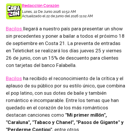
Redacción Corazón
Lunes, 22 De Junio 2026 10:52 AM
Actualizado el 22 de junio del 2026 11:02 AM
Bacilos
llegará a nuestro país para presentar un show
sin precedentes y poner a bailar a todos el próximo 18
de septiembre en Costa 21. La preventa de entradas
en Teleticket se realizará los días jueves 25 y viernes
26 de junio, con un 15% de descuento para clientes
con tarjetas del banco Falabella.
Bacilos
ha recibido el reconocimiento de la crítica y el
aplauso de su público por su estilo único, que combina
el pop latino, con sus dotes de baile y también
romántico e incomparable. Entre los temas que han
quedado en el corazón de los más románticos
destacan canciones como
"Mi primer millón",
"Caraluna", "Tabaco y Chanel", "Pasos de Gigante" y
"Perderme Contigo",
entre otros.