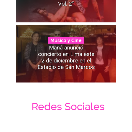
Vol. 2”
Música y Cine
Maná anunció
concierto en Lima este
2 de diciembre en el
Estadio de San Marcos
Redes Sociales