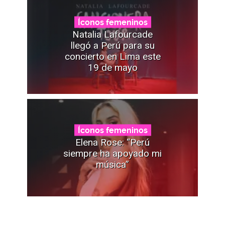
Íconos femeninos
Natalia Lafourcade
llegó a Perú para su
concierto en Lima este
19 de mayo
Íconos femeninos
Elena Rose: “Perú
siempre ha apoyado mi
música”