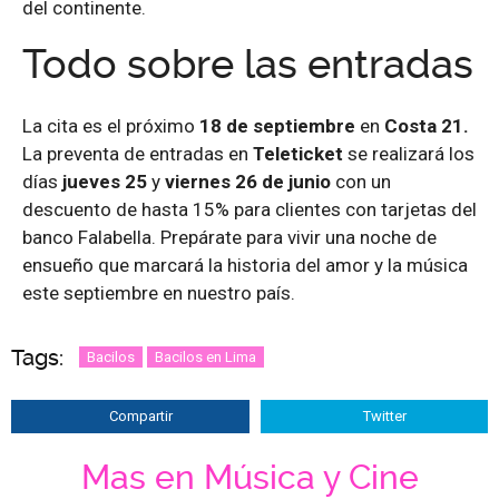
del continente.
Todo sobre las entradas
La cita es el próximo
18 de septiembre
en
Costa 21.
La preventa de entradas en
Teleticket
se realizará los
días
jueves 25
y
viernes 26 de junio
con un
descuento de hasta 15% para clientes con tarjetas del
banco Falabella. Prepárate para vivir una noche de
ensueño que marcará la historia del amor y la música
este septiembre en nuestro país.
Tags:
Bacilos
Bacilos en Lima
Compartir
Twitter
Mas en Música y Cine