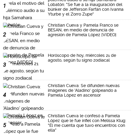
Lobatón: "Se fue a la inauguración del
1
búnker de Jefferson Farfán con Ivanna
Yturbe y el Zorro Zupe"
Christian Cueva y Pamela Franco se
BESAN, en medio de denuncia de
2
agresión de Pamela López [VIDEO]
Horóscopo de hoy, miércoles 21 de
agosto, según tu signo zodiacal
3
Christian Cueva: Se difunden nuevas
imágenes de 'Aladino' golpeando a
4
Pamela López en ascensor
Christian Cueva le confesó a Pamela
López que le fue infiel con Melissa Klug:
5
"Él me cuenta que tuvo encuentros con
ella"