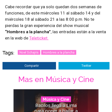
Cabe recordar que ya solo quedan dos semanas de
funciones, de este miércoles 11 al sábado 14 y del
miércoles 18 al sábado 21 a las 8:00 p.m. No te
pierdas la gran experiencia del show musical
“Hombres a la plancha”
, las entradas están a la venta
en la web de
Teleticket.
Tags:
Noel Schajris
Hombres a la plancha
Compartir
Twitter
Mas en Música y Cine
Música y Cine
Bacilos llega a Lima
para poner a bailar a