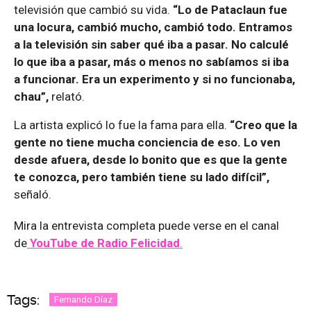
televisión que cambió su vida.
“Lo de Pataclaun fue
una locura, cambió mucho, cambió todo. Entramos
a la televisión sin saber qué iba a pasar. No calculé
lo que iba a pasar, más o menos no sabíamos si iba
a funcionar. Era un experimento y si no funcionaba,
chau”,
relató.
La artista explicó lo fue la fama para ella.
“Creo que la
gente no tiene mucha conciencia de eso. Lo ven
desde afuera, desde lo bonito que es que la gente
te conozca, pero también tiene su lado difícil”,
señaló.
Mira la entrevista completa puede verse en el canal
de
YouTube de Radio Felicidad
.
Tags:
Fernando Díaz