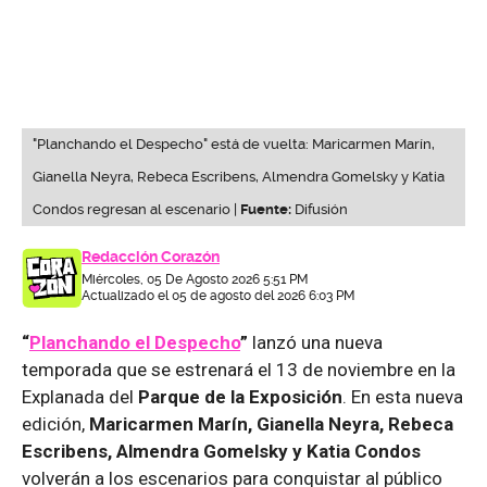
"Planchando el Despecho" está de vuelta: Maricarmen Marín,
Gianella Neyra, Rebeca Escribens, Almendra Gomelsky y Katia
Condos regresan al escenario |
Fuente:
Difusión
Redacción Corazón
Miércoles, 05 De Agosto 2026 5:51 PM
Actualizado el 05 de agosto del 2026 6:03 PM
“
Planchando el Despecho
”
lanzó una nueva
temporada que se estrenará el 13 de noviembre en la
Explanada del
Parque de la Exposición
. En esta nueva
edición,
Maricarmen Marín, Gianella Neyra, Rebeca
Escribens, Almendra Gomelsky y Katia Condos
volverán a los escenarios para conquistar al público