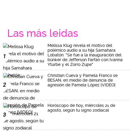
Las más leidas
Melissa Klug revela el motivo del
polémico audio a su hija Samahara
Lobatón: "Se fue a la inauguración del
1
búnker de Jefferson Farfán con Ivanna
Yturbe y el Zorro Zupe"
Christian Cueva y Pamela Franco se
BESAN, en medio de denuncia de
2
agresión de Pamela López [VIDEO]
Horóscopo de hoy, miércoles 21 de
agosto, según tu signo zodiacal
3