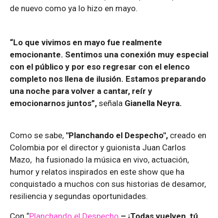
de nuevo como ya lo hizo en mayo.
“Lo que vivimos en mayo fue realmente
emocionante. Sentimos una conexión muy especial
con el público y por eso regresar con el elenco
completo nos llena de ilusión. Estamos preparando
una noche para volver a cantar, reír y
emocionarnos juntos”,
señala
Gianella Neyra.
Como se sabe,
"Planchando el Despecho",
creado en
Colombia por el director y guionista Juan Carlos
Mazo, ha fusionado la música en vivo, actuación,
humor y relatos inspirados en este show que ha
conquistado a muchos con sus historias de desamor,
resiliencia y segundas oportunidades.
Con “
Planchando el Despecho
– ¡Todas vuelven, tú