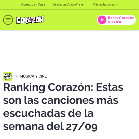
Aprendo en Casa
Descarga AudioPlayer
Más estaciones
Radio Corazón
en vivo
MÚSICA Y CINE
Ranking Corazón: Estas
son las canciones más
escuchadas de la
semana del 27/09