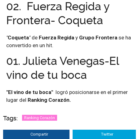
02.
Fuerza Regida y
Frontera- Coqueta
"
Coqueta
"
de
Fuerza Regida
y
Grupo Frontera
se ha
convertido en un hit.
01. Julieta Venegas-El
vino de tu boca
"El vino de tu boca"
logró posicionarse en el primer
lugar del
Ranking Corazón.
Tags:
Ranking Corazón
Compartir
Twitter