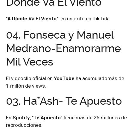
Donde Va El Viento
"
A Dónde Va El Viento
" es un éxito en
TikTok.
04.
Fonseca y Manuel
Medrano-Enamorarme
Mil Veces
El videoclip oficial en
YouTube
ha acumuladomás de
1 millón de views.
03.
Ha*Ash- Te Apuesto
En
Spotify,
"
Te Apuesto
" tiene más de 25 millones de
reproducciones.