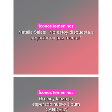
Íconos femeninos
Natalia Salas: “No estoy dispuesta a
negociar mi paz mental”
Íconos femeninos
Greeicy lanza su
esperado nuevo álbum
‘CANDELA’