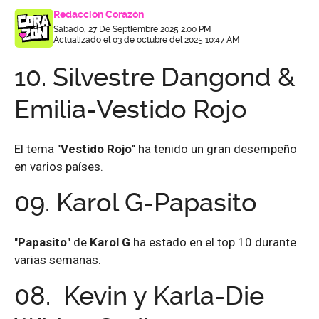
Redacción Corazón
Sábado, 27 De Septiembre 2025 2:00 PM
Actualizado el 03 de octubre del 2025 10:47 AM
10.
Silvestre Dangond &
Emilia-Vestido Rojo
El tema "
Vestido Rojo
" ha tenido un gran desempeño
en varios países.
09.
Karol G-
Papasito
"
Papasito
" de
Karol G
ha estado en el top 10 durante
varias semanas.
08.
Kevin y Karla-Die