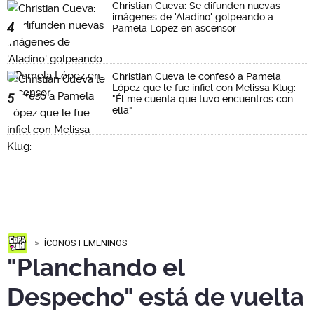
Christian Cueva: Se difunden nuevas
imágenes de 'Aladino' golpeando a
4
Pamela López en ascensor
Christian Cueva le confesó a Pamela
López que le fue infiel con Melissa Klug:
5
"Él me cuenta que tuvo encuentros con
ella"
ÍCONOS FEMENINOS
"Planchando el
Despecho" está de vuelta