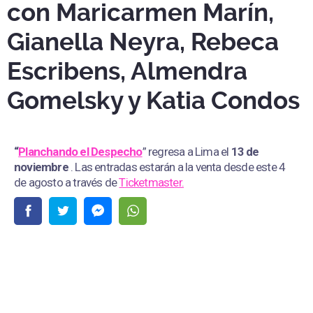
con Maricarmen Marín,
Gianella Neyra, Rebeca
Escribens, Almendra
Gomelsky y Katia Condos
“
Planchando el Despecho
” regresa a Lima el
13 de
noviembre
. Las entradas estarán a la venta desde este 4
de agosto a través de
Ticketmaster.