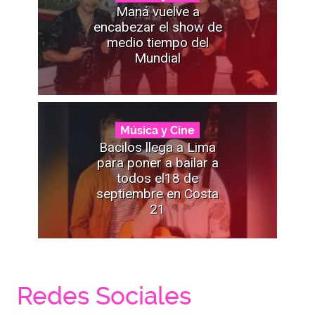
Maná vuelve a
encabezar el show de
medio tiempo del
Mundial
Música y Cine
Bacilos llega a Lima
para poner a bailar a
todos el18 de
septiembre en Costa
21
Redes Sociales