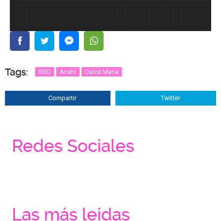
Tags:
RBD
Anahi
Dulce Maria
Compartir
Twitter
Redes Sociales
Las más leidas