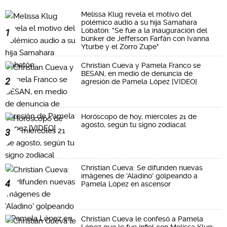
Melissa Klug revela el motivo del
polémico audio a su hija Samahara
Lobatón: "Se fue a la inauguración del
1
búnker de Jefferson Farfán con Ivanna
Yturbe y el Zorro Zupe"
Christian Cueva y Pamela Franco se
BESAN, en medio de denuncia de
2
agresión de Pamela López [VIDEO]
Horóscopo de hoy, miércoles 21 de
agosto, según tu signo zodiacal
3
Christian Cueva: Se difunden nuevas
imágenes de 'Aladino' golpeando a
4
Pamela López en ascensor
Christian Cueva le confesó a Pamela
López que le fue infiel con Melissa Klug: