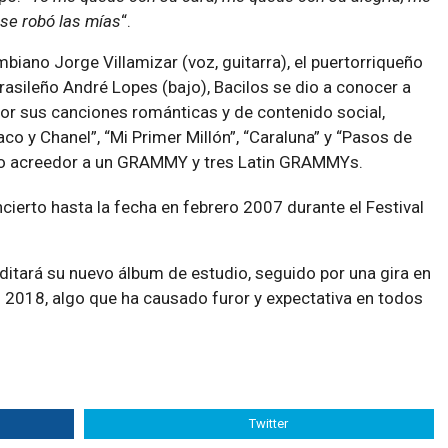
 se robó las mías
“.
iano Jorge Villamizar (voz, guitarra), el puertorriqueño
l brasileño André Lopes (bajo), Bacilos se dio a conocer a
 por sus canciones románticas y de contenido social,
baco y Chanel”, “Mi Primer Millón”, “Caraluna” y “Pasos de
izo acreedor a un GRAMMY y tres Latin GRAMMYs.
cierto hasta la fecha en febrero 2007 durante el Festival
itará su nuevo álbum de estudio, seguido por una gira en
 2018, algo que ha causado furor y expectativa en todos
Twitter