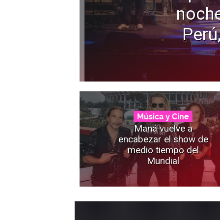
noche
Perú
Música y Cine
Maná vuelve a
encabezar el show de
medio tiempo del
Mundial