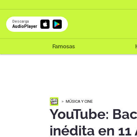
Descarga
AudioPlayer
Famosas
MÚSICA Y CINE
YouTube: Bac
inédita en 1