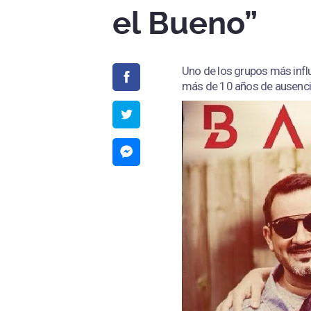
el Bueno”
Uno de los grupos más influ
más de 10 años de ausenci