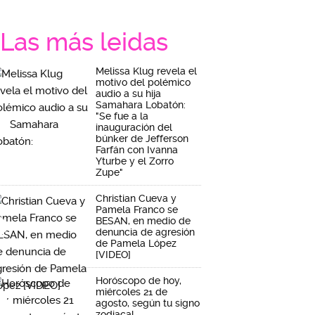
Las más leidas
Melissa Klug revela el
motivo del polémico
audio a su hija
Samahara Lobatón:
"Se fue a la
inauguración del
búnker de Jefferson
Farfán con Ivanna
Yturbe y el Zorro
Zupe"
Christian Cueva y
Pamela Franco se
BESAN, en medio de
denuncia de agresión
de Pamela López
[VIDEO]
Horóscopo de hoy,
miércoles 21 de
agosto, según tu signo
zodiacal