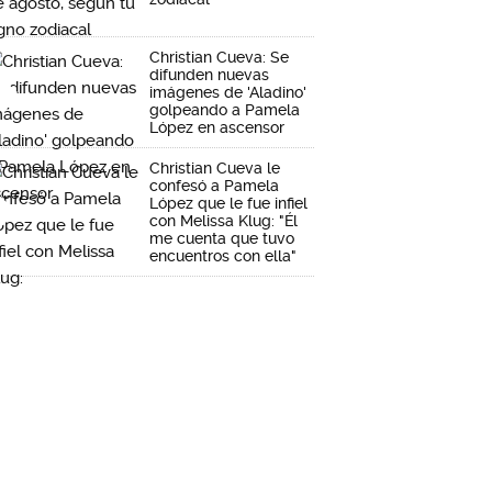
Christian Cueva: Se
difunden nuevas
imágenes de 'Aladino'
golpeando a Pamela
López en ascensor
Christian Cueva le
confesó a Pamela
López que le fue infiel
con Melissa Klug: "Él
me cuenta que tuvo
encuentros con ella"