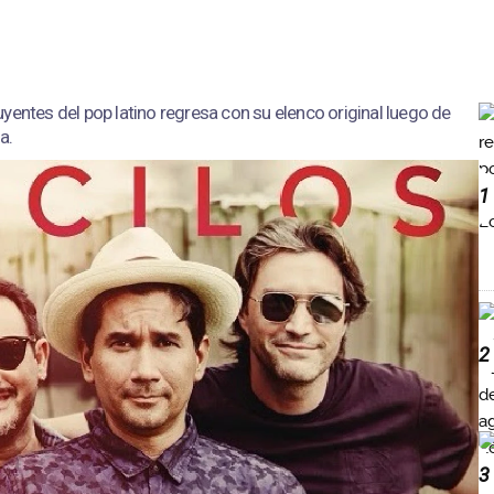
yentes del pop latino regresa con su elenco original luego de
a.
1
2
3