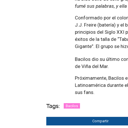
fumé sus palabras, y ella
Conformado por el colomb
J.J. Freire (batería) y e
principios del Siglo XXI
éxitos de la talla de “Ta
Gigante”. El grupo se h
Bacilos dio su último con
de Viña del Mar.
Próximamente, Bacilos ed
Latinoamérica durante el
sus fans.
Tags:
Bacilos
Compartir