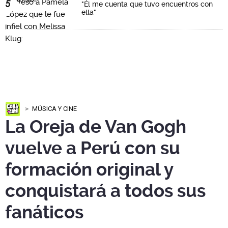
5
"Él me cuenta que tuvo encuentros con
ella"
MÚSICA Y CINE
La Oreja de Van Gogh
vuelve a Perú con su
formación original y
conquistará a todos sus
fanáticos