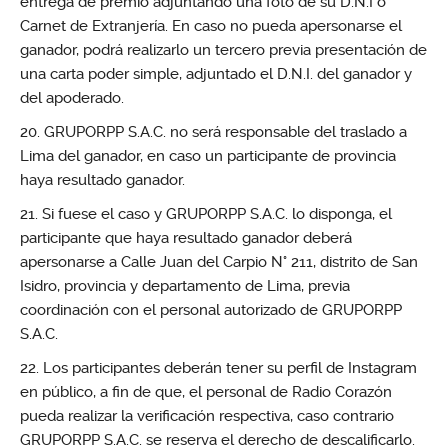
entrega de premio adjuntando una foto de su D.N.I o
Carnet de Extranjería. En caso no pueda apersonarse el
ganador, podrá realizarlo un tercero previa presentación de
una carta poder simple, adjuntado el D.N.I. del ganador y
del apoderado.
GRUPORPP S.A.C. no será responsable del traslado a
Lima del ganador, en caso un participante de provincia
haya resultado ganador.
Si fuese el caso y GRUPORPP S.A.C. lo disponga, el
participante que haya resultado ganador deberá
apersonarse a Calle Juan del Carpio N° 211, distrito de San
Isidro, provincia y departamento de Lima, previa
coordinación con el personal autorizado de GRUPORPP
S.A.C.
Los participantes deberán tener su perfil de Instagram
en público, a fin de que, el personal de Radio Corazón
pueda realizar la verificación respectiva, caso contrario
GRUPORPP S.A.C. se reserva el derecho de descalificarlo.