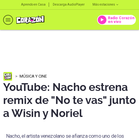
Aprendo en Casa
Descarga AudioPlayer
Más estaciones
Radio Corazón
en vivo
MÚSICA Y CINE
YouTube: Nacho estrena
remix de "No te vas" junto
a Wisin y Noriel
Nacho, el artista venezolano se afianza como uno de los