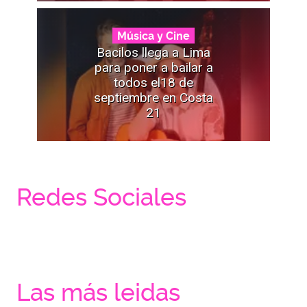
Música y Cine
Bacilos llega a Lima
para poner a bailar a
todos el18 de
septiembre en Costa
21
Redes Sociales
Las más leidas