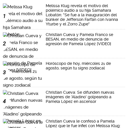
Melissa Klug revela el motivo del
polémico audio a su hija Samahara
Lobatón: "Se fue a la inauguración del
1
búnker de Jefferson Farfán con Ivanna
Yturbe y el Zorro Zupe"
Christian Cueva y Pamela Franco se
BESAN, en medio de denuncia de
2
agresión de Pamela López [VIDEO]
Horóscopo de hoy, miércoles 21 de
agosto, según tu signo zodiacal
3
Christian Cueva: Se difunden nuevas
imágenes de 'Aladino' golpeando a
4
Pamela López en ascensor
Christian Cueva le confesó a Pamela
López que le fue infiel con Melissa Klug: