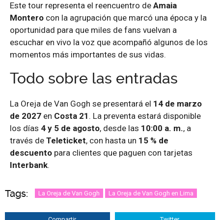
Este tour representa el reencuentro de
Amaia
Montero
con la agrupación que marcó una época y la
oportunidad para que miles de fans vuelvan a
escuchar en vivo la voz que acompañó algunos de los
momentos más importantes de sus vidas.
Todo sobre las entradas
La Oreja de Van Gogh se presentará el
14 de marzo
de 2027
en
Costa 21
. La preventa estará disponible
los días
4 y 5 de agosto
, desde las
10:00 a. m.
, a
través de
Teleticket
, con hasta un
15 % de
descuento
para clientes que paguen con tarjetas
Interbank
.
Tags:
La Oreja de Van Gogh
La Oreja de Van Gogh en Lima
Compartir
Twitter