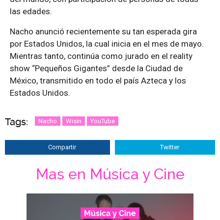
las edades.
Nacho anunció recientemente su tan esperada gira
por Estados Unidos, la cual inicia en el mes de mayo.
Mientras tanto, continúa como jurado en el reality
show “Pequeños Gigantes” desde la Ciudad de
México, transmitido en todo el país Azteca y los
Estados Unidos.
Tags:
Nacho
Wisin
YouTube
Compartir
Twitter
Mas en Música y Cine
Música y Cine