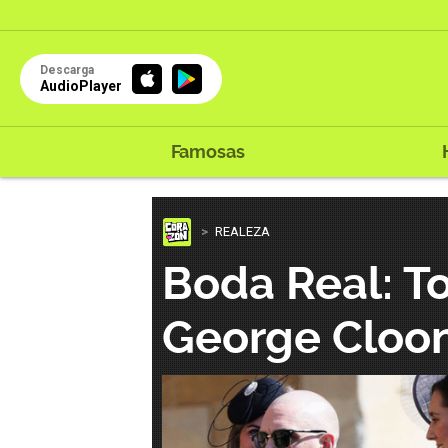
Descarga
AudioPlayer
Famosas
REALEZA
Boda Real: T
George Cloon