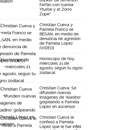
Farfán con Ivanna
Yturbe y el Zorro
Zupe"
Christian Cueva y
Pamela Franco se
BESAN, en medio de
denuncia de agresión
de Pamela López
[VIDEO]
Horóscopo de hoy,
miércoles 21 de
agosto, según tu signo
zodiacal
Christian Cueva: Se
difunden nuevas
imágenes de 'Aladino'
golpeando a Pamela
López en ascensor
Christian Cueva le
confesó a Pamela
López que le fue infiel