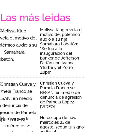
Las más leidas
Melissa Klug revela el
motivo del polémico
audio a su hija
Samahara Lobatón:
"Se fue a la
inauguración del
búnker de Jefferson
Farfán con Ivanna
Yturbe y el Zorro
Zupe"
Christian Cueva y
Pamela Franco se
BESAN, en medio de
denuncia de agresión
de Pamela López
[VIDEO]
Horóscopo de hoy,
miércoles 21 de
agosto, según tu signo
zodiacal