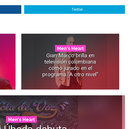
Twitter
Men's Heart
Gian Marco brilla en
televisión colombiana
como jurado en el
programa “A otro nivel”
Men's Heart