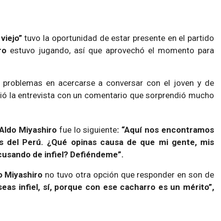
viejo”
tuvo la oportunidad de estar presente en el partido
ro
estuvo jugando, así que aprovechó el momento para
problemas en acercarse a conversar con el joven y de
ició la entrevista con un comentario que sorprendió mucho
Aldo Miyashiro
fue lo siguiente
: “Aquí nos encontramos
s del Perú. ¿Qué opinas causa de que mi gente, mis
usando de infiel? Defiéndeme”.
o Miyashiro
no tuvo otra opción que responder en son de
eas infiel, sí, porque con ese cacharro es un mérito”,