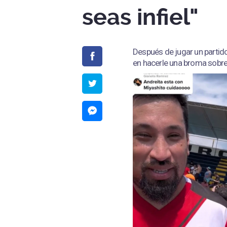
seas infiel"
Después de jugar un partid
en hacerle una broma sobre 