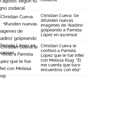
Christian Cueva: Se
difunden nuevas
imágenes de 'Aladino'
golpeando a Pamela
López en ascensor
Christian Cueva le
confesó a Pamela
López que le fue infiel
con Melissa Klug: "Él
me cuenta que tuvo
encuentros con ella"