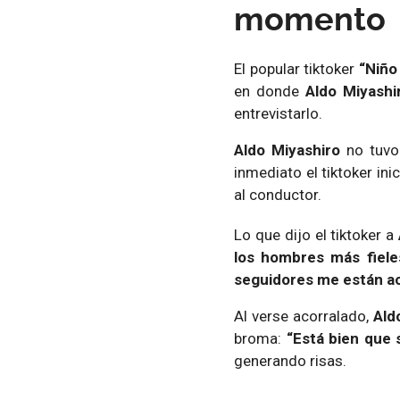
momento
El popular tiktoker
“Niño 
en donde
Aldo Miyashi
entrevistarlo.
Aldo Miyashiro
no tuvo 
inmediato el tiktoker in
al conductor.
Lo que dijo el tiktoker a
los hombres más fiele
seguidores me están ac
Al verse acorralado,
Ald
broma:
“Está bien que s
generando risas.