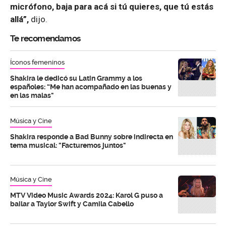
micrófono, baja para acá si tú quieres, que tú estás
allá”,
dijo.
Te recomendamos
Íconos femeninos
Shakira le dedicó su Latin Grammy a los
españoles: “Me han acompañado en las buenas y
en las malas"
Música y Cine
Shakira responde a Bad Bunny sobre indirecta en
tema musical: "Facturemos juntos"
Música y Cine
MTV Video Music Awards 2024: Karol G puso a
bailar a Taylor Swift y Camila Cabello