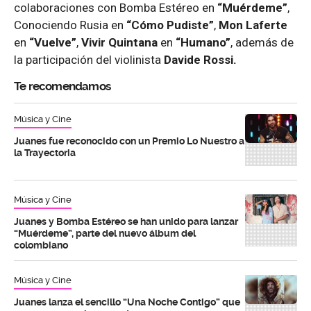
colaboraciones con Bomba Estéreo en
“Muérdeme”
,
Conociendo Rusia en
“Cómo Pudiste”
,
Mon Laferte
en
“Vuelve”
,
Vivir Quintana
en
“Humano”
, además de
la participación del violinista
Davide Rossi.
Te recomendamos
Música y Cine
Juanes fue reconocido con un Premio Lo Nuestro a
la Trayectoria
Música y Cine
Juanes y Bomba Estéreo se han unido para lanzar
“Muérdeme”, parte del nuevo álbum del
colombiano
Música y Cine
Juanes lanza el sencillo “Una Noche Contigo” que