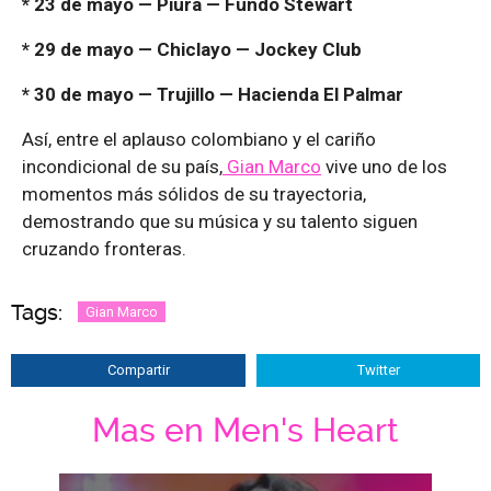
* 23 de mayo — Piura — Fundo Stewart
* 29 de mayo — Chiclayo — Jockey Club
* 30 de mayo — Trujillo — Hacienda El Palmar
Así, entre el aplauso colombiano y el cariño
incondicional de su país,
Gian Marco
vive uno de los
momentos más sólidos de su trayectoria,
demostrando que su música y su talento siguen
cruzando fronteras.
Tags:
Gian Marco
Compartir
Twitter
Mas en Men's Heart