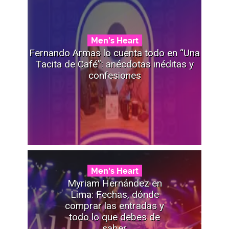
Men's Heart
Fernando Armas lo cuenta todo en “Una
Tacita de Café”: anécdotas inéditas y
confesiones
Men's Heart
Myriam Hernández en
Lima: Fechas, dónde
comprar las entradas y
todo lo que debes de
saber