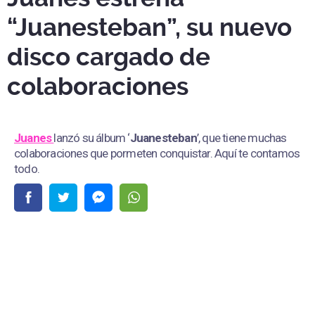
“Juanesteban”, su nuevo
disco cargado de
colaboraciones
Juanes
lanzó su álbum ‘
Juanesteban
’, que tiene muchas
colaboraciones que pormeten conquistar. Aquí te contamos
todo.