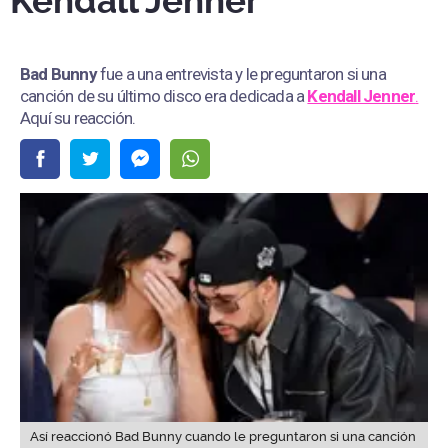
Kendall Jenner
Bad Bunny
fue a una entrevista y le preguntaron si una
canción de su último disco era dedicada a
Kendall Jenner
.
Aquí su reacción.
Así reaccionó Bad Bunny cuando le preguntaron si una canción