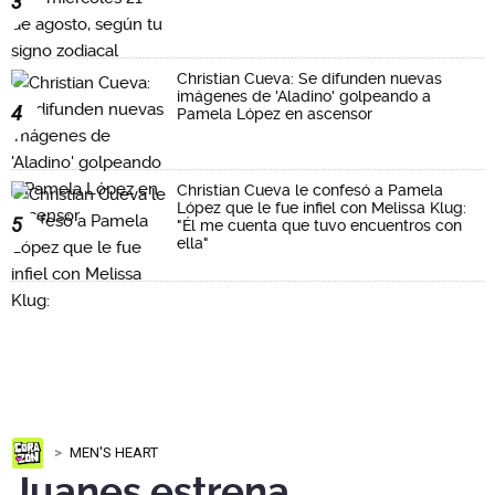
3
Christian Cueva: Se difunden nuevas
imágenes de 'Aladino' golpeando a
4
Pamela López en ascensor
Christian Cueva le confesó a Pamela
López que le fue infiel con Melissa Klug:
5
"Él me cuenta que tuvo encuentros con
ella"
MEN'S HEART
Juanes estrena