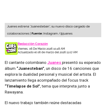
Juanes estrena “Juanesteban”, su nuevo disco cargado de
colaboraciones |
Fuente:
Instagram /@juanes
Redacción Corazón
Viernes, 06 De Marzo 2026 10:48 AM
Actualizado el 06 de marzo del 2026 11:07 AM
El cantante colombiano
Juanes
presentó su esperado
álbum
“Juanesteban”
, un disco de 16 canciones que
explora la dualidad personal y musical del artista. El
lanzamiento llega acompañado del focus track
“Timelapse de Sol”
, tema que interpreta junto a
Rawayana.
El nuevo trabajo también reúne destacadas