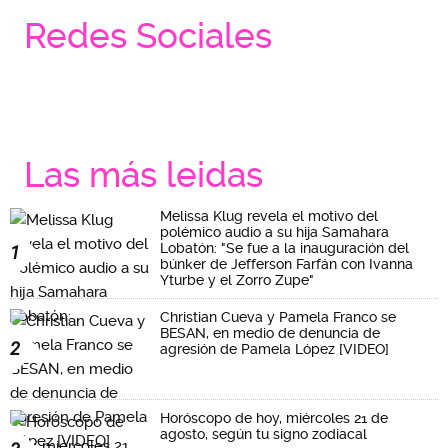
Redes Sociales
Las más leidas
Melissa Klug revela el motivo del
polémico audio a su hija Samahara
Lobatón: "Se fue a la inauguración del
1
búnker de Jefferson Farfán con Ivanna
Yturbe y el Zorro Zupe"
Christian Cueva y Pamela Franco se
BESAN, en medio de denuncia de
2
agresión de Pamela López [VIDEO]
Horóscopo de hoy, miércoles 21 de
agosto, según tu signo zodiacal