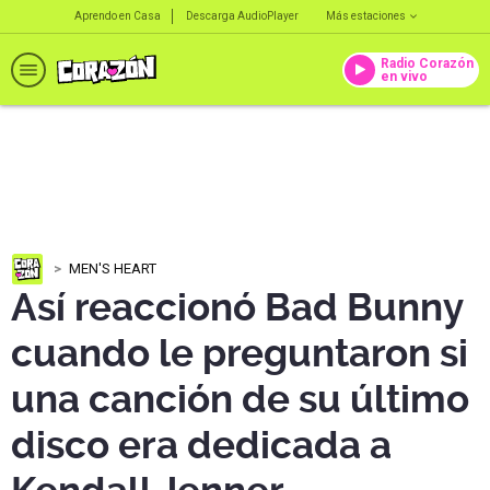
Aprendo en Casa
Descarga AudioPlayer
Más estaciones
Radio Corazón
en vivo
MEN'S HEART
Así reaccionó Bad Bunny
cuando le preguntaron si
una canción de su último
disco era dedicada a