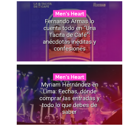
Men's Heart
Fernando Armas lo
cuenta todo en “Una
Tacita de Café”:
anécdotas inéditas y
confesiones
Men's Heart
Myriam Hernández en
Lima: Fechas, dónde
comprar las entradas y
todo lo que debes de
saber