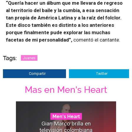
“Quería hacer un álbum que me llevara de regreso
al territorio del baile y la cumbia, a esa sensación
tan propia de América Latina y a la raíz del folclor.
Este disco también es distinto a los anteriores
porque finalmente pude explorar las muchas
facetas de mi personalidad”,
comentó el cantante.
Tags:
Juanes
Compartir
Twitter
Mas en Men's Heart
Men's Heart
Gian Marco brilla en
televisión colombiana