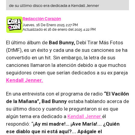
de su último disco era dedicada a Kendall Jenner
Redacción Corazón
Jueves, 16 De Enero 2025 2:27 PM
Actualizado el 16 de enero del 2025 4:22 PM
El último álbum de
Bad Bunny,
Debí Tirar Más Fotos
(DtMF), es un éxito y cada una de sus canciones se ha
convertido en un hit. Sin embargo, la letra de sus
canciones llamaron la atención debido a que muchos
seguidores creen que serían dedicados a su ex pareja
Kendall Jenner.
En una entrevista con el programa de radio
“El Vacilón
de la Mañana”, Bad Bunny
estaba hablando acerca de
su último disco y cuando le preguntaron si es que
algún tema era dedicado a
Kendall Jenner
él
respondió: “
¡Ay mi madre!… ¡Ave María!... ¿Quién
ese diablo que ni está aquí?... Apágale el