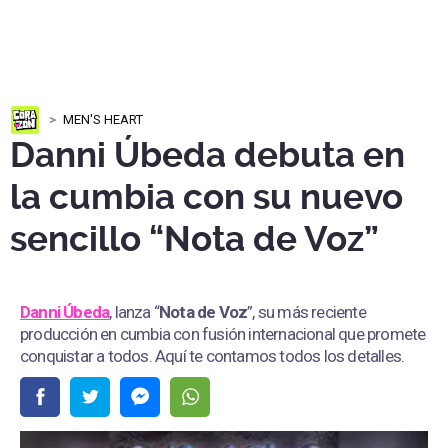
MEN'S HEART
Danni Úbeda debuta en
la cumbia con su nuevo
sencillo “Nota de Voz”
Danni Úbeda
, lanza “
Nota de Voz
”, su más reciente
producción en cumbia con fusión internacional que promete
conquistar a todos. Aquí te contamos todos los detalles.