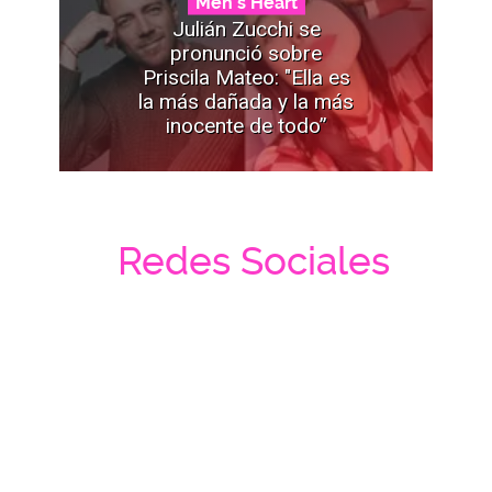
Men's Heart
Julián Zucchi se
pronunció sobre
Priscila Mateo: "Ella es
la más dañada y la más
inocente de todo”
Redes Sociales