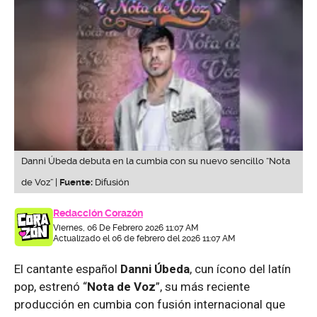
Danni Úbeda debuta en la cumbia con su nuevo sencillo “Nota
de Voz” |
Fuente:
Difusión
Redacción Corazón
Viernes, 06 De Febrero 2026 11:07 AM
Actualizado el 06 de febrero del 2026 11:07 AM
El cantante español
Danni Úbeda
, cun ícono del latín
pop, estrenó “
Nota de Voz
”, su más reciente
producción en cumbia con fusión internacional que