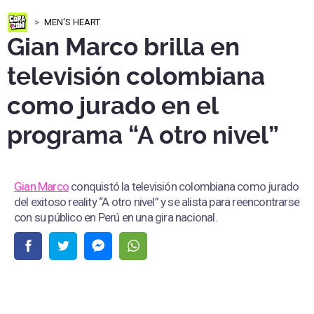
MEN'S HEART
Gian Marco brilla en
televisión colombiana
como jurado en el
programa “A otro nivel”
Gian Marco
conquistó la televisión colombiana como jurado
del exitoso reality “A otro nivel” y se alista para reencontrarse
con su público en Perú en una gira nacional.