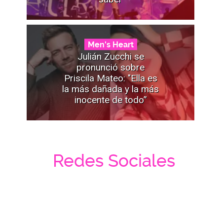
Men's Heart
Julián Zucchi se
pronunció sobre
Priscila Mateo: "Ella es
la más dañada y la más
inocente de todo”
Redes Sociales