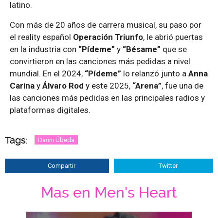
latino.
Con más de 20 años de carrera musical, su paso por
el reality español
Operación Triunfo
, le abrió puertas
en la industria con
“Pídeme”
y
“Bésame”
que se
convirtieron en las canciones más pedidas a nivel
mundial. En el 2024,
“Pídeme”
lo relanzó junto a
Anna
Carina
y
Álvaro Rod
y este 2025,
“Arena”
, fue una de
las canciones más pedidas en las principales radios y
plataformas digitales.
Tags:
Danni Úbeda
Compartir
Twitter
Mas en Men's Heart