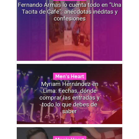
Fernando Armas lo cuenta todo en “Una
Tacita de Café”: anécdotas inéditas y
confesiones
Men's Heart
Myriam Hernández en
Lima: Fechas, dónde
comprar las entradas y
todo lo que debes de
saber