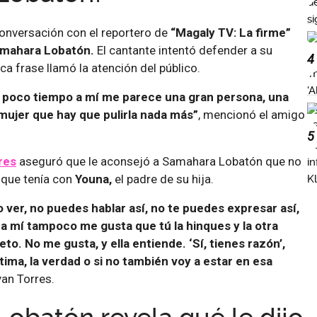
onversación con el reportero de
“Magaly TV: La firme”
mahara Lobatón.
El cantante intentó defender a su
4
ca frase llamó la atención del público.
n poco tiempo a mí me parece una gran persona, una
ujer que hay que pulirla nada más”
, mencionó el amigo
5
res
aseguró que le aconsejó a Samahara Lobatón que no
 que tenía con
Youna,
el padre de su hija.
 ver, no puedes hablar así, no te puedes expresar así,
a mí tampoco me gusta que tú la hinques y la otra
eto. No me gusta, y ella entiende. ‘Sí, tienes razón’,
tima, la verdad o si no también voy a estar en esa
yan Torres.