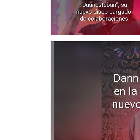
“Juanesteban”, su
nuevo disco cargado
de colaboraciones
Dann
en la
nuevo