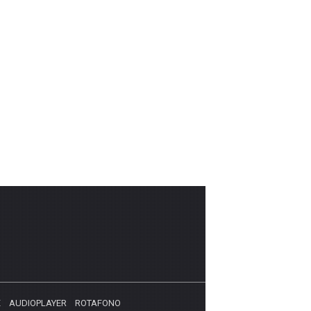
X
AUDIOPLAYER
ROTAFONO