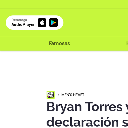
Descarga
AudioPlayer
Famosas
MEN'S HEART
Bryan Torres
declaración 