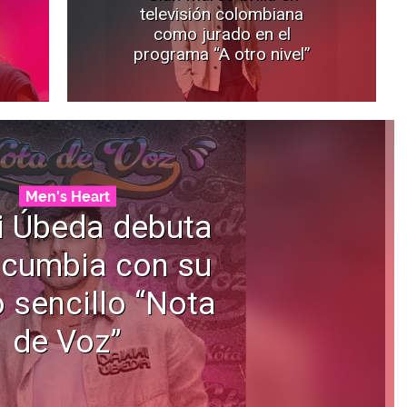
televisión colombiana
como jurado en el
programa “A otro nivel”
Men's Heart
i Úbeda debuta
 cumbia con su
 sencillo “Nota
de Voz”