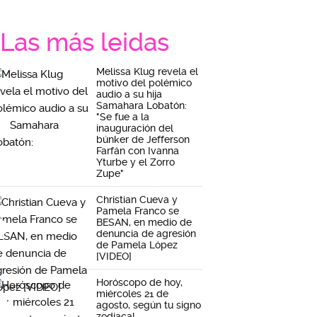
Las más leidas
Melissa Klug revela el
motivo del polémico
audio a su hija
Samahara Lobatón:
"Se fue a la
inauguración del
búnker de Jefferson
Farfán con Ivanna
Yturbe y el Zorro
Zupe"
Christian Cueva y
Pamela Franco se
BESAN, en medio de
denuncia de agresión
de Pamela López
[VIDEO]
Horóscopo de hoy,
miércoles 21 de
agosto, según tu signo
zodiacal