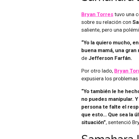
Bryan Torres
tuvo una c
sobre su relación con
Sa
saliente, pero una polémi
“Yo la quiero mucho, e
buena mamá, una gran m
de
Jefferson Farfán.
Por otro lado,
Bryan Tor
expusiera los problemas
“Yo también le he hecho
no puedes manipular. Y 
persona te falte el resp
que esto… Que sea la úl
situación”
, sentenció Br