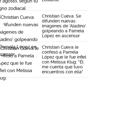
Christian Cueva: Se
difunden nuevas
imágenes de 'Aladino'
golpeando a Pamela
López en ascensor
Christian Cueva le
confesó a Pamela
López que le fue infiel
con Melissa Klug: "Él
me cuenta que tuvo
encuentros con ella"