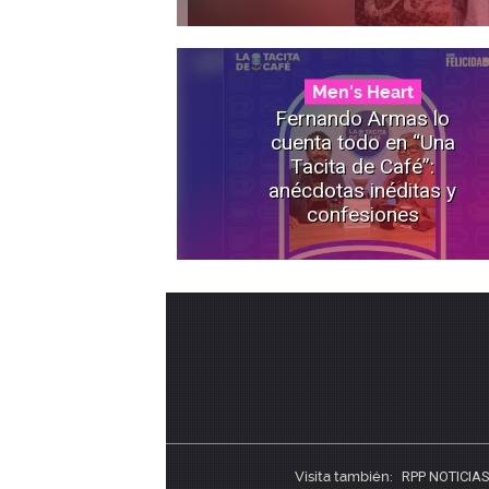
Men's Heart
Fernando Armas lo
cuenta todo en “Una
Tacita de Café”:
anécdotas inéditas y
confesiones
Visita también:
RPP NOTICIA