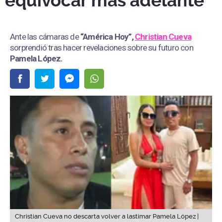
equivocar más adelante"
Ante las cámaras de
“América Hoy”,
Christian Cueva
sorprendió tras hacer revelaciones sobre su futuro con
Pamela López.
Christian Cueva no descarta volver a lastimar Pamela López |