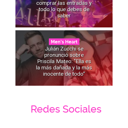
comprar las entradas y
todo lo que debes de
saber
Men's Heart
Julián Zucchi se
pronunció sobre
Priscila Mateo: "Ella es
la más dañada y la más
inocente de todo”
Redes Sociales