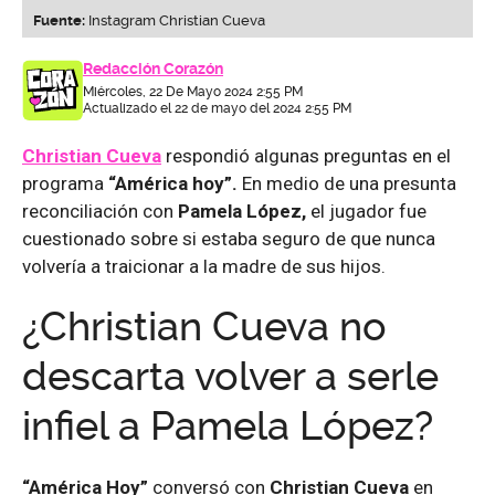
Fuente:
Instagram Christian Cueva
Redacción Corazón
Miércoles, 22 De Mayo 2024 2:55 PM
Actualizado el 22 de mayo del 2024 2:55 PM
Christian Cueva
respondió algunas preguntas en el
programa
“América hoy”.
En medio de una presunta
reconciliación con
Pamela
López,
el jugador fue
cuestionado sobre si estaba seguro de que nunca
volvería a traicionar a la madre de sus hijos.
¿Christian Cueva no
descarta volver a serle
infiel a Pamela López?
“América Hoy”
conversó con
Christian Cueva
en