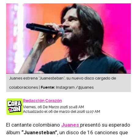
Juanes estrena “Juanesteban”, su nuevo disco cargado de
colaboraciones |
Fuente:
Instagram /@juanes
Redacción Corazón
Viernes, 06 De Marzo 2026 10:48 AM
Actualizado el 06 de marzo del 2026 11:07 AM
El cantante colombiano
Juanes
presentó su esperado
álbum
“Juanesteban”
, un disco de 16 canciones que