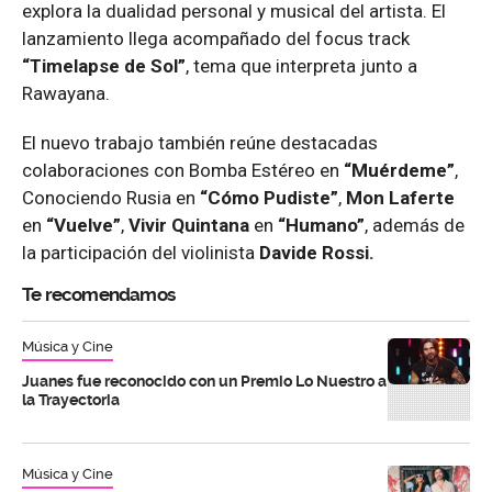
explora la dualidad personal y musical del artista. El
lanzamiento llega acompañado del focus track
“Timelapse de Sol”
, tema que interpreta junto a
Rawayana.
El nuevo trabajo también reúne destacadas
colaboraciones con Bomba Estéreo en
“Muérdeme”
,
Conociendo Rusia en
“Cómo Pudiste”
,
Mon Laferte
en
“Vuelve”
,
Vivir Quintana
en
“Humano”
, además de
la participación del violinista
Davide Rossi.
Te recomendamos
Música y Cine
Juanes fue reconocido con un Premio Lo Nuestro a
la Trayectoria
Música y Cine