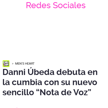
Redes Sociales
MEN'S HEART
Danni Úbeda debuta en
la cumbia con su nuevo
sencillo “Nota de Voz”