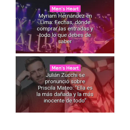
Men's Heart
Myriam Hernández en
Lima: Fechas, dónde
comprar las entradas y
todo lo que debes de
saber
Men's Heart
Julián Zucchi se
pronunció sobre
Priscila Mateo: "Ella es
la más dañada y la más
inocente de todo”