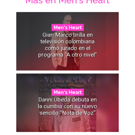
Mas en Men's Heart
Men's Heart
Gian Marco brilla en
televisión colombiana
como jurado en el
programa “A otro nivel”
Men's Heart
Danni Úbeda debuta en
la cumbia con su nuevo
sencillo “Nota de Voz”