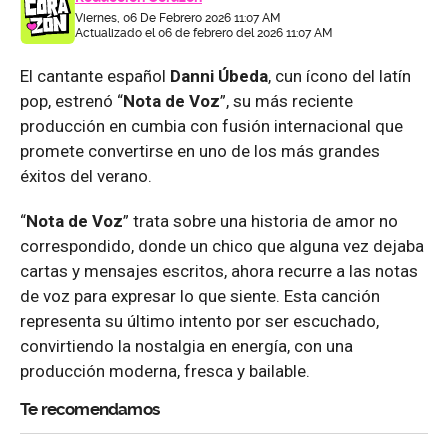
Viernes, 06 De Febrero 2026 11:07 AM
Actualizado el 06 de febrero del 2026 11:07 AM
El cantante español
Danni Úbeda
, cun ícono del latín
pop, estrenó “
Nota de Voz
”, su más reciente
producción en cumbia con fusión internacional que
promete convertirse en uno de los más grandes
éxitos del verano.
“
Nota de Voz
” trata sobre una historia de amor no
correspondido, donde un chico que alguna vez dejaba
cartas y mensajes escritos, ahora recurre a las notas
de voz para expresar lo que siente. Esta canción
representa su último intento por ser escuchado,
convirtiendo la nostalgia en energía, con una
producción moderna, fresca y bailable.
Te recomendamos