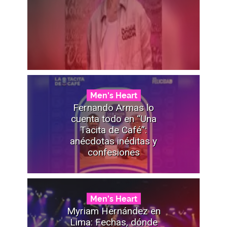
Men's Heart
Fernando Armas lo
cuenta todo en “Una
Tacita de Café”:
anécdotas inéditas y
confesiones
Men's Heart
Myriam Hernández en
Lima: Fechas, dónde