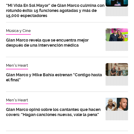
“Mi Vida En Sol Mayor” de Gian Marco culmina con
rotundo éxito: 15 funciones agotadas y más de
15,000 espectadores
Música y Cine
Gian Marco revela que se encuentra mejor
después de una intervención médica
Men's Heart
Gian Marco y Mike Bahía estrenan “Contigo hasta
el final”
Men's Heart
Gian Marco opinó sobre los cantantes que hacen
covers: “Hagan canciones nuevas, vale la pena”