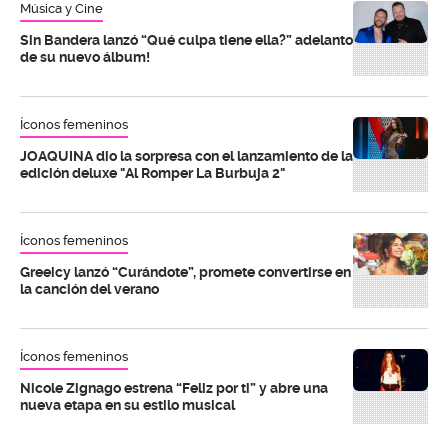
Música y Cine
Sin Bandera lanzó “Qué culpa tiene ella?” adelanto
de su nuevo álbum!
Íconos femeninos
JOAQUINA dio la sorpresa con el lanzamiento de la
edición deluxe "Al Romper La Burbuja 2"
Íconos femeninos
Greeicy lanzó “Curándote”, promete convertirse en
la canción del verano
Íconos femeninos
Nicole Zignago estrena “Feliz por ti” y abre una
nueva etapa en su estilo musical