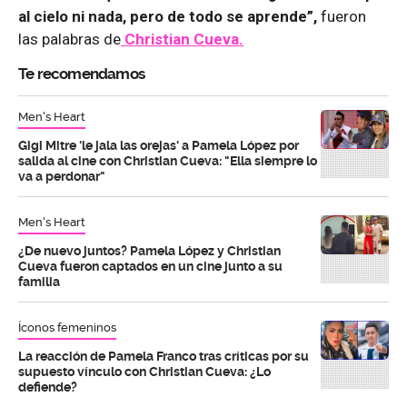
al cielo ni nada, pero de todo se aprende”,
fueron
las palabras de
Christian Cueva.
Te recomendamos
Men's Heart
Gigi Mitre 'le jala las orejas' a Pamela López por
salida al cine con Christian Cueva: "Ella siempre lo
va a perdonar"
Men's Heart
¿De nuevo juntos? Pamela López y Christian
Cueva fueron captados en un cine junto a su
familia
Íconos femeninos
La reacción de Pamela Franco tras críticas por su
supuesto vínculo con Christian Cueva: ¿Lo
defiende?