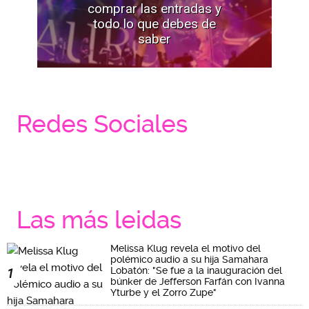
comprar las entradas y
todo lo que debes de
saber
Redes Sociales
Las más leidas
Melissa Klug revela el motivo del
polémico audio a su hija Samahara
Lobatón: "Se fue a la inauguración del
1
búnker de Jefferson Farfán con Ivanna
Yturbe y el Zorro Zupe"