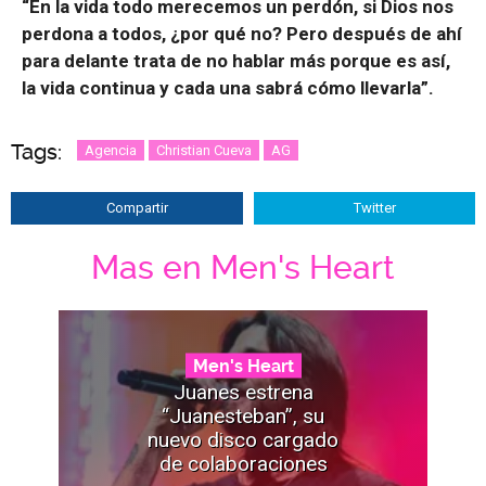
“En la vida todo merecemos un perdón, si Dios nos
perdona a todos, ¿por qué no? Pero después de ahí
para delante trata de no hablar más porque es así,
la vida continua y cada una sabrá cómo llevarla”.
Tags:
Agencia
Christian Cueva
AG
Compartir
Twitter
Mas en Men's Heart
Men's Heart
Juanes estrena
“Juanesteban”, su
nuevo disco cargado
de colaboraciones