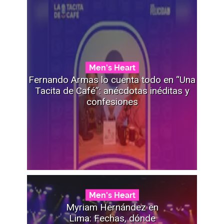
Men's Heart
Fernando Armas lo cuenta todo en “Una
Tacita de Café”: anécdotas inéditas y
confesiones
Men's Heart
Myriam Hernández en
Lima: Fechas, dónde