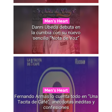
Men's Heart
Danni Úbeda debuta en
la cumbia con su nuevo
sencillo “Nota de Voz”
Men's Heart
Fernando Armas lo cuenta todo en “Una
Tacita de Café”: anécdotas inéditas y
confesiones