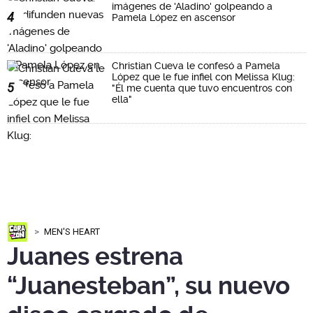
imágenes de 'Aladino' golpeando a
4
Pamela López en ascensor
Christian Cueva le confesó a Pamela
López que le fue infiel con Melissa Klug:
5
"Él me cuenta que tuvo encuentros con
ella"
MEN'S HEART
Juanes estrena
“Juanesteban”, su nuevo