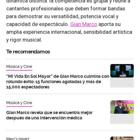
dinámica distinta: la competencia es grupal y reúne a
cantantes profesionales que deben formar bandas
para demostrar su versatilidad, potencia vocal y
capacidad de espectáculo.
Gian Marco
aporta su
amplia experiencia internacional, sensibilidad artística
y rigor musical.
Te recomendamos
Música y Cine
“Mi Vida En Sol Mayor” de Gian Marco culmina con
rotundo éxito: 15 funciones agotadas y más de
15,000 espectadores
Música y Cine
Gian Marco revela que se encuentra mejor
después de una intervención médica
Men's Heart