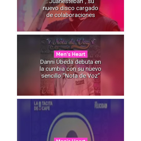
“Juanesteban”, su
nuevo disco cargado
de colaboraciones
Men's Heart
Danni Úbeda debuta en
la cumbia con su nuevo
sencillo “Nota de Voz”