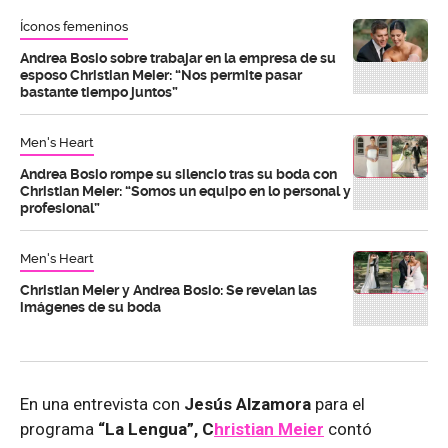
Íconos femeninos
Andrea Bosio sobre trabajar en la empresa de su
esposo Christian Meier: “Nos permite pasar
bastante tiempo juntos”
Men's Heart
Andrea Bosio rompe su silencio tras su boda con
Christian Meier: “Somos un equipo en lo personal y
profesional”
Men's Heart
Christian Meier y Andrea Bosio: Se revelan las
imágenes de su boda
En una entrevista con
Jesús Alzamora
para el
programa
“La Lengua”, C
hristian Meier
contó