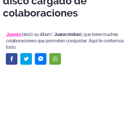
disco cargado de
colaboraciones
Juanes
lanzó su álbum ‘
Juanesteban
’, que tiene muchas
colaboraciones que pormeten conquistar. Aquí te contamos
todo.