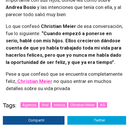
importante con sus hijos, donde les contó sobre
Andrea Bosio
y las intenciones que tenía con ella, y al
parecer todo salió muy bien.
Lo que confesó
Christian Meier
de esa conversación,
fue lo siguiente:
“Cuando empezó a ponerse en
serio, hablé con mis hijos. Ellos crecieron dándose
cuenta de que yo había trabajado toda mi vida para
hacerlos felices, pero que yo nunca me había dado
la oportunidad de ser feliz, y que ya era tiempo”.
Pese a que confesó que se encuentra completamente
feliz,
Christian Meier
no quiso entrar en muchos
detalles sobre su vida privada.
Tags:
Agencia
Viral
noticia
Christian Meier
AG
Compartir
Twitter