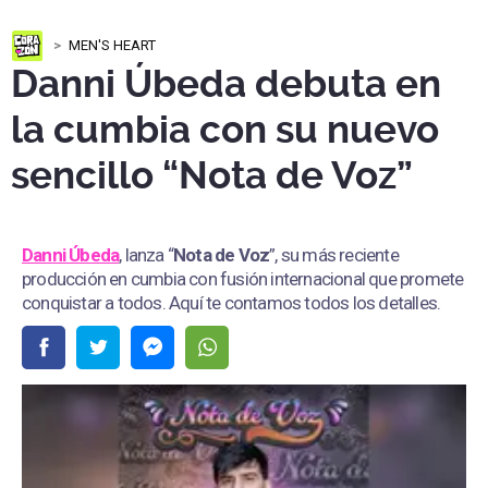
MEN'S HEART
Danni Úbeda debuta en
la cumbia con su nuevo
sencillo “Nota de Voz”
Danni Úbeda
, lanza “
Nota de Voz
”, su más reciente
producción en cumbia con fusión internacional que promete
conquistar a todos. Aquí te contamos todos los detalles.