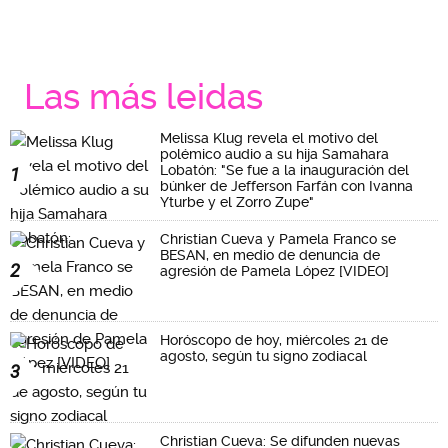
Las más leidas
Melissa Klug revela el motivo del
polémico audio a su hija Samahara
Lobatón: "Se fue a la inauguración del
1
búnker de Jefferson Farfán con Ivanna
Yturbe y el Zorro Zupe"
Christian Cueva y Pamela Franco se
BESAN, en medio de denuncia de
2
agresión de Pamela López [VIDEO]
Horóscopo de hoy, miércoles 21 de
agosto, según tu signo zodiacal
3
Christian Cueva: Se difunden nuevas