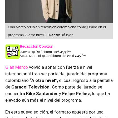
Gian Marco brilla en televisión colombiana como jurado en el
programa “A otro nivel” |
Fuente:
Difusión
Redacción Corazón
Jueves, 19 De Febrero 2026 4:39 PM
Actualizado el 19 de febrero del 2026 4:45 PM
Gian Marco
volvió a sonar con fuerza a nivel
internacional tras ser parte del jurado del programa
colombiano
“A otro nivel”,
el cual regresó a la pantalla
de
Caracol Televisión.
Como parte del jurado se
encuentra
Kike Santander
y
Felipe Peláez
, lo que ha
elevado aún más el nivel del programa.
En esta nueva edición, el formato apuesta por una