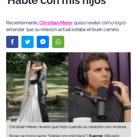
"Hablé con mis hijos"
Recientemente,
Christian Meier
quiso revelar cómo logró
entender que su relación actual estaba en buen camino.
Christian Meier reveló qué hizo cuando su relación con Andrea
Bosio se tornó seria: "Hablé con mis hijos" |
Fuente:
Difusión