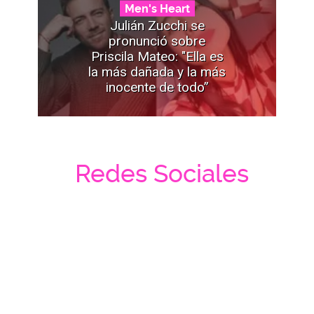
Men's Heart
Julián Zucchi se
pronunció sobre
Priscila Mateo: "Ella es
la más dañada y la más
inocente de todo”
Redes Sociales