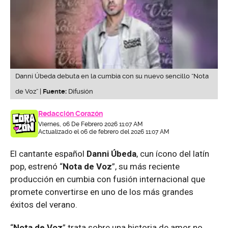
Danni Úbeda debuta en la cumbia con su nuevo sencillo “Nota
de Voz” |
Fuente:
Difusión
Redacción Corazón
Viernes, 06 De Febrero 2026 11:07 AM
Actualizado el 06 de febrero del 2026 11:07 AM
El cantante español
Danni Úbeda
, cun ícono del latín
pop, estrenó “
Nota de Voz
”, su más reciente
producción en cumbia con fusión internacional que
promete convertirse en uno de los más grandes
éxitos del verano.
“
Nota de Voz
” trata sobre una historia de amor no