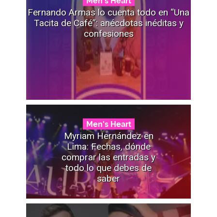
Men's Heart
Fernando Armas lo cuenta todo en “Una
Tacita de Café”: anécdotas inéditas y
confesiones
Men's Heart
Myriam Hernández en
Lima: Fechas, dónde
comprar las entradas y
todo lo que debes de
saber