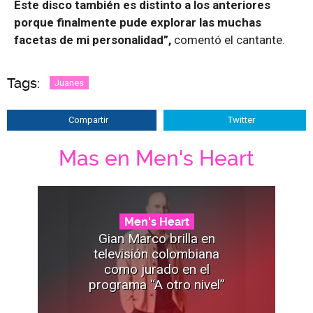
Este disco también es distinto a los anteriores
porque finalmente pude explorar las muchas
facetas de mi personalidad”,
comentó el cantante.
Tags:
Juanes
Compartir
Twitter
Mas en Men's Heart
Men's Heart
Gian Marco brilla en
televisión colombiana
como jurado en el
programa “A otro nivel”