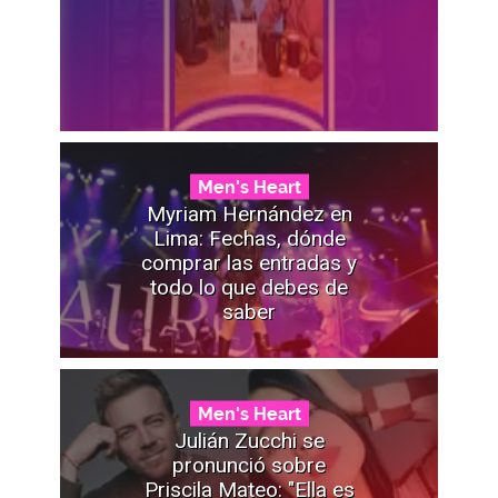
Men's Heart
Myriam Hernández en
Lima: Fechas, dónde
comprar las entradas y
todo lo que debes de
saber
Men's Heart
Julián Zucchi se
pronunció sobre
Priscila Mateo: "Ella es