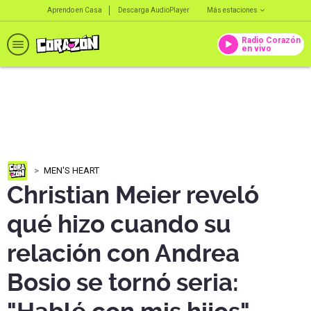
Aprendo en Casa
Descarga AudioPlayer
Más estaciones
Radio Corazón
en vivo
MEN'S HEART
Christian Meier reveló
qué hizo cuando su
relación con Andrea
Bosio se tornó seria: