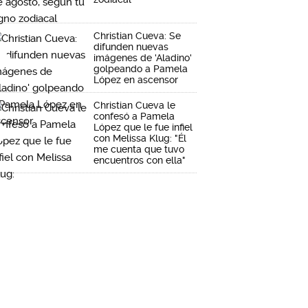
Christian Cueva: Se
difunden nuevas
imágenes de 'Aladino'
golpeando a Pamela
López en ascensor
Christian Cueva le
confesó a Pamela
López que le fue infiel
con Melissa Klug: "Él
me cuenta que tuvo
encuentros con ella"