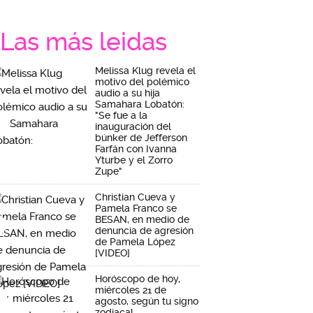
Las más leidas
Melissa Klug revela el
motivo del polémico
audio a su hija
Samahara Lobatón:
"Se fue a la
inauguración del
búnker de Jefferson
Farfán con Ivanna
Yturbe y el Zorro
Zupe"
Christian Cueva y
Pamela Franco se
BESAN, en medio de
denuncia de agresión
de Pamela López
[VIDEO]
Horóscopo de hoy,
miércoles 21 de
agosto, según tu signo
zodiacal