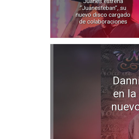
Juanes estrena
“Juanesteban”, su
nuevo disco cargado
de colaboraciones
Dann
en la
nuevo