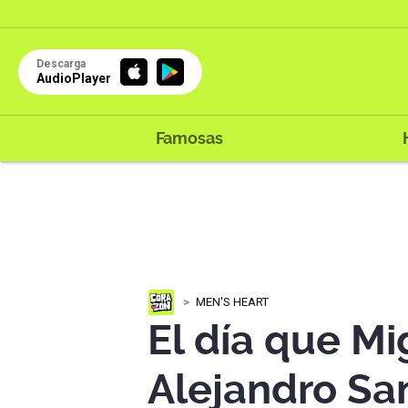
Descarga
AudioPlayer
Famosas
MEN'S HEART
El día que Mi
Alejandro Sa