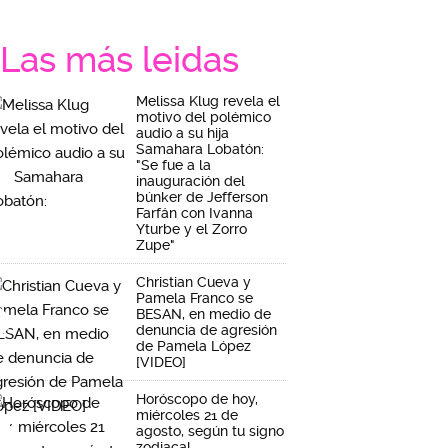
Las más leidas
Melissa Klug revela el
motivo del polémico
audio a su hija
Samahara Lobatón:
"Se fue a la
inauguración del
búnker de Jefferson
Farfán con Ivanna
Yturbe y el Zorro
Zupe"
Christian Cueva y
Pamela Franco se
BESAN, en medio de
denuncia de agresión
de Pamela López
[VIDEO]
Horóscopo de hoy,
miércoles 21 de
agosto, según tu signo
zodiacal