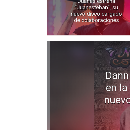
Juanes estrena
“Juanesteban”, su
nuevo disco cargado
de colaboraciones
Dann
en la
nuevo