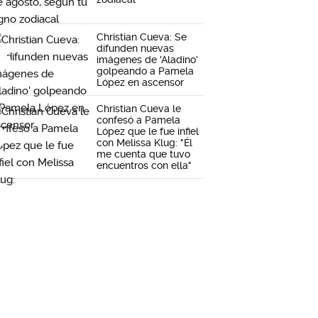
Christian Cueva: Se
difunden nuevas
imágenes de 'Aladino'
golpeando a Pamela
López en ascensor
Christian Cueva le
confesó a Pamela
López que le fue infiel
con Melissa Klug: "Él
me cuenta que tuvo
encuentros con ella"