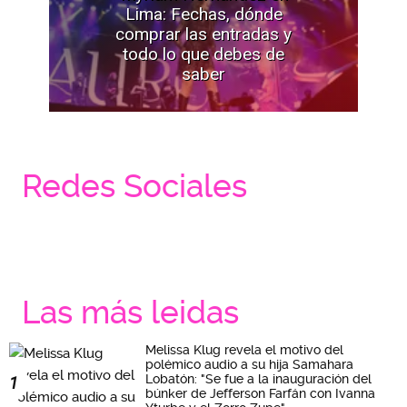
Lima: Fechas, dónde
comprar las entradas y
todo lo que debes de
saber
Redes Sociales
Las más leidas
Melissa Klug revela el motivo del
polémico audio a su hija Samahara
Lobatón: "Se fue a la inauguración del
1
búnker de Jefferson Farfán con Ivanna