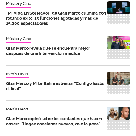
Música y Cine
“Mi Vida En Sol Mayor” de Gian Marco culmina con
rotundo éxito: 15 funciones agotadas y más de
15,000 espectadores
Música y Cine
Gian Marco revela que se encuentra mejor
después de una intervención médica
Men's Heart
Gian Marco y Mike Bahía estrenan “Contigo hasta
el final”
Men's Heart
Gian Marco opinó sobre los cantantes que hacen
covers: “Hagan canciones nuevas, vale la pena”