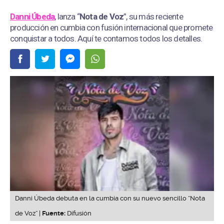
Danni Úbeda
, lanza “
Nota de Voz
”, su más reciente
producción en cumbia con fusión internacional que promete
conquistar a todos. Aquí te contamos todos los detalles.
Danni Úbeda debuta en la cumbia con su nuevo sencillo “Nota
de Voz” |
Fuente:
Difusión