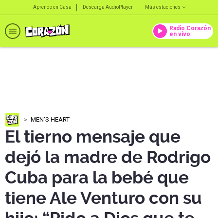
Aprendo en Casa
Descarga AudioPlayer
Más estaciones
Radio Corazón
en vivo
MEN'S HEART
El tierno mensaje que
dejó la madre de Rodrigo
Cuba para la bebé que
tiene Ale Venturo con su