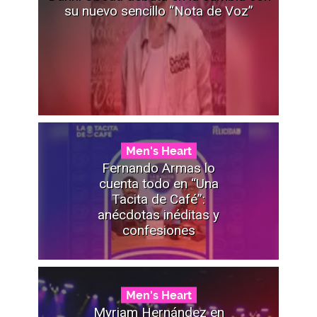
su nuevo sencillo “Nota de Voz”
Men's Heart
Fernando Armas lo
cuenta todo en “Una
Tacita de Café”:
anécdotas inéditas y
confesiones
Men's Heart
Myriam Hernández en