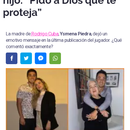
hijo: “Pido a Dios que te
proteja”
La madre de
Rodrigo Cuba
,
Ysmena Piedra
, dejó un
emotivo mensaje en la última publicación del jugador. ¿Qué
comentó exactamente?