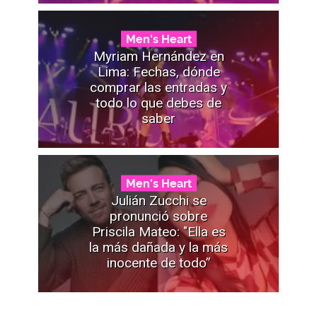
Men's Heart
Myriam Hernández en
Lima: Fechas, dónde
comprar las entradas y
todo lo que debes de
saber
Men's Heart
Julián Zucchi se
pronunció sobre
Priscila Mateo: "Ella es
la más dañada y la más
inocente de todo”