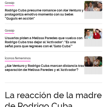
Gossip
Rodrigo Cuba presume romance con Ale Venturo y
protagoniza emotivo momento con su bebé:
"Guguis en acción"
Gossip
Usuarios piden a Melissa Paredes que vuelva con
Rodrigo Cuba tras dejar al 'Activador': “Es una
señal para que regreses con el ‘Gato Cuba’”
Íconos femeninos
¿Ale Venturo y Rodrigo Cuba marcan distancia tras
separación de Melissa Paredes y el 'Activador'?
La reacción de la madre
de Rodrigo Cuba