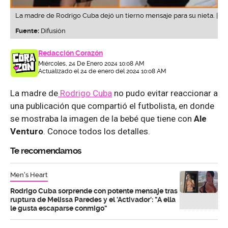
La madre de Rodrigo Cuba dejó un tierno mensaje para su nieta. |
Fuente:
Difusión
Redacción Corazón
Miércoles, 24 De Enero 2024 10:08 AM
Actualizado el 24 de enero del 2024 10:08 AM
La madre de
Rodrigo Cuba
no pudo evitar reaccionar a
una publicación que compartió el futbolista, en donde
se mostraba la imagen de la bebé que tiene con
Ale
Venturo
. Conoce todos los detalles.
Te recomendamos
Men's Heart
Rodrigo Cuba sorprende con potente mensaje tras
ruptura de Melissa Paredes y el 'Activador': "A ella
le gusta escaparse conmigo"