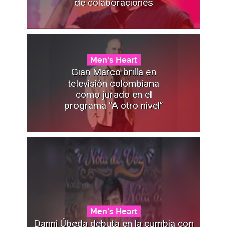
de colaboraciones
Men's Heart
Gian Marco brilla en
televisión colombiana
como jurado en el
programa “A otro nivel”
Men's Heart
Danni Úbeda debuta en la cumbia con