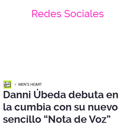
Redes Sociales
MEN'S HEART
Danni Úbeda debuta en
la cumbia con su nuevo
sencillo “Nota de Voz”