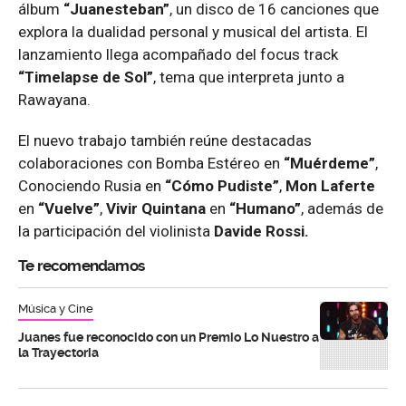
álbum
“Juanesteban”
, un disco de 16 canciones que
explora la dualidad personal y musical del artista. El
lanzamiento llega acompañado del focus track
“Timelapse de Sol”
, tema que interpreta junto a
Rawayana.
El nuevo trabajo también reúne destacadas
colaboraciones con Bomba Estéreo en
“Muérdeme”
,
Conociendo Rusia en
“Cómo Pudiste”
,
Mon Laferte
en
“Vuelve”
,
Vivir Quintana
en
“Humano”
, además de
la participación del violinista
Davide Rossi.
Te recomendamos
Música y Cine
Juanes fue reconocido con un Premio Lo Nuestro a
la Trayectoria