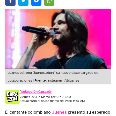
Juanes estrena “Juanesteban”, su nuevo disco cargado de
colaboraciones |
Fuente:
Instagram /@juanes
Redacción Corazón
Viernes, 06 De Marzo 2026 10:48 AM
Actualizado el 06 de marzo del 2026 11:07 AM
El cantante colombiano
Juanes
presentó su esperado