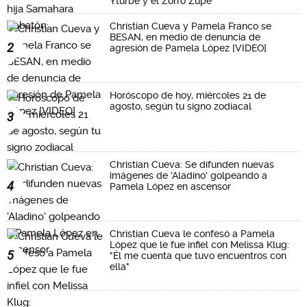
Yturbe y el Zorro Zupe"
Christian Cueva y Pamela Franco se
BESAN, en medio de denuncia de
2
agresión de Pamela López [VIDEO]
Horóscopo de hoy, miércoles 21 de
agosto, según tu signo zodiacal
3
Christian Cueva: Se difunden nuevas
imágenes de 'Aladino' golpeando a
4
Pamela López en ascensor
Christian Cueva le confesó a Pamela
López que le fue infiel con Melissa Klug:
5
"Él me cuenta que tuvo encuentros con
ella"