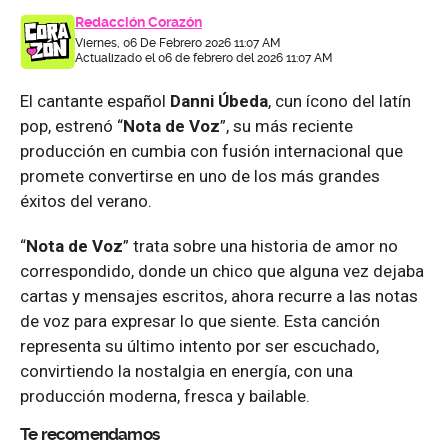
Redacción Corazón
Viernes, 06 De Febrero 2026 11:07 AM
Actualizado el 06 de febrero del 2026 11:07 AM
El cantante español
Danni Úbeda
, cun ícono del latín
pop, estrenó “
Nota de Voz
”, su más reciente
producción en cumbia con fusión internacional que
promete convertirse en uno de los más grandes
éxitos del verano.
“
Nota de Voz
” trata sobre una historia de amor no
correspondido, donde un chico que alguna vez dejaba
cartas y mensajes escritos, ahora recurre a las notas
de voz para expresar lo que siente. Esta canción
representa su último intento por ser escuchado,
convirtiendo la nostalgia en energía, con una
producción moderna, fresca y bailable.
Te recomendamos