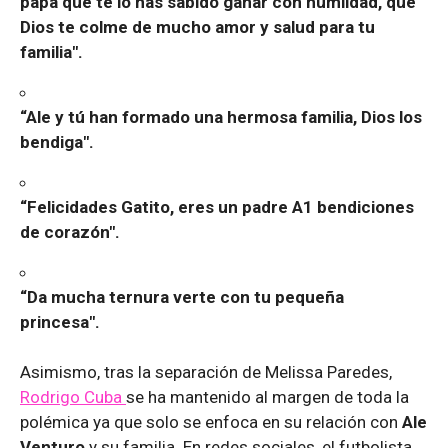
papá que te lo has sabido ganar con humildad, que
Dios te colme de mucho amor y salud para tu
familia".
“Ale y tú han formado una hermosa familia, Dios los
bendiga".
“Felicidades Gatito, eres un padre A1 bendiciones
de corazón".
“Da mucha ternura verte con tu pequeña
princesa".
Asimismo, tras la separación de Melissa Paredes,
Rodrigo Cuba
se ha mantenido al margen de toda la
polémica ya que solo se enfoca en su relación con
Ale
Venturo
y su familia. En redes sociales, el futbolista