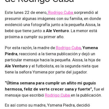
Este lunes 22 de enero,
Rodrigo Cuba
sorprendió al
presumir algunas imágenes con su familia, en donde
evidenció una fotografía junto a la pequeña Aissa, la
bebé que tiene junto a
Ale Venturo
. La menor está
próxima a cumplir su primer año.
Por esta razón, la madre de
Rodrigo Cuba
,
Ysmena
Piedra
, reaccionó a la tierna publicación y dejó un
particular mensaje hacia la pequeña. Aissa, la hija de
Ale Venturo
y el futbolista, es la segunda nieta que
tiene la señora Ysmena por parte del jugador.
“Última semana para cumplir un añito mi guguis
hermosa, feliz de verte crecer sana y fuerte”,
fue el
mensaje que escribió
Rodrigo Cuba
en la publicación.
Es así como su madre, Ysmena Piedra, decidió