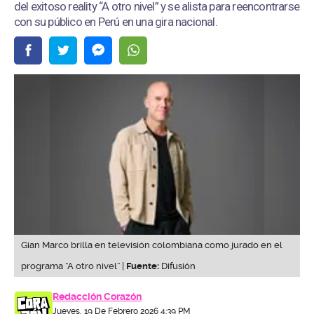
del exitoso reality “A otro nivel” y se alista para reencontrarse
con su público en Perú en una gira nacional.
Gian Marco brilla en televisión colombiana como jurado en el
programa “A otro nivel” |
Fuente:
Difusión
Redacción Corazón
Jueves, 19 De Febrero 2026 4:39 PM