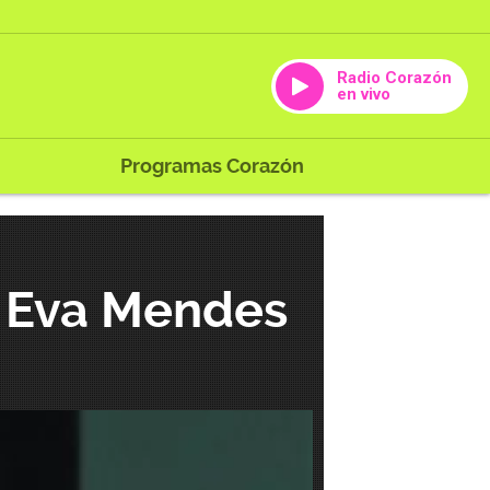
Radio Corazón
en vivo
Programas Corazón
y Eva Mendes