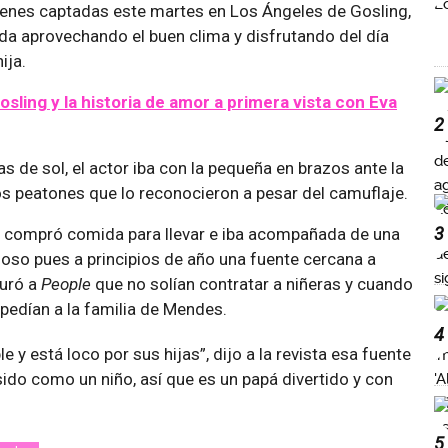
enes captadas este martes en Los Ángeles de Gosling,
da aprovechando el buen clima y disfrutando del día
ija.
sling y la historia de amor a primera vista con Eva
2
s de sol, el actor iba con la pequeña en brazos ante la
s peatones que lo reconocieron a pesar del camuflaje.
3
ja compró comida para llevar e iba acompañada de una
rioso pues a principios de año una fuente cercana a
uró a
People
que no solían contratar a niñeras y cuando
 pedían a la familia de Mendes.
4
e y está loco por sus hijas”, dijo a la revista esa fuente
sido como un niño, así que es un papá divertido y con
5