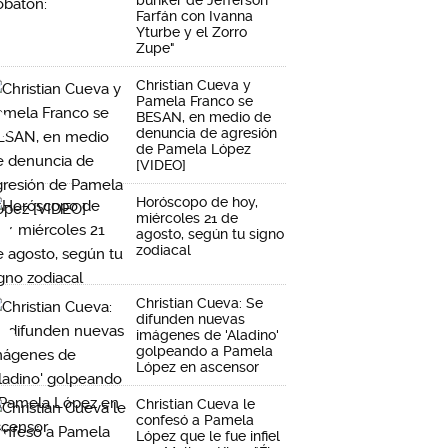
Farfán con Ivanna
Yturbe y el Zorro
Zupe"
Christian Cueva y
Pamela Franco se
BESAN, en medio de
denuncia de agresión
de Pamela López
[VIDEO]
Horóscopo de hoy,
miércoles 21 de
agosto, según tu signo
zodiacal
Christian Cueva: Se
difunden nuevas
imágenes de 'Aladino'
golpeando a Pamela
López en ascensor
Christian Cueva le
confesó a Pamela
López que le fue infiel