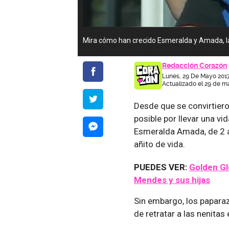
Mira cómo han crecido Esmeralda y Amada, la
Redacción Corazón
Lunes, 29 De Mayo 2017
Actualizado el 29 de m
Desde que se convirtier
posible por llevar una vid
Esmeralda Amada, de 2 a
añito de vida.
PUEDES VER:
Golden Gl
Mendes y sus hijas
Sin embargo, los paparaz
de retratar a las nenit