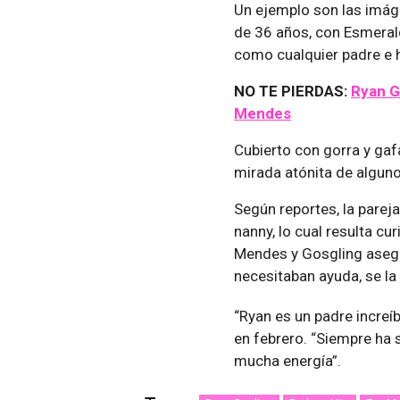
Un ejemplo son las imág
de 36 años, con Esmeral
como cualquier padre e h
NO TE PIERDAS:
Ryan Go
Mendes
Cubierto con gorra y gafa
mirada atónita de alguno
Según reportes, la pare
nanny, lo cual resulta cu
Mendes y Gosgling aseg
necesitaban ayuda, se la
“Ryan es un padre increíbl
en febrero. “Siempre ha 
mucha energía”.