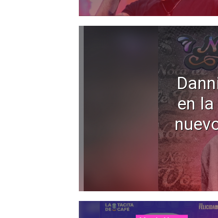
Dann
en la
nuevo