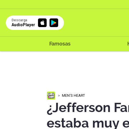
Descarga
AudioPlayer
Famosas
MEN'S HEART
¿Jefferson Fa
estaba muy 