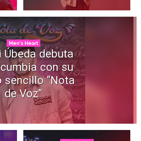
Men's Heart
i Úbeda debuta
 cumbia con su
 sencillo “Nota
de Voz”