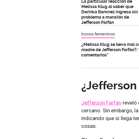
La particular reacción de
Melissa Klug al saber que
Darinka Ramírez ingresa sin
problema a mansión de
Jefferson Farfán
Íconos femeninos
¿Melissa Klug se lleva mal c
madre de Jefferson Farfán?: 
comentarios"
¿Jefferson
Jefferson Farfán
reveló 
cercano. Sin embargo, la 
indicando que si llega te
cosas.