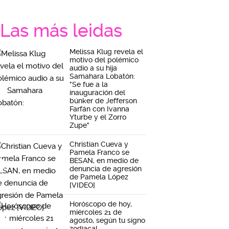
Las más leidas
Melissa Klug revela el
motivo del polémico
audio a su hija
Samahara Lobatón:
"Se fue a la
inauguración del
búnker de Jefferson
Farfán con Ivanna
Yturbe y el Zorro
Zupe"
Christian Cueva y
Pamela Franco se
BESAN, en medio de
denuncia de agresión
de Pamela López
[VIDEO]
Horóscopo de hoy,
miércoles 21 de
agosto, según tu signo
zodiacal