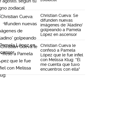
Christian Cueva: Se
difunden nuevas
imágenes de 'Aladino'
golpeando a Pamela
López en ascensor
Christian Cueva le
confesó a Pamela
López que le fue infiel
con Melissa Klug: "Él
me cuenta que tuvo
encuentros con ella"