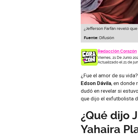
¿Jefferson Farfán reveló que
Fuente:
Difusión
Redacción Corazón
Viernes, 21 De Junio 20
Actualizado el 21 de jun
¿Fue el amor de su vida
Edson Dávila
, en donde 
dudó en revelar si est
que dijo el exfutbolista 
¿Qué dijo 
Yahaira Pl