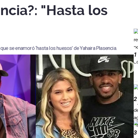
ncia?: "Hasta los
que se enamoró ‘hasta los huesos’ de Yahaira Plasencia.
1
2
3