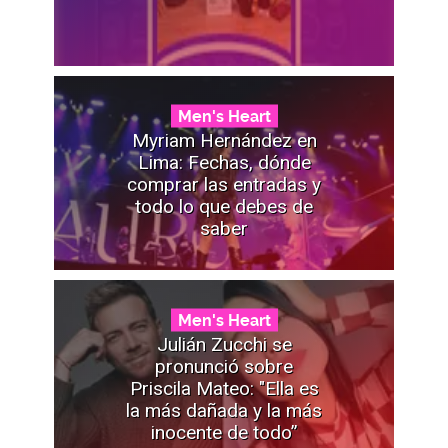
Men's Heart
Myriam Hernández en
Lima: Fechas, dónde
comprar las entradas y
todo lo que debes de
saber
Men's Heart
Julián Zucchi se
pronunció sobre
Priscila Mateo: "Ella es
la más dañada y la más
inocente de todo”