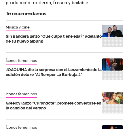
producción moderna, fresca y bailable.
Te recomendamos
Música y Cine
Sin Bandera lanzó “Qué culpa tiene ella?” adelanto
de su nuevo álbum!
Íconos femeninos
JOAQUINA dio la sorpresa con el lanzamiento de la
edición deluxe "Al Romper La Burbuja 2"
Íconos femeninos
Greeicy lanzó “Curándote”, promete convertirse en
la canción del verano
Íconos femeninos