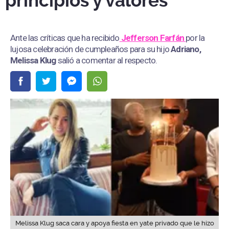
principios y valores”
Ante las críticas que ha recibido
Jefferson Farfán
por la
lujosa celebración de cumpleaños para su hijo
Adriano,
Melissa Klug
salió a comentar al respecto.
Melissa Klug saca cara y apoya fiesta en yate privado que le hizo