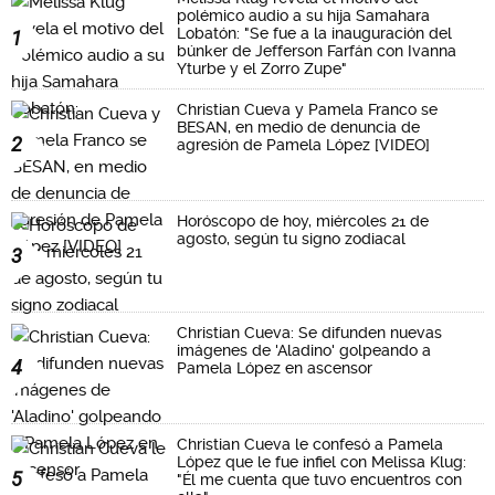
polémico audio a su hija Samahara
Lobatón: "Se fue a la inauguración del
1
búnker de Jefferson Farfán con Ivanna
Yturbe y el Zorro Zupe"
Christian Cueva y Pamela Franco se
BESAN, en medio de denuncia de
2
agresión de Pamela López [VIDEO]
Horóscopo de hoy, miércoles 21 de
agosto, según tu signo zodiacal
3
Christian Cueva: Se difunden nuevas
imágenes de 'Aladino' golpeando a
4
Pamela López en ascensor
Christian Cueva le confesó a Pamela
López que le fue infiel con Melissa Klug:
5
"Él me cuenta que tuvo encuentros con