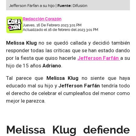
Jefferson Fárfan a su hijo |
Fuente:
Difusión
Redacción Corazón
Jueves, 16 De Febrero 2023 3:01 PM
Actualizado el 16 de febrero del 2023 3:01 PM
Melissa Klug
no se quedó callada y decidió también
responder todas las críticas que se han estado dando
por la fiesta que quiso hacerle
Jefferson Farfán
a su
hijo de 15 años
Adriano
.
Tal parece que
Melissa Klug
no siente que haya
educado mal su hijo y
Jefferson Farfán
tendría todo
el derecho de celebrar el cumpleaños del menor como
mejor le parezca.
Melissa Klug defiende