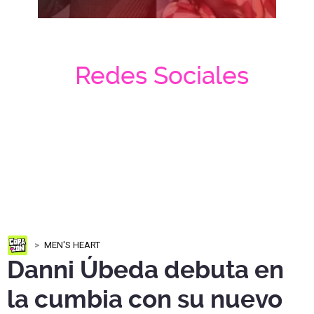
Redes Sociales
MEN'S HEART
Danni Úbeda debuta en
la cumbia con su nuevo