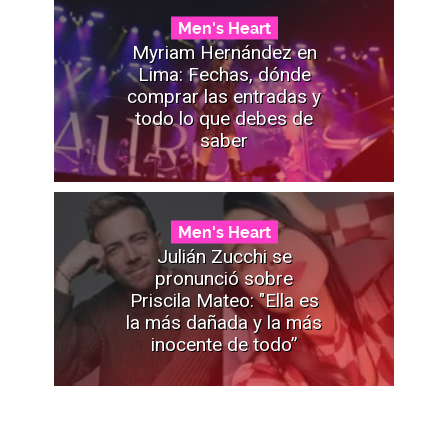
Men's Heart
Myriam Hernández en
Lima: Fechas, dónde
comprar las entradas y
todo lo que debes de
saber
Men's Heart
Julián Zucchi se
pronunció sobre
Priscila Mateo: "Ella es
la más dañada y la más
inocente de todo”