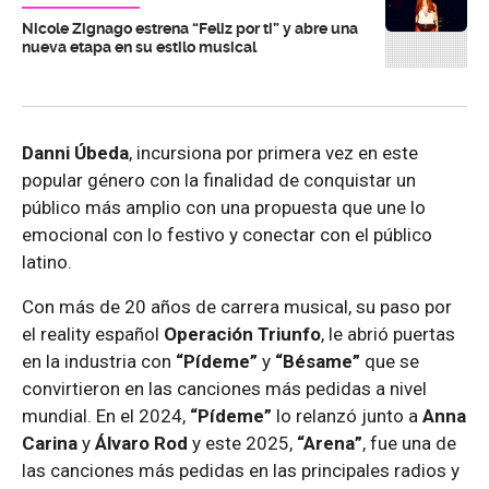
Nicole Zignago estrena “Feliz por ti” y abre una
nueva etapa en su estilo musical
Danni Úbeda
, incursiona por primera vez en este
popular género con la finalidad de conquistar un
público más amplio con una propuesta que une lo
emocional con lo festivo y conectar con el público
latino.
Con más de 20 años de carrera musical, su paso por
el reality español
Operación Triunfo
, le abrió puertas
en la industria con
“Pídeme”
y
“Bésame”
que se
convirtieron en las canciones más pedidas a nivel
mundial. En el 2024,
“Pídeme”
lo relanzó junto a
Anna
Carina
y
Álvaro Rod
y este 2025,
“Arena”
, fue una de
las canciones más pedidas en las principales radios y