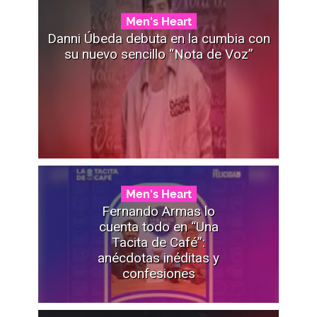
Men's Heart
Danni Úbeda debuta en la cumbia con
su nuevo sencillo “Nota de Voz”
Men's Heart
Fernando Armas lo
cuenta todo en “Una
Tacita de Café”:
anécdotas inéditas y
confesiones