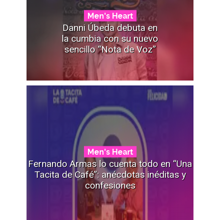
Men's Heart
Danni Úbeda debuta en
la cumbia con su nuevo
sencillo “Nota de Voz”
Men's Heart
Fernando Armas lo cuenta todo en “Una
Tacita de Café”: anécdotas inéditas y
confesiones