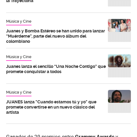
la Trayectoria
Música y Cine
Juanes y Bomba Estéreo se han unido para lanzar
“Muérdeme”, parte del nuevo álbum del
colombiano
Música y Cine
Juanes lanza el sencillo “Una Noche Contigo” que
promete conquistar a todos
Música y Cine
JUANES lanza "Cuando estamos tú y yo" que
promete convertirse en un nuevo clásico del
artista
Ganador de 29 premios entre
Grammy Awards
y