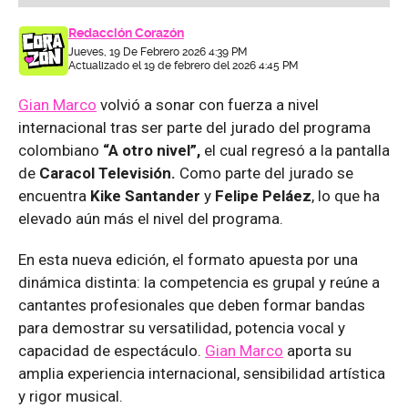
Redacción Corazón
Jueves, 19 De Febrero 2026 4:39 PM
Actualizado el 19 de febrero del 2026 4:45 PM
Gian Marco
volvió a sonar con fuerza a nivel
internacional tras ser parte del jurado del programa
colombiano
“A otro nivel”,
el cual regresó a la pantalla
de
Caracol Televisión.
Como parte del jurado se
encuentra
Kike Santander
y
Felipe Peláez
, lo que ha
elevado aún más el nivel del programa.
En esta nueva edición, el formato apuesta por una
dinámica distinta: la competencia es grupal y reúne a
cantantes profesionales que deben formar bandas
para demostrar su versatilidad, potencia vocal y
capacidad de espectáculo.
Gian Marco
aporta su
amplia experiencia internacional, sensibilidad artística
y rigor musical.