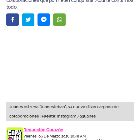
colaboraciones que pormeten conquistar. Aquí te contamos
todo.
Juanes estrena “Juanesteban”, su nuevo disco cargado de
colaboraciones |
Fuente:
Instagram /@juanes
Redacción Corazón
Viernes, 06 De Marzo 2026 10:48 AM