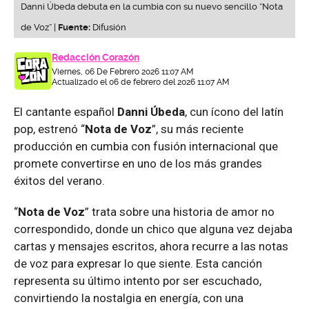
Danni Úbeda debuta en la cumbia con su nuevo sencillo “Nota
de Voz” |
Fuente:
Difusión
Redacción Corazón
Viernes, 06 De Febrero 2026 11:07 AM
Actualizado el 06 de febrero del 2026 11:07 AM
El cantante español
Danni Úbeda
, cun ícono del latín
pop, estrenó “
Nota de Voz
”, su más reciente
producción en cumbia con fusión internacional que
promete convertirse en uno de los más grandes
éxitos del verano.
“
Nota de Voz
” trata sobre una historia de amor no
correspondido, donde un chico que alguna vez dejaba
cartas y mensajes escritos, ahora recurre a las notas
de voz para expresar lo que siente. Esta canción
representa su último intento por ser escuchado,
convirtiendo la nostalgia en energía, con una