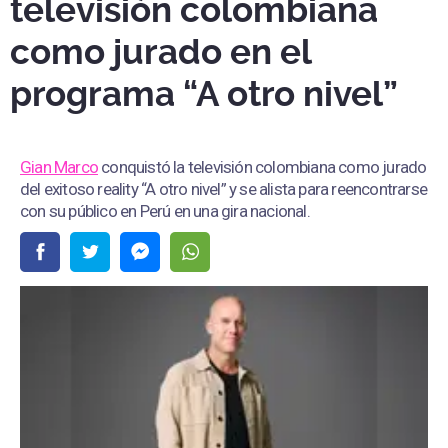
televisión colombiana
como jurado en el
programa “A otro nivel”
Gian Marco
conquistó la televisión colombiana como jurado
del exitoso reality “A otro nivel” y se alista para reencontrarse
con su público en Perú en una gira nacional.