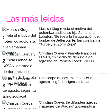
Las más leidas
Melissa Klug revela el motivo del
polémico audio a su hija Samahara
Lobatón: "Se fue a la inauguración del
1
búnker de Jefferson Farfán con Ivanna
Yturbe y el Zorro Zupe"
Christian Cueva y Pamela Franco se
BESAN, en medio de denuncia de
2
agresión de Pamela López [VIDEO]
Horóscopo de hoy, miércoles 21 de
agosto, según tu signo zodiacal
3
Christian Cueva: Se difunden nuevas
imágenes de 'Aladino' golpeando a