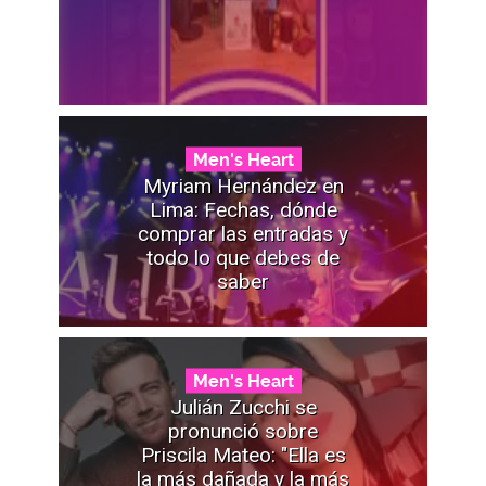
Men's Heart
Myriam Hernández en
Lima: Fechas, dónde
comprar las entradas y
todo lo que debes de
saber
Men's Heart
Julián Zucchi se
pronunció sobre
Priscila Mateo: "Ella es
la más dañada y la más