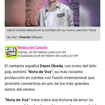
Danni Úbeda debuta en la cumbia con su nuevo sencillo “Nota
de Voz” |
Fuente:
Difusión
Redacción Corazón
Viernes, 06 De Febrero 2026 11:07 AM
Actualizado el 06 de febrero del 2026 11:07 AM
El cantante español
Danni Úbeda
, cun ícono del latín
pop, estrenó “
Nota de Voz
”, su más reciente
producción en cumbia con fusión internacional que
promete convertirse en uno de los más grandes
éxitos del verano.
“
Nota de Voz
” trata sobre una historia de amor no