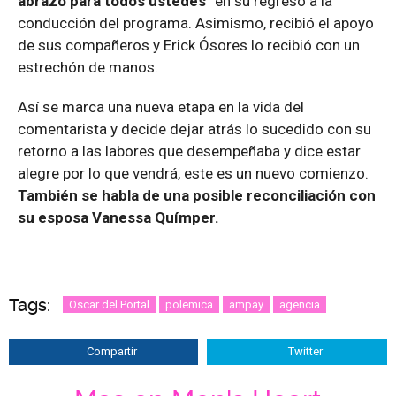
abrazo para todos ustedes
” en su regreso a la
conducción del programa. Asimismo, recibió el apoyo
de sus compañeros y Erick Ósores lo recibió con un
estrechón de manos.
Así se marca una nueva etapa en la vida del
comentarista y decide dejar atrás lo sucedido con su
retorno a las labores que desempeñaba y dice estar
alegre por lo que vendrá, este es un nuevo comienzo.
También se habla de una posible reconciliación con
su esposa Vanessa Químper.
Tags:
Oscar del Portal
polemica
ampay
agencia
Compartir
Twitter