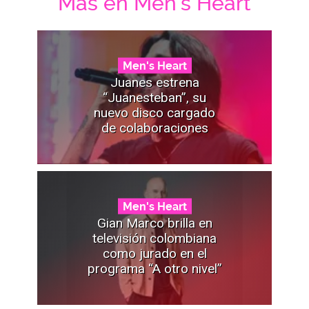
Mas en Men's Heart
Men's Heart
Juanes estrena
“Juanesteban”, su
nuevo disco cargado
de colaboraciones
Men's Heart
Gian Marco brilla en
televisión colombiana
como jurado en el
programa “A otro nivel”