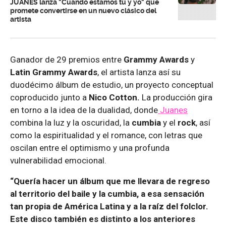
JUANES lanza "Cuando estamos tú y yo" que
promete convertirse en un nuevo clásico del
artista
Ganador de 29 premios entre
Grammy Awards
y
Latin Grammy Awards
, el artista lanza así su
duodécimo álbum de estudio, un proyecto conceptual
coproducido junto a
Nico Cotton.
La producción gira
en torno a la idea de la dualidad, donde
Juanes
combina la luz y la oscuridad, la
cumbia
y el
rock
, así
como la espiritualidad y el romance, con letras que
oscilan entre el optimismo y una profunda
vulnerabilidad emocional.
“Quería hacer un álbum que me llevara de regreso
al territorio del baile y la cumbia, a esa sensación
tan propia de América Latina y a la raíz del folclor.
Este disco también es distinto a los anteriores