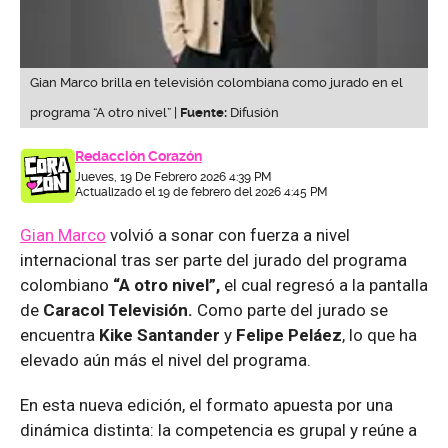
Gian Marco brilla en televisión colombiana como jurado en el
programa “A otro nivel” |
Fuente:
Difusión
Redacción Corazón
Jueves, 19 De Febrero 2026 4:39 PM
Actualizado el 19 de febrero del 2026 4:45 PM
Gian Marco
volvió a sonar con fuerza a nivel
internacional tras ser parte del jurado del programa
colombiano
“A otro nivel”,
el cual regresó a la pantalla
de
Caracol Televisión.
Como parte del jurado se
encuentra
Kike Santander
y
Felipe Peláez
, lo que ha
elevado aún más el nivel del programa.
En esta nueva edición, el formato apuesta por una
dinámica distinta: la competencia es grupal y reúne a