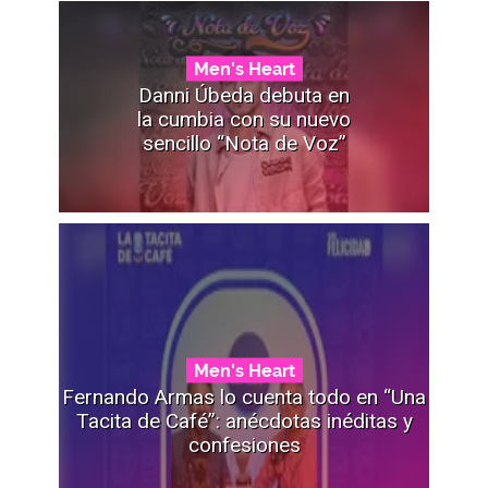
Men's Heart
Danni Úbeda debuta en
la cumbia con su nuevo
sencillo “Nota de Voz”
Men's Heart
Fernando Armas lo cuenta todo en “Una
Tacita de Café”: anécdotas inéditas y
confesiones