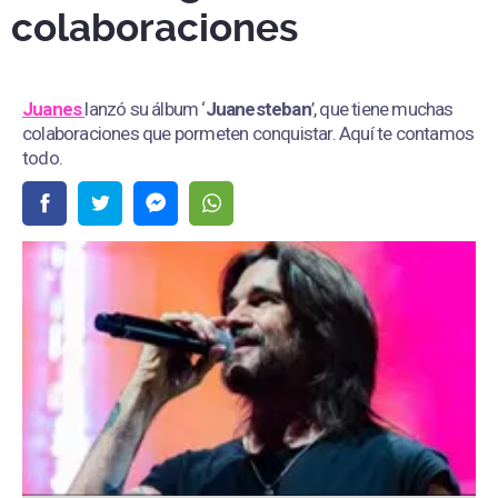
colaboraciones
Juanes
lanzó su álbum ‘
Juanesteban
’, que tiene muchas
colaboraciones que pormeten conquistar. Aquí te contamos
todo.