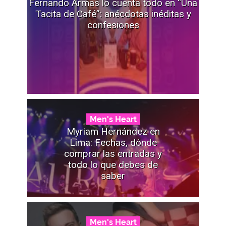
Fernando Armas lo cuenta todo en “Una
Tacita de Café”: anécdotas inéditas y
confesiones
Men's Heart
Myriam Hernández en
Lima: Fechas, dónde
comprar las entradas y
todo lo que debes de
saber
Men's Heart