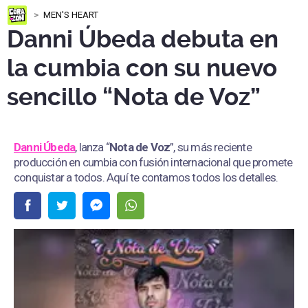
MEN'S HEART
Danni Úbeda debuta en
la cumbia con su nuevo
sencillo “Nota de Voz”
Danni Úbeda
, lanza “
Nota de Voz
”, su más reciente
producción en cumbia con fusión internacional que promete
conquistar a todos. Aquí te contamos todos los detalles.