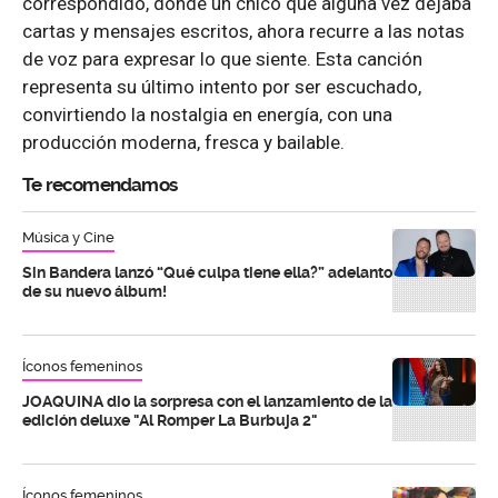
correspondido, donde un chico que alguna vez dejaba
cartas y mensajes escritos, ahora recurre a las notas
de voz para expresar lo que siente. Esta canción
representa su último intento por ser escuchado,
convirtiendo la nostalgia en energía, con una
producción moderna, fresca y bailable.
Te recomendamos
Música y Cine
Sin Bandera lanzó “Qué culpa tiene ella?” adelanto
de su nuevo álbum!
Íconos femeninos
JOAQUINA dio la sorpresa con el lanzamiento de la
edición deluxe "Al Romper La Burbuja 2"
Íconos femeninos