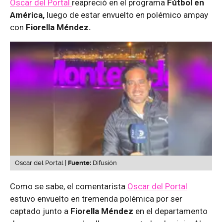
Oscar del Portal
reapreció en el programa
Fútbol en
América,
luego de estar envuelto en polémico ampay
con
Fiorella Méndez.
Oscar del Portal |
Fuente:
Difusión
Como se sabe, el comentarista
Oscar del Portal
estuvo envuelto en tremenda polémica por ser
captado junto a
Fiorella Méndez
en el departamento