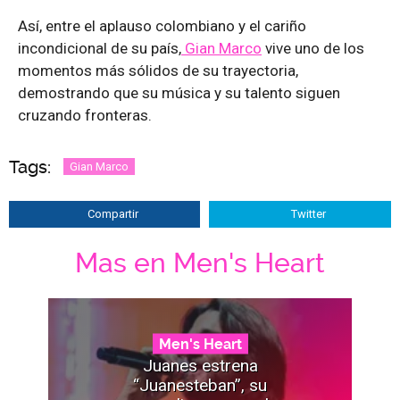
Así, entre el aplauso colombiano y el cariño
incondicional de su país,
Gian Marco
vive uno de los
momentos más sólidos de su trayectoria,
demostrando que su música y su talento siguen
cruzando fronteras.
Tags:
Gian Marco
Compartir
Twitter
Mas en Men's Heart
Men's Heart
Juanes estrena
“Juanesteban”, su