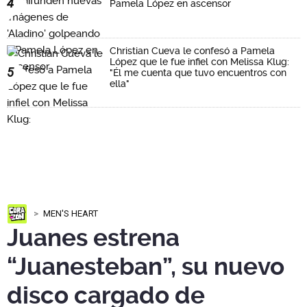
4
Pamela López en ascensor
Christian Cueva le confesó a Pamela
López que le fue infiel con Melissa Klug:
5
"Él me cuenta que tuvo encuentros con
ella"
MEN'S HEART
Juanes estrena
“Juanesteban”, su nuevo
disco cargado de