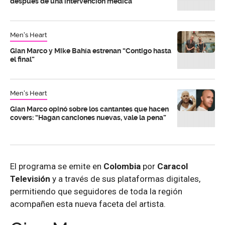
después de una intervención médica
Men's Heart
Gian Marco y Mike Bahía estrenan “Contigo hasta
el final”
Men's Heart
Gian Marco opinó sobre los cantantes que hacen
covers: “Hagan canciones nuevas, vale la pena”
El programa se emite en
Colombia
por
Caracol
Televisión
y a través de sus plataformas digitales,
permitiendo que seguidores de toda la región
acompañen esta nueva faceta del artista.