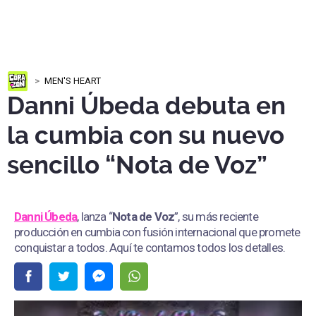
MEN'S HEART
Danni Úbeda debuta en
la cumbia con su nuevo
sencillo “Nota de Voz”
Danni Úbeda
, lanza “
Nota de Voz
”, su más reciente
producción en cumbia con fusión internacional que promete
conquistar a todos. Aquí te contamos todos los detalles.