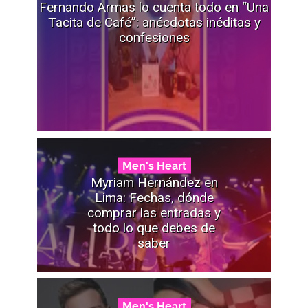
Fernando Armas lo cuenta todo en “Una
Tacita de Café”: anécdotas inéditas y
confesiones
Men's Heart
Myriam Hernández en
Lima: Fechas, dónde
comprar las entradas y
todo lo que debes de
saber
Men's Heart