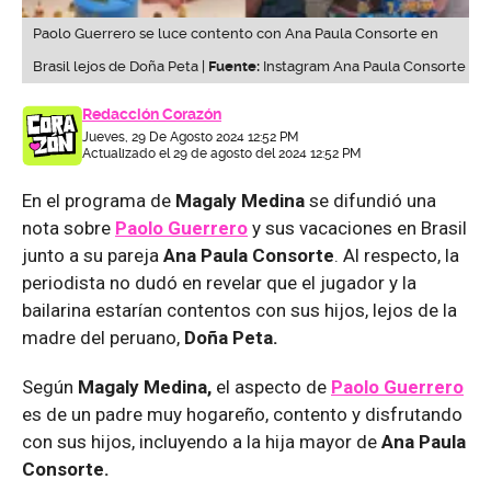
Paolo Guerrero se luce contento con Ana Paula Consorte en
Brasil lejos de Doña Peta |
Fuente:
Instagram Ana Paula Consorte
Redacción Corazón
Jueves, 29 De Agosto 2024 12:52 PM
Actualizado el 29 de agosto del 2024 12:52 PM
En el programa de
Magaly Medina
se difundió una
nota sobre
Paolo Guerrero
y sus vacaciones en Brasil
junto a su pareja
Ana Paula Consorte
. Al respecto, la
periodista no dudó en revelar que el jugador y la
bailarina estarían contentos con sus hijos, lejos de la
madre del peruano,
Doña Peta.
Según
Magaly Medina,
el aspecto de
Paolo Guerrero
es de un padre muy hogareño, contento y disfrutando
con sus hijos, incluyendo a la hija mayor de
Ana Paula
Consorte.