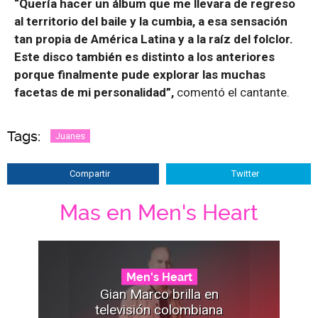
“Quería hacer un álbum que me llevara de regreso
al territorio del baile y la cumbia, a esa sensación
tan propia de América Latina y a la raíz del folclor.
Este disco también es distinto a los anteriores
porque finalmente pude explorar las muchas
facetas de mi personalidad”,
comentó el cantante.
Tags:
Juanes
Compartir
Twitter
Mas en Men's Heart
Men's Heart
Gian Marco brilla en
televisión colombiana