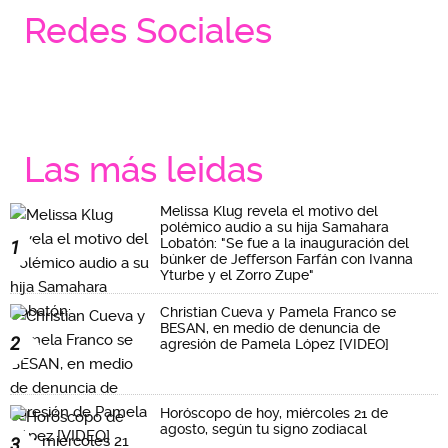
Redes Sociales
Las más leidas
Melissa Klug revela el motivo del
polémico audio a su hija Samahara
Lobatón: "Se fue a la inauguración del
1
búnker de Jefferson Farfán con Ivanna
Yturbe y el Zorro Zupe"
Christian Cueva y Pamela Franco se
BESAN, en medio de denuncia de
2
agresión de Pamela López [VIDEO]
Horóscopo de hoy, miércoles 21 de
agosto, según tu signo zodiacal
3