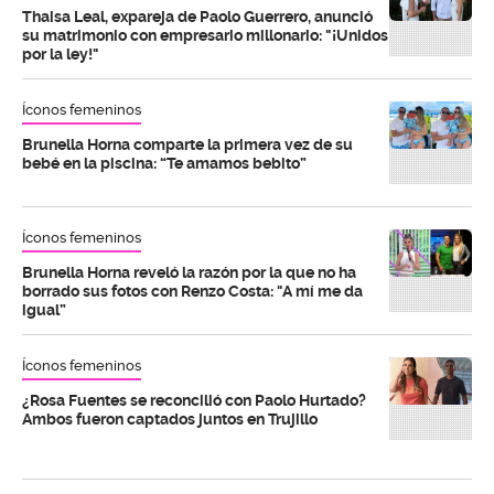
Thaisa Leal, expareja de Paolo Guerrero, anunció
su matrimonio con empresario millonario: "¡Unidos
por la ley!"
Íconos femeninos
Brunella Horna comparte la primera vez de su
bebé en la piscina: “Te amamos bebito”
Íconos femeninos
Brunella Horna reveló la razón por la que no ha
borrado sus fotos con Renzo Costa: "A mí me da
igual”
Íconos femeninos
¿Rosa Fuentes se reconcilió con Paolo Hurtado?
Ambos fueron captados juntos en Trujillo