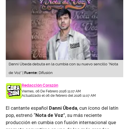
Danni Úbeda debuta en la cumbia con su nuevo sencillo “Nota
de Voz” |
Fuente:
Difusión
Redacción Corazón
Viernes, 06 De Febrero 2026 11:07 AM
Actualizado el 06 de febrero del 2026 11:07 AM
El cantante español
Danni Úbeda
, cun ícono del latín
pop, estrenó “
Nota de Voz
”, su más reciente
producción en cumbia con fusión internacional que