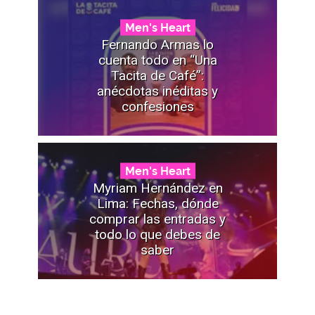
Men's Heart
Fernando Armas lo
cuenta todo en “Una
Tacita de Café”:
anécdotas inéditas y
confesiones
Men's Heart
Myriam Hernández en
Lima: Fechas, dónde
comprar las entradas y
todo lo que debes de
saber