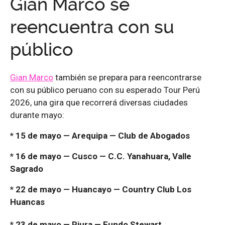
Gian Marco se
reencuentra con su
público
Gian Marco
también se prepara para reencontrarse
con su público peruano con su esperado Tour Perú
2026, una gira que recorrerá diversas ciudades
durante mayo:
* 15 de mayo — Arequipa — Club de Abogados
* 16 de mayo — Cusco — C.C. Yanahuara, Valle
Sagrado
* 22 de mayo — Huancayo — Country Club Los
Huancas
* 23 de mayo — Piura — Fundo Stewart