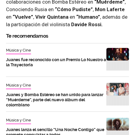
colaboraciones con Bomba Estéreo en
“Muérdeme”
,
Conociendo Rusia en
“Cómo Pudiste”
,
Mon Laferte
en
“Vuelve”
,
Vivir Quintana
en
“Humano”
, además de
la participación del violinista
Davide Rossi.
Te recomendamos
Música y Cine
Juanes fue reconocido con un Premio Lo Nuestro a
la Trayectoria
Música y Cine
Juanes y Bomba Estéreo se han unido para lanzar
“Muérdeme”, parte del nuevo álbum del
colombiano
Música y Cine
Juanes lanza el sencillo “Una Noche Contigo” que
promete conquistar a todos