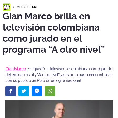
MEN'S HEART
Gian Marco brilla en
televisión colombiana
como jurado en el
programa “A otro nivel”
Gian Marco
conquistó la televisión colombiana como jurado
del exitoso reality “A otro nivel” y se alista para reencontrarse
con su público en Perú en una gira nacional.