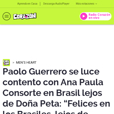
Aprendo en Casa
Descarga AudioPlayer
Más estaciones
Radio Corazón
en vivo
MEN'S HEART
Paolo Guerrero se luce
contento con Ana Paula
Consorte en Brasil lejos
de Doña Peta: “Felices en