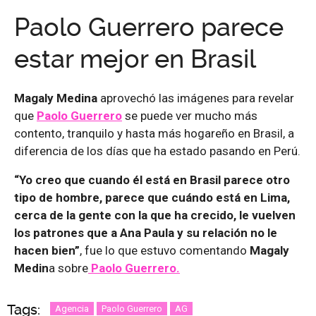
Paolo Guerrero parece
estar mejor en Brasil
Magaly Medina
aprovechó las imágenes para revelar
que
Paolo Guerrero
se puede ver mucho más
contento, tranquilo y hasta más hogareño en Brasil, a
diferencia de los días que ha estado pasando en Perú.
“Yo creo que cuando él está en Brasil parece otro
tipo de hombre, parece que cuándo está en Lima,
cerca de la gente con la que ha crecido, le vuelven
los patrones que a Ana Paula y su relación no le
hacen bien”
, fue lo que estuvo comentando
Magaly
Medin
a sobre
Paolo Guerrero.
Tags:
Agencia
Paolo Guerrero
AG