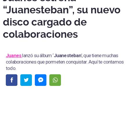
“Juanesteban”, su nuevo
disco cargado de
colaboraciones
Juanes
lanzó su álbum ‘
Juanesteban
’, que tiene muchas
colaboraciones que pormeten conquistar. Aquí te contamos
todo.