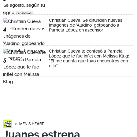
Christian Cueva: Se difunden nuevas
imágenes de 'Aladino' golpeando a
4
Pamela López en ascensor
Christian Cueva le confesó a Pamela
López que le fue infiel con Melissa Klug:
5
"Él me cuenta que tuvo encuentros con
ella"
MEN'S HEART
Juanes estrena