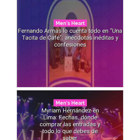
Men's Heart
Fernando Armas lo cuenta todo en “Una
Tacita de Café”: anécdotas inéditas y
confesiones
Men's Heart
Myriam Hernández en
Lima: Fechas, dónde
comprar las entradas y
todo lo que debes de
saber