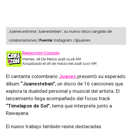
Juanes estrena “Juanesteban”, su nuevo disco cargado de
colaboraciones |
Fuente:
Instagram /@juanes
Redacción Corazón
Viernes, 06 De Marzo 2026 10:48 AM
Actualizado el 06 de marzo del 2026 11:07 AM
El cantante colombiano
Juanes
presentó su esperado
álbum
“Juanesteban”
, un disco de 16 canciones que
explora la dualidad personal y musical del artista. El
lanzamiento llega acompañado del focus track
“Timelapse de Sol”
, tema que interpreta junto a
Rawayana.
El nuevo trabajo también reúne destacadas