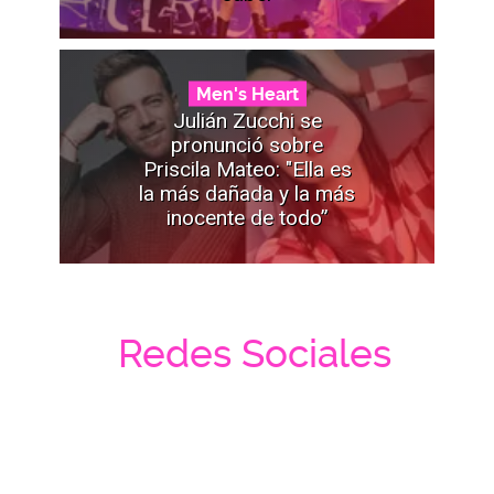
Men's Heart
Julián Zucchi se
pronunció sobre
Priscila Mateo: "Ella es
la más dañada y la más
inocente de todo”
Redes Sociales