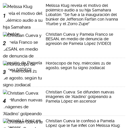
Melissa Klug revela el motivo del
polémico audio a su hija Samahara
Lobatón: "Se fue a la inauguración del
1
búnker de Jefferson Farfán con Ivanna
Yturbe y el Zorro Zupe"
Christian Cueva y Pamela Franco se
BESAN, en medio de denuncia de
2
agresión de Pamela López [VIDEO]
Horóscopo de hoy, miércoles 21 de
agosto, según tu signo zodiacal
3
Christian Cueva: Se difunden nuevas
imágenes de 'Aladino' golpeando a
4
Pamela López en ascensor
Christian Cueva le confesó a Pamela
López que le fue infiel con Melissa Klug: