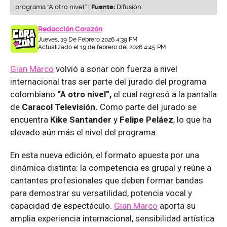
programa “A otro nivel” |
Fuente:
Difusión
Redacción Corazón
Jueves, 19 De Febrero 2026 4:39 PM
Actualizado el 19 de febrero del 2026 4:45 PM
Gian Marco
volvió a sonar con fuerza a nivel
internacional tras ser parte del jurado del programa
colombiano
“A otro nivel”,
el cual regresó a la pantalla
de
Caracol Televisión.
Como parte del jurado se
encuentra
Kike Santander
y
Felipe Peláez
, lo que ha
elevado aún más el nivel del programa.
En esta nueva edición, el formato apuesta por una
dinámica distinta: la competencia es grupal y reúne a
cantantes profesionales que deben formar bandas
para demostrar su versatilidad, potencia vocal y
capacidad de espectáculo.
Gian Marco
aporta su
amplia experiencia internacional, sensibilidad artística