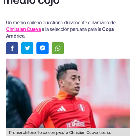
medio cojo"
Un medio chileno cuestionó duramente el llamado de
Christian Cueva
a la selección peruana para la
Copa
América
.
Prensa chilena 'le da con palo' a Christian Cueva tras ser