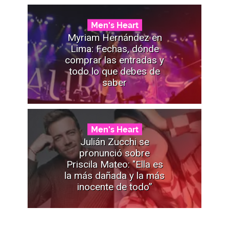
Men's Heart
Myriam Hernández en
Lima: Fechas, dónde
comprar las entradas y
todo lo que debes de
saber
Men's Heart
Julián Zucchi se
pronunció sobre
Priscila Mateo: "Ella es
la más dañada y la más
inocente de todo”