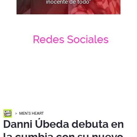
inocente de todo”
Redes Sociales
MEN'S HEART
Danni Úbeda debuta en