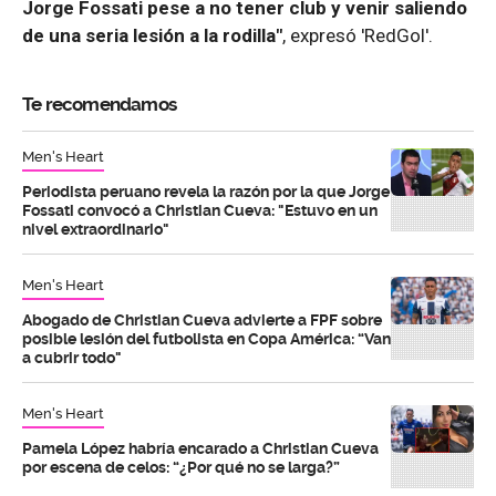
Jorge Fossati pese a no tener club y venir saliendo
de una seria lesión a la rodilla"
, expresó 'RedGol'.
Te recomendamos
Men's Heart
Periodista peruano revela la razón por la que Jorge
Fossati convocó a Christian Cueva: "Estuvo en un
nivel extraordinario"
Men's Heart
Abogado de Christian Cueva advierte a FPF sobre
posible lesión del futbolista en Copa América: “Van
a cubrir todo"
Men's Heart
Pamela López habría encarado a Christian Cueva
por escena de celos: “¿Por qué no se larga?”