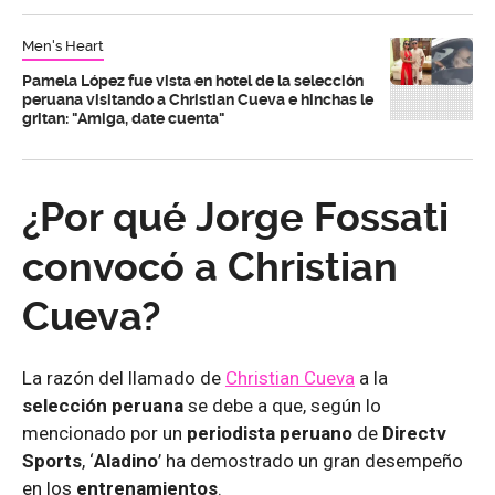
Men's Heart
Pamela López fue vista en hotel de la selección
peruana visitando a Christian Cueva e hinchas le
gritan: "Amiga, date cuenta"
¿Por qué Jorge Fossati
convocó a Christian
Cueva?
La razón del llamado de
Christian Cueva
a la
selección peruana
se debe a que, según lo
mencionado por un
periodista peruano
de
Directv
Sports
, ‘
Aladino
’ ha demostrado un gran desempeño
en los
entrenamientos
.