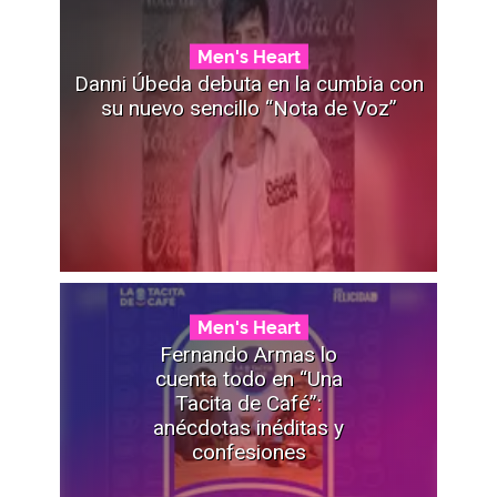
Men's Heart
Danni Úbeda debuta en la cumbia con
su nuevo sencillo “Nota de Voz”
Men's Heart
Fernando Armas lo
cuenta todo en “Una
Tacita de Café”:
anécdotas inéditas y
confesiones