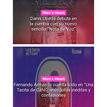
Men's Heart
Danni Úbeda debuta en
la cumbia con su nuevo
sencillo “Nota de Voz”
Men's Heart
Fernando Armas lo cuenta todo en “Una
Tacita de Café”: anécdotas inéditas y
confesiones