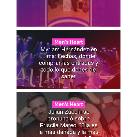
Men's Heart
Myriam Hernández en
Lima: Fechas, dónde
comprar las entradas y
todo lo que debes de
saber
Men's Heart
Julián Zucchi se
pronunció sobre
Priscila Mateo: "Ella es
la más dañada y la más