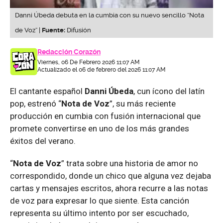
Danni Úbeda debuta en la cumbia con su nuevo sencillo “Nota
de Voz” |
Fuente:
Difusión
Redacción Corazón
Viernes, 06 De Febrero 2026 11:07 AM
Actualizado el 06 de febrero del 2026 11:07 AM
El cantante español
Danni Úbeda
, cun ícono del latín
pop, estrenó “
Nota de Voz
”, su más reciente
producción en cumbia con fusión internacional que
promete convertirse en uno de los más grandes
éxitos del verano.
“
Nota de Voz
” trata sobre una historia de amor no
correspondido, donde un chico que alguna vez dejaba
cartas y mensajes escritos, ahora recurre a las notas
de voz para expresar lo que siente. Esta canción
representa su último intento por ser escuchado,