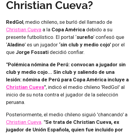
Christian Cueva?
RedGol
, medio chileno, se burló del llamado de
Christian Cueva
a la
Copa América
debido a su
presente futbolístico. El portal ‘
sureño
’ confesó que
‘
Aladino
’ es un jugador
‘sin club y medio cojo’
por el
que
Jorge Fossati
decidió confiar.
"Polémica nómina de Perú: convocan a jugador sin
club y medio cojo... Sin club y saliendo de una
lesión: nómina de Perú para Copa América incluye a
Christian Cueva
"
, indicó el medio chileno 'RedGol' al
inicio de su nota contra el jugador de la selección
peruana.
Posteriormente, el medio chileno siguió 'chancando' a
Christian Cueva
.
"Se trata de Christian Cueva, ex
jugador de Unión Española, quien fue incluido por