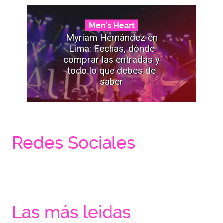
Men's Heart
Myriam Hernández en
Lima: Fechas, dónde
comprar las entradas y
todo lo que debes de
saber
Redes Sociales
Las más leidas