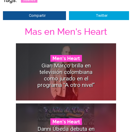
Compartir
Twitter
Mas en Men's Heart
Men's Heart
Gian Marco brilla en
televisión colombiana
como jurado en el
programa “A otro nivel”
Men's Heart
Danni Úbeda debuta en