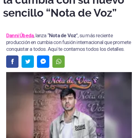
la cumbia con su nuevo
sencillo “Nota de Voz”
Danni Úbeda
, lanza “
Nota de Voz
”, su más reciente
producción en cumbia con fusión internacional que promete
conquistar a todos. Aquí te contamos todos los detalles.