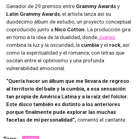
Ganador de 29 premios entre
Grammy Awards
y
Latin Grammy Awards
, el artista lanza así su
duodécimo álbum de estudio, un proyecto conceptual
coproducido junto a
Nico Cotton.
La producción gira
en torno a la idea de la dualidad, donde
Juanes
combina la luz y la oscuridad, la
cumbia
y el
rock
, así
como la espiritualidad y el romance, con letras que
oscilan entre el optimismo y una profunda
vulnerabilidad emocional.
“Quería hacer un álbum que me llevara de regreso
al territorio del baile y la cumbia, a esa sensación
tan propia de América Latina y a la raíz del folclor.
Este disco también es distinto a los anteriores
porque finalmente pude explorar las muchas
facetas de mi personalidad”,
comentó el cantante.
Tags:
Juanes