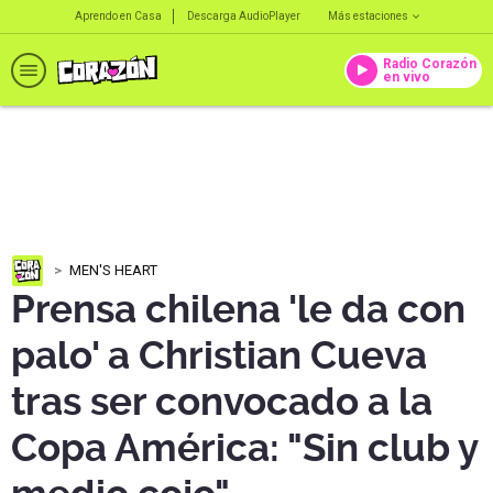
Aprendo en Casa
Descarga AudioPlayer
Más estaciones
Radio Corazón
en vivo
MEN'S HEART
Prensa chilena 'le da con
palo' a Christian Cueva
tras ser convocado a la
Copa América: "Sin club y