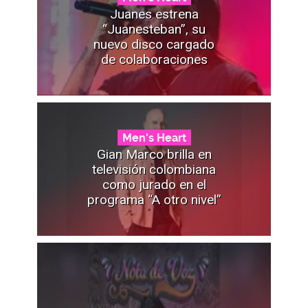
Juanes estrena
“Juanesteban”, su
nuevo disco cargado
de colaboraciones
Men's Heart
Gian Marco brilla en
televisión colombiana
como jurado en el
programa “A otro nivel”