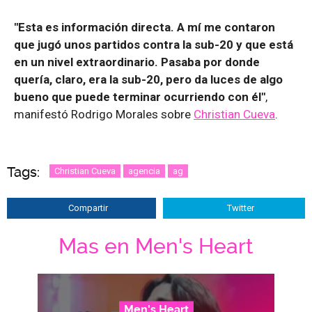
"Esta es información directa. A mí me contaron
que jugó unos partidos contra la sub-20 y que está
en un nivel extraordinario. Pasaba por donde
quería, claro, era la sub-20, pero da luces de algo
bueno que puede terminar ocurriendo con él"
,
manifestó Rodrigo Morales sobre
Christian Cueva
.
Tags:
Christian Cueva
agencia
ag
Compartir
Twitter
Mas en Men's Heart
Men's Heart