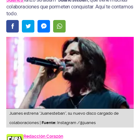
colaboraciones que pormeten conquistar. Aquí te contamos
todo.
Juanes estrena “Juanesteban”, su nuevo disco cargado de
colaboraciones |
Fuente:
Instagram /@juanes
Redacción Corazón