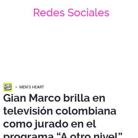
Redes Sociales
MEN'S HEART
Gian Marco brilla en
televisión colombiana
como jurado en el
programa “A otro nivel”