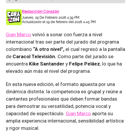
Redacción Corazón
Jueves, 19 De Febrero 2026 4:39 PM
Actualizado el 19 de febrero del 2026 4:45 PM
Gian Marco
volvió a sonar con fuerza a nivel
internacional tras ser parte del jurado del programa
colombiano
“A otro nivel”,
el cual regresó a la pantalla
de
Caracol Televisión.
Como parte del jurado se
encuentra
Kike Santander
y
Felipe Peláez
, lo que ha
elevado aún más el nivel del programa.
En esta nueva edición, el formato apuesta por una
dinámica distinta: la competencia es grupal y reúne a
cantantes profesionales que deben formar bandas
para demostrar su versatilidad, potencia vocal y
capacidad de espectáculo.
Gian Marco
aporta su
amplia experiencia internacional, sensibilidad artística
y rigor musical.