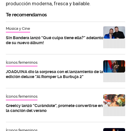
producción moderna, fresca y bailable.
Te recomendamos
Música y Cine
Sin Bandera lanzó “Qué culpa tiene ella?” adelanto
de su nuevo álbum!
Íconos femeninos
JOAQUINA dio la sorpresa con el lanzamiento de la
edición deluxe "Al Romper La Burbuja 2"
Íconos femeninos
Greeicy lanzó “Curándote”, promete convertirse en
la canción del verano
Íconos femeninos