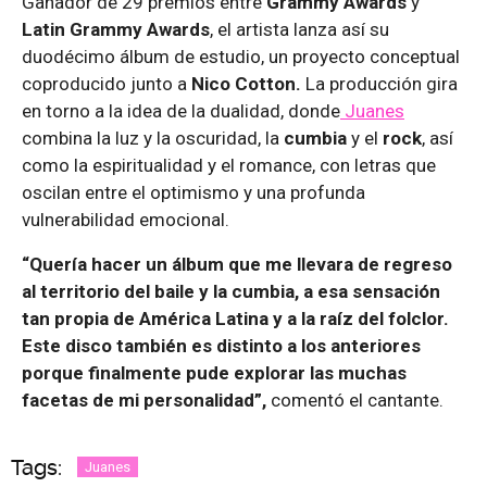
Ganador de 29 premios entre
Grammy Awards
y
Latin Grammy Awards
, el artista lanza así su
duodécimo álbum de estudio, un proyecto conceptual
coproducido junto a
Nico Cotton.
La producción gira
en torno a la idea de la dualidad, donde
Juanes
combina la luz y la oscuridad, la
cumbia
y el
rock
, así
como la espiritualidad y el romance, con letras que
oscilan entre el optimismo y una profunda
vulnerabilidad emocional.
“Quería hacer un álbum que me llevara de regreso
al territorio del baile y la cumbia, a esa sensación
tan propia de América Latina y a la raíz del folclor.
Este disco también es distinto a los anteriores
porque finalmente pude explorar las muchas
facetas de mi personalidad”,
comentó el cantante.
Tags:
Juanes