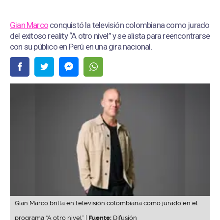
Gian Marco
conquistó la televisión colombiana como jurado
del exitoso reality “A otro nivel” y se alista para reencontrarse
con su público en Perú en una gira nacional.
Gian Marco brilla en televisión colombiana como jurado en el
programa “A otro nivel” |
Fuente:
Difusión