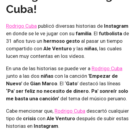
Cuba!
Rodrigo Cuba
publicó diversas historias de
Instagram
en donde se le ve jugar con su
familia
. El
futbolista
de
31 años tuvo un
hermoso gesto
al pasar un tiempo
compartido con
Ale Venturo
y las
niñas
, las cuales
lucen muy contentas en los videos.
En una de las historias se puede ver a
Rodrigo Cuba
junto a las dos
niñas
con la canción
'Empezar de
Nuevo'
de
Gian Marco
. El ‘
Gato
’ destacó las líneas
‘Pa' ser feliz no necesito de dinero. Pa' sonreír solo
me basta una canción’
del tema del músico peruano.
Cabe mencionar que,
Rodrigo Cuba
descartó cualquier
tipo de
crisis
con
Ale Venturo
después de subir estas
historias en
Instagram
.