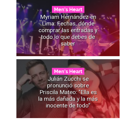
Men's Heart
Myriam Hernández en
Lima: Fechas, dónde
comprar las entradas y
todo lo que debes de
saber
Men's Heart
Julián Zucchi se
pronunció sobre
Priscila Mateo: "Ella es
la más dañada y la más
inocente de todo”