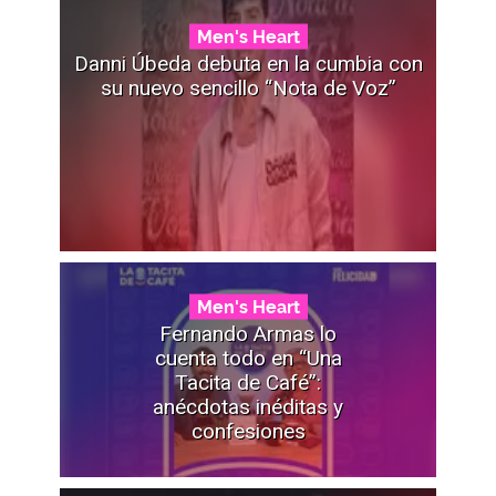
Men's Heart
Danni Úbeda debuta en la cumbia con
su nuevo sencillo “Nota de Voz”
Men's Heart
Fernando Armas lo
cuenta todo en “Una
Tacita de Café”:
anécdotas inéditas y
confesiones