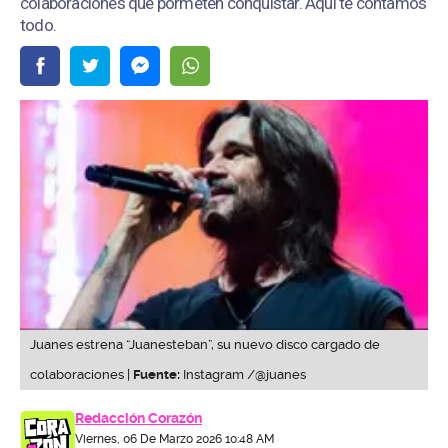
colaboraciones que pormeten conquistar. Aquí te contamos
todo.
Juanes estrena “Juanesteban”, su nuevo disco cargado de
colaboraciones |
Fuente:
Instagram /@juanes
Redacción Corazón
Viernes, 06 De Marzo 2026 10:48 AM