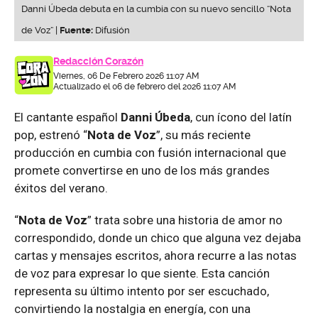
Danni Úbeda debuta en la cumbia con su nuevo sencillo “Nota
de Voz” |
Fuente:
Difusión
Redacción Corazón
Viernes, 06 De Febrero 2026 11:07 AM
Actualizado el 06 de febrero del 2026 11:07 AM
El cantante español
Danni Úbeda
, cun ícono del latín
pop, estrenó “
Nota de Voz
”, su más reciente
producción en cumbia con fusión internacional que
promete convertirse en uno de los más grandes
éxitos del verano.
“
Nota de Voz
” trata sobre una historia de amor no
correspondido, donde un chico que alguna vez dejaba
cartas y mensajes escritos, ahora recurre a las notas
de voz para expresar lo que siente. Esta canción
representa su último intento por ser escuchado,
convirtiendo la nostalgia en energía, con una