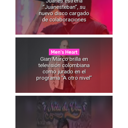
Juanes estrena
“Juanesteban”, su
nuevo disco cargado
de colaboraciones
Men's Heart
Gian Marco brilla en
televisión colombiana
como jurado en el
programa “A otro nivel”