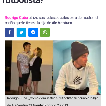
futbolista?
Rodrigo Cuba
utilizó sus redes sociales para demostrar el
cariño que le tiene a la hija de
Ale Venturo
.
Rodrigo Cuba: ¿Cómo demuestra el futbolista su cariño a la hija
de Ale Venturo? |
Fuente:
Rodrigo Cuba IG