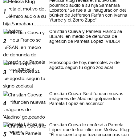
Melissa Klug revela el motivo del
polémico audio a su hija Samahara
Lobatón: "Se fue a la inauguración del
1
búnker de Jefferson Farfán con Ivanna
Yturbe y el Zorro Zupe"
Christian Cueva y Pamela Franco se
BESAN, en medio de denuncia de
2
agresión de Pamela López [VIDEO]
Horóscopo de hoy, miércoles 21 de
agosto, según tu signo zodiacal
3
Christian Cueva: Se difunden nuevas
imágenes de 'Aladino' golpeando a
4
Pamela López en ascensor
Christian Cueva le confesó a Pamela
López que le fue infiel con Melissa Klug:
5
"Él me cuenta que tuvo encuentros con