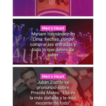
Men's Heart
Myriam Hernández en
Lima: Fechas, dónde
comprar las entradas y
todo lo que debes de
saber
Men's Heart
Julián Zucchi se
pronunció sobre
Priscila Mateo: "Ella es
la más dañada y la más
inocente de todo”