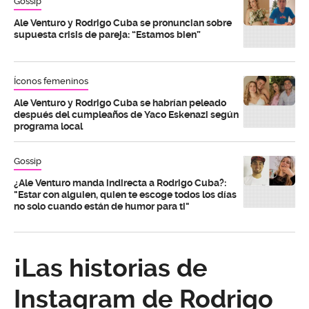
Gossip
Ale Venturo y Rodrigo Cuba se pronuncian sobre
supuesta crisis de pareja: “Estamos bien”
Íconos femeninos
Ale Venturo y Rodrigo Cuba se habrían peleado
después del cumpleaños de Yaco Eskenazi según
programa local
Gossip
¿Ale Venturo manda indirecta a Rodrigo Cuba?:
"Estar con alguien, quien te escoge todos los días
no solo cuando están de humor para ti"
¡Las historias de
Instagram de Rodrigo