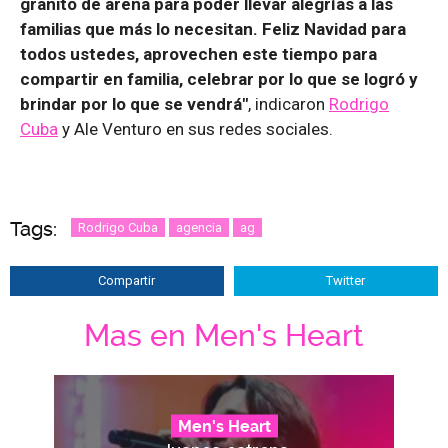
granito de arena para poder llevar alegrías a las
familias que más lo necesitan. Feliz Navidad para
todos ustedes, aprovechen este tiempo para
compartir en familia, celebrar por lo que se logró y
brindar por lo que se vendrá"
, indicaron
Rodrigo
Cuba
y Ale Venturo en sus redes sociales.
Tags:
Rodrigo Cuba
agencia
ag
Compartir
Twitter
Mas en Men's Heart
Men's Heart