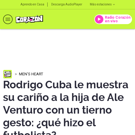
Aprendo en Casa
Descarga AudioPlayer
Más estaciones
Radio Corazón
en vivo
MEN'S HEART
Rodrigo Cuba le muestra
su cariño a la hija de Ale
Venturo con un tierno
gesto: ¿qué hizo el