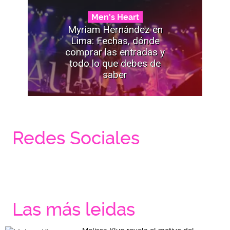
Men's Heart
Myriam Hernández en
Lima: Fechas, dónde
comprar las entradas y
todo lo que debes de
saber
Redes Sociales
Las más leidas