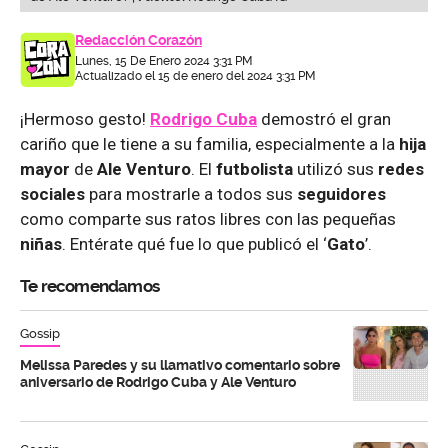
Redacción Corazón
Lunes, 15 De Enero 2024 3:31 PM
Actualizado el 15 de enero del 2024 3:31 PM
¡Hermoso gesto!
Rodrigo Cuba
demostró el gran
cariño que le tiene a su familia, especialmente a la
hija
mayor
de
Ale Venturo
. El
futbolista
utilizó sus
redes
sociales
para mostrarle a todos sus
seguidores
como comparte sus ratos libres con las pequeñas
niñas
. Entérate qué fue lo que publicó el ‘
Gato
’.
Te recomendamos
Gossip
Melissa Paredes y su llamativo comentario sobre
aniversario de Rodrigo Cuba y Ale Venturo