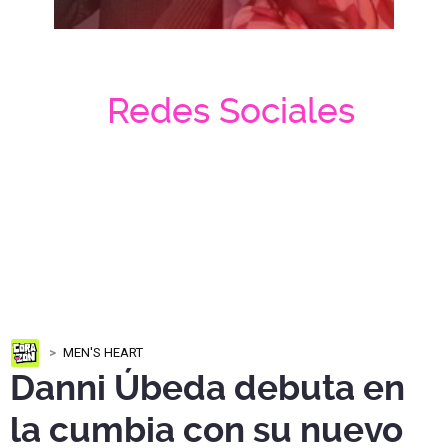
Redes Sociales
MEN'S HEART
Danni Úbeda debuta en
la cumbia con su nuevo