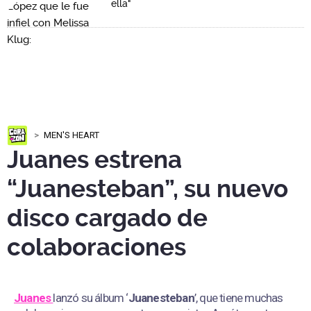
ella"
MEN'S HEART
Juanes estrena
“Juanesteban”, su nuevo
disco cargado de
colaboraciones
Juanes
lanzó su álbum ‘
Juanesteban
’, que tiene muchas