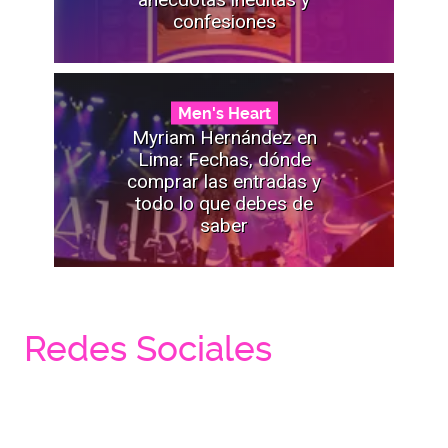
confesiones
Men's Heart
Myriam Hernández en
Lima: Fechas, dónde
comprar las entradas y
todo lo que debes de
saber
Redes Sociales