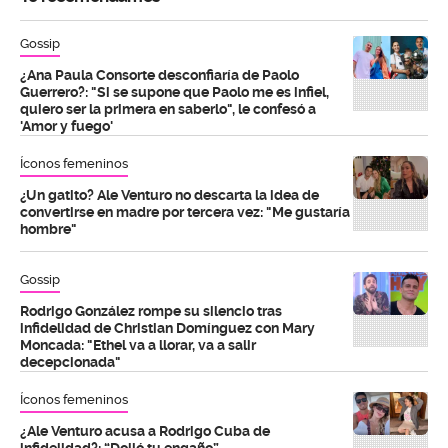
Gossip
¿Ana Paula Consorte desconfiaría de Paolo
Guerrero?: "Si se supone que Paolo me es infiel,
quiero ser la primera en saberlo", le confesó a
'Amor y fuego'
Íconos femeninos
¿Un gatito? Ale Venturo no descarta la idea de
convertirse en madre por tercera vez: "Me gustaría
hombre"
Gossip
Rodrigo González rompe su silencio tras
infidelidad de Christian Domínguez con Mary
Moncada: "Ethel va a llorar, va a salir
decepcionada"
Íconos femeninos
¿Ale Venturo acusa a Rodrigo Cuba de