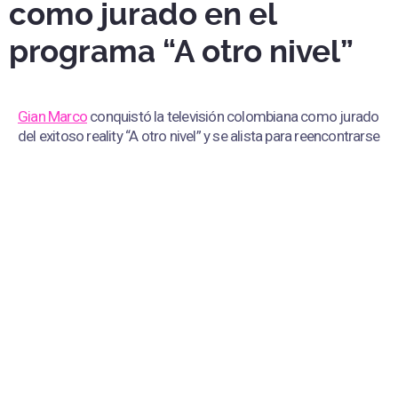
como jurado en el
programa “A otro nivel”
Gian Marco
conquistó la televisión colombiana como jurado
del exitoso reality “A otro nivel” y se alista para reencontrarse
con su público en Perú en una gira nacional.