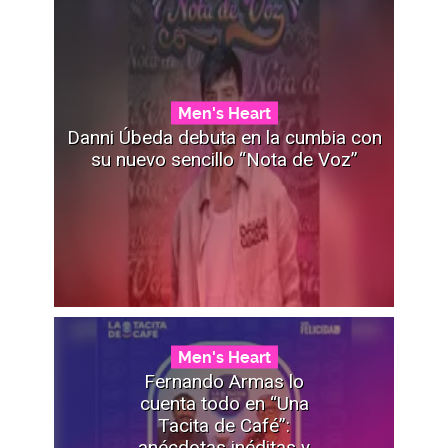
Men's Heart
Danni Úbeda debuta en la cumbia con
su nuevo sencillo “Nota de Voz”
Men's Heart
Fernando Armas lo
cuenta todo en “Una
Tacita de Café”:
anécdotas inéditas y