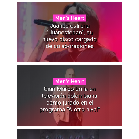
Men's Heart
Juanes estrena
“Juanesteban”, su
nuevo disco cargado
de colaboraciones
Men's Heart
Gian Marco brilla en
televisión colombiana
como jurado en el
programa “A otro nivel”