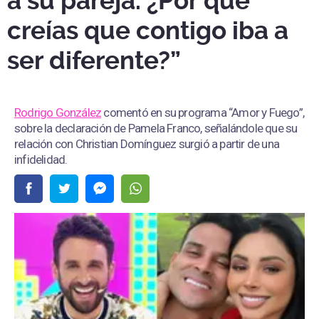
a su pareja. ¿Por qué
creías que contigo iba a
ser diferente?”
Rodrigo González
comentó en su programa “Amor y Fuego”,
sobre la declaración de Pamela Franco, señalándole que su
relación con Christian Domínguez surgió a partir de una
infidelidad.