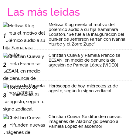
Las más leidas
Melissa Klug revela el motivo del
polémico audio a su hija Samahara
Lobatón: "Se fue a la inauguración del
1
búnker de Jefferson Farfán con Ivanna
Yturbe y el Zorro Zupe"
Christian Cueva y Pamela Franco se
BESAN, en medio de denuncia de
2
agresión de Pamela López [VIDEO]
Horóscopo de hoy, miércoles 21 de
agosto, según tu signo zodiacal
3
Christian Cueva: Se difunden nuevas
imágenes de 'Aladino' golpeando a
4
Pamela López en ascensor