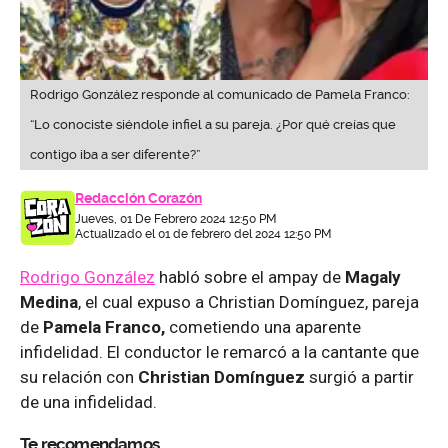
Rodrigo González responde al comunicado de Pamela Franco:
“Lo conociste siéndole infiel a su pareja. ¿Por qué creías que
contigo iba a ser diferente?”
Redacción Corazón
Jueves, 01 De Febrero 2024 12:50 PM
Actualizado el 01 de febrero del 2024 12:50 PM
Rodrigo González
habló sobre el ampay de
Magaly
Medina
, el cual expuso a Christian Domínguez, pareja
de
Pamela Franco,
cometiendo una aparente
infidelidad. El conductor le remarcó a la cantante que
su relación con
Christian Domínguez
surgió a partir
de una infidelidad.
Te recomendamos