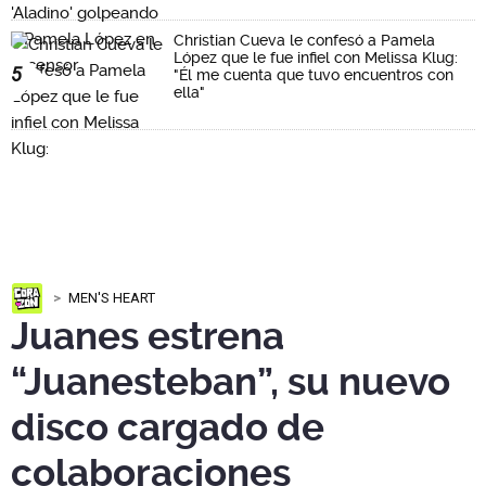
Christian Cueva le confesó a Pamela
López que le fue infiel con Melissa Klug:
5
"Él me cuenta que tuvo encuentros con
ella"
MEN'S HEART
Juanes estrena
“Juanesteban”, su nuevo
disco cargado de
colaboraciones