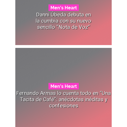
Men's Heart
Danni Úbeda debuta en
la cumbia con su nuevo
sencillo “Nota de Voz”
Men's Heart
Fernando Armas lo cuenta todo en “Una
Tacita de Café”: anécdotas inéditas y
confesiones