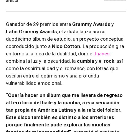
artista
Ganador de 29 premios entre
Grammy Awards
y
Latin Grammy Awards
, el artista lanza así su
duodécimo álbum de estudio, un proyecto conceptual
coproducido junto a
Nico Cotton.
La producción gira
en torno a la idea de la dualidad, donde
Juanes
combina la luz y la oscuridad, la
cumbia
y el
rock
, así
como la espiritualidad y el romance, con letras que
oscilan entre el optimismo y una profunda
vulnerabilidad emocional.
“Quería hacer un álbum que me llevara de regreso
al territorio del baile y la cumbia, a esa sensación
tan propia de América Latina y a la raíz del folclor.
Este disco también es distinto a los anteriores
porque finalmente pude explorar las muchas
facetas de mi personalidad”,
comentó el cantante.