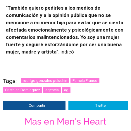
“
También quiero pedirles a los medios de
comunicación y a la opinión pública que no se
mencione a mi menor hija para evitar que se sienta
afectada emocionalmente y psicológicamente con
comentarios malintencionados. Yo soy una mujer
fuerte y seguiré esforzándome por ser una buena
mujer, madre y artista”
, indicó
Tags:
rodrigo gonzales peluchin
Pamela Franco
Cristhian Dominguez
agencia
ag
Compartir
Twitter
Mas en Men's Heart