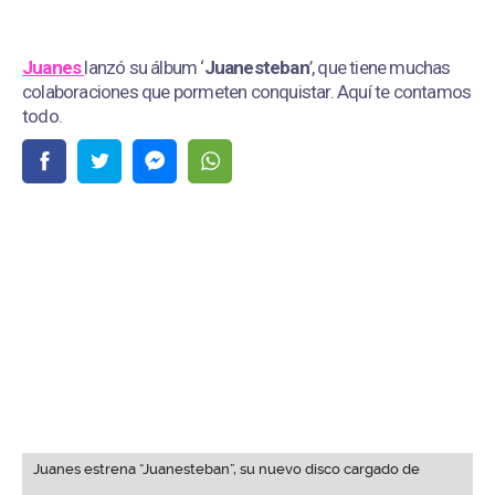
Juanes
lanzó su álbum ‘
Juanesteban
’, que tiene muchas
colaboraciones que pormeten conquistar. Aquí te contamos
todo.
Juanes estrena “Juanesteban”, su nuevo disco cargado de