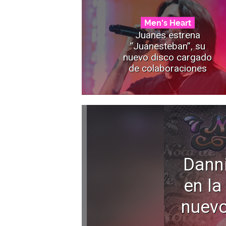
Men's Heart
Juanes estrena
“Juanesteban”, su
nuevo disco cargado
de colaboraciones
Dann
en la
nuevo