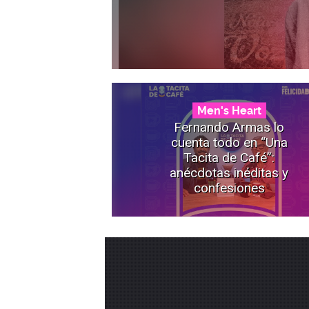
Men's Heart
Fernando Armas lo
cuenta todo en “Una
Tacita de Café”:
anécdotas inéditas y
confesiones