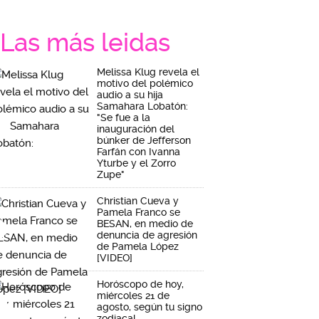
Las más leidas
Melissa Klug revela el
motivo del polémico
audio a su hija
Samahara Lobatón:
"Se fue a la
inauguración del
búnker de Jefferson
Farfán con Ivanna
Yturbe y el Zorro
Zupe"
Christian Cueva y
Pamela Franco se
BESAN, en medio de
denuncia de agresión
de Pamela López
[VIDEO]
Horóscopo de hoy,
miércoles 21 de
agosto, según tu signo
zodiacal