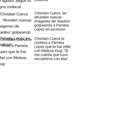
Christian Cueva: Se
difunden nuevas
imágenes de 'Aladino'
golpeando a Pamela
López en ascensor
Christian Cueva le
confesó a Pamela
López que le fue infiel
con Melissa Klug: "Él
me cuenta que tuvo
encuentros con ella"