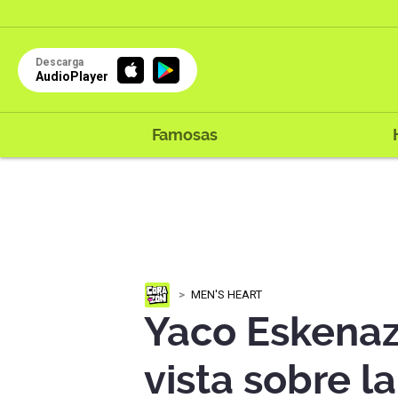
Descarga
AudioPlayer
Famosas
MEN'S HEART
Yaco Eskenaz
vista sobre la