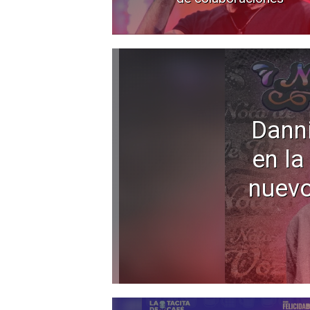
Dann
en la
nuevo