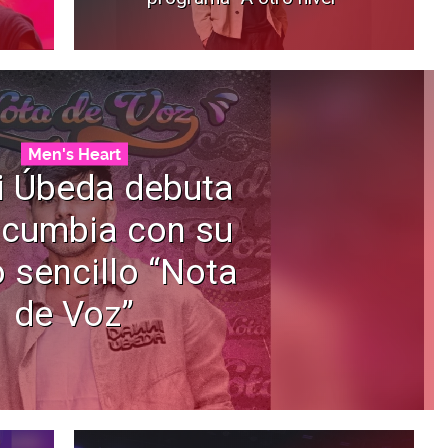
Men's Heart
i Úbeda debuta
 cumbia con su
 sencillo “Nota
de Voz”