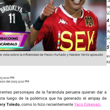
4
5
 vista sobre la infidelidad de Paolo Hurtado y Natalie Vértiz aplaudió
23 12:10 PM
rzo del 2023 12:10 PM
rentes personajes de la farándula peruana quieran dar a
sta luego de la polémica que ha generado el ampay de
ry Toledo
, como lo hizo recientemente
Yaco Eskenazi.