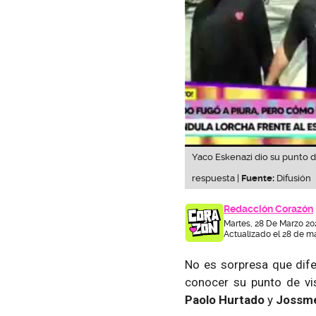
Yaco Eskenazi dio su punto de
respuesta |
Fuente:
Difusión
Redacción Corazón
Martes, 28 De Marzo 20
Actualizado el 28 de ma
No es sorpresa que dife
conocer su punto de vi
Paolo Hurtado
y
Jossme