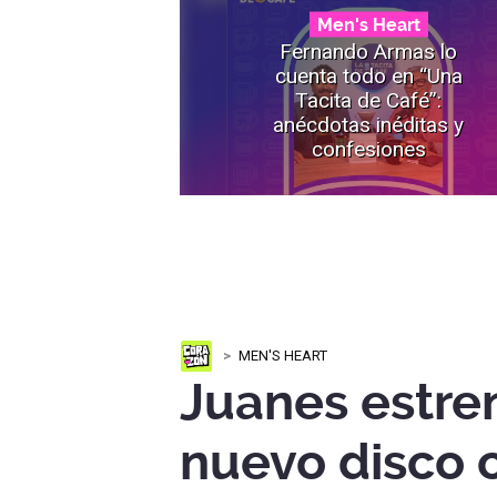
Men's Heart
Fernando Armas lo
cuenta todo en “Una
Tacita de Café”:
anécdotas inéditas y
confesiones
MEN'S HEART
Juanes estre
nuevo disco 