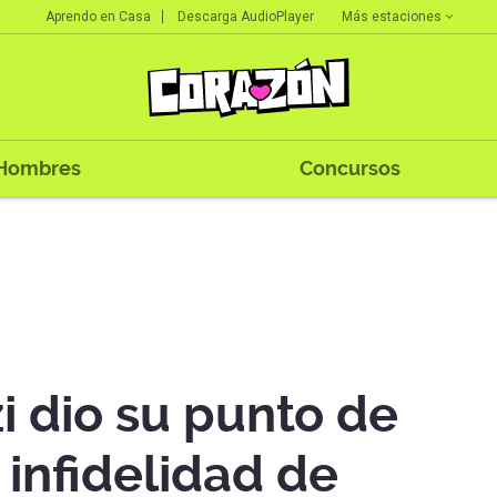
Más estaciones
Aprendo en Casa
Descarga AudioPlayer
Hombres
Concursos
i dio su punto de
 infidelidad de