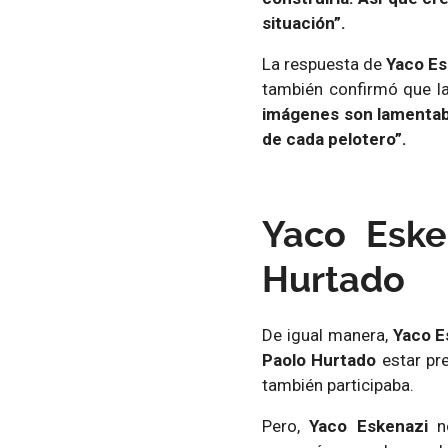
situación”.
La respuesta de
Yaco Es
también confirmó que 
imágenes son lamentab
de cada pelotero”.
Yaco Eske
Hurtado
De igual manera,
Yaco E
Paolo Hurtado
estar pre
también participaba.
Pero,
Yaco Eskenazi
no