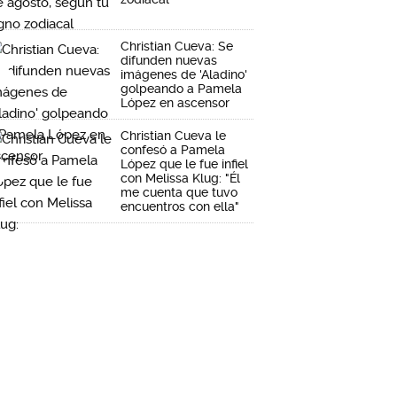
Christian Cueva: Se
difunden nuevas
imágenes de 'Aladino'
golpeando a Pamela
López en ascensor
Christian Cueva le
confesó a Pamela
López que le fue infiel
con Melissa Klug: "Él
me cuenta que tuvo
encuentros con ella"