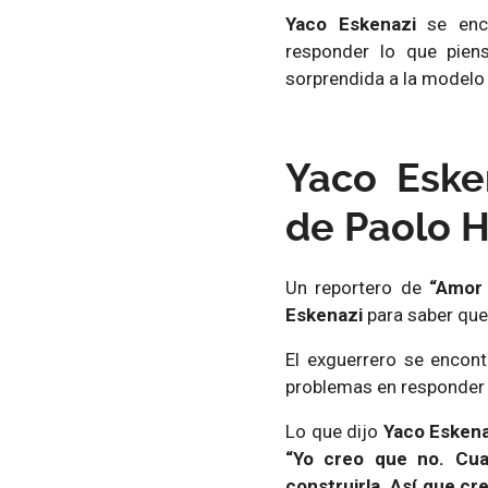
Yaco Eskenazi
se enc
responder lo que pie
sorprendida a la modelo 
Yaco Eske
de Paolo 
Un reportero de
“Amor
Eskenazi
para saber que
El exguerrero se encon
problemas en responder c
Lo que dijo
Yaco Eskena
“Yo creo que no. Cuan
construirla. Así que cr