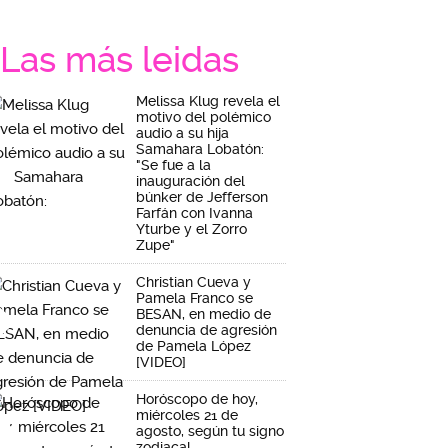
Las más leidas
Melissa Klug revela el
motivo del polémico
audio a su hija
Samahara Lobatón:
"Se fue a la
inauguración del
búnker de Jefferson
Farfán con Ivanna
Yturbe y el Zorro
Zupe"
Christian Cueva y
Pamela Franco se
BESAN, en medio de
denuncia de agresión
de Pamela López
[VIDEO]
Horóscopo de hoy,
miércoles 21 de
agosto, según tu signo
zodiacal