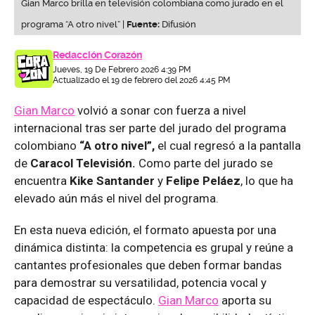
Gian Marco brilla en televisión colombiana como jurado en el
programa “A otro nivel” |
Fuente:
Difusión
Redacción Corazón
Jueves, 19 De Febrero 2026 4:39 PM
Actualizado el 19 de febrero del 2026 4:45 PM
Gian Marco
volvió a sonar con fuerza a nivel
internacional tras ser parte del jurado del programa
colombiano
“A otro nivel”,
el cual regresó a la pantalla
de
Caracol Televisión.
Como parte del jurado se
encuentra
Kike Santander
y
Felipe Peláez
, lo que ha
elevado aún más el nivel del programa.
En esta nueva edición, el formato apuesta por una
dinámica distinta: la competencia es grupal y reúne a
cantantes profesionales que deben formar bandas
para demostrar su versatilidad, potencia vocal y
capacidad de espectáculo.
Gian Marco
aporta su