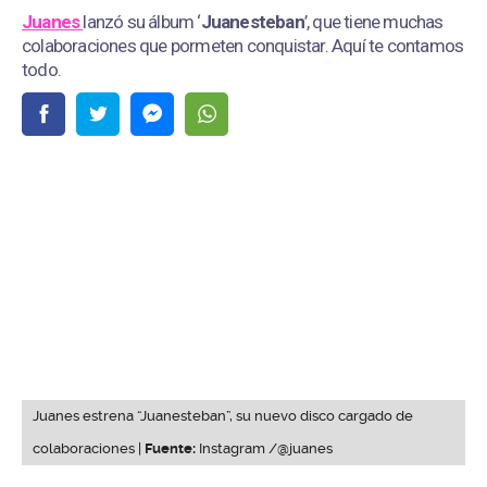
Juanes
lanzó su álbum ‘
Juanesteban
’, que tiene muchas
colaboraciones que pormeten conquistar. Aquí te contamos
todo.
Juanes estrena “Juanesteban”, su nuevo disco cargado de
colaboraciones |
Fuente:
Instagram /@juanes