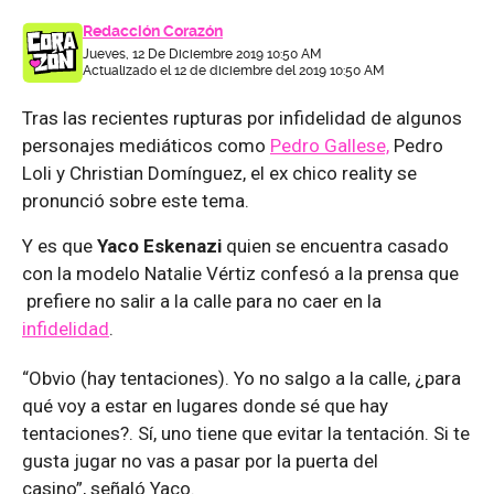
Redacción Corazón
Jueves, 12 De Diciembre 2019 10:50 AM
Actualizado el 12 de diciembre del 2019 10:50 AM
Tras las recientes rupturas por infidelidad de algunos
personajes mediáticos como
Pedro Gallese,
Pedro
Loli y Christian Domínguez, el ex chico reality se
pronunció sobre este tema.
Y es que
Yaco Eskenazi
quien se encuentra casado
con la modelo Natalie Vértiz confesó a la prensa que
prefiere no salir a la calle para no caer en la
infidelidad
.
“Obvio (hay tentaciones). Yo no salgo a la calle, ¿para
qué voy a estar en lugares donde sé que hay
tentaciones?. Sí, uno tiene que evitar la tentación. Si te
gusta jugar no vas a pasar por la puerta del
casino”, señaló Yaco.