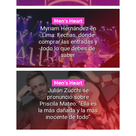
Men's Heart
Myriam Hernández en
Lima: Fechas, dónde
comprar las entradas y
todo lo que debes de
saber
Men's Heart
Julián Zucchi se
pronunció sobre
Priscila Mateo: "Ella es
la más dañada y la más
inocente de todo”