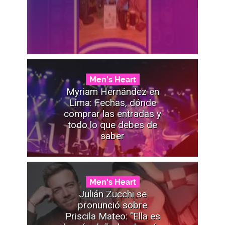
Men's Heart
Myriam Hernández en
Lima: Fechas, dónde
comprar las entradas y
todo lo que debes de
saber
Men's Heart
Julián Zucchi se
pronunció sobre
Priscila Mateo: "Ella es