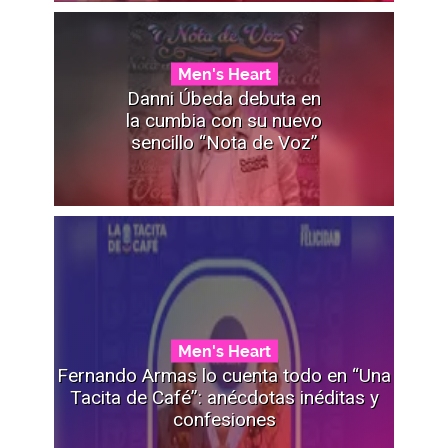
Men's Heart
Danni Úbeda debuta en
la cumbia con su nuevo
sencillo “Nota de Voz”
Men's Heart
Fernando Armas lo cuenta todo en “Una
Tacita de Café”: anécdotas inéditas y
confesiones