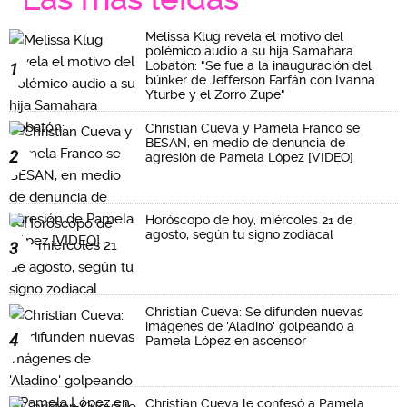
Melissa Klug revela el motivo del
polémico audio a su hija Samahara
Lobatón: "Se fue a la inauguración del
1
búnker de Jefferson Farfán con Ivanna
Yturbe y el Zorro Zupe"
Christian Cueva y Pamela Franco se
BESAN, en medio de denuncia de
2
agresión de Pamela López [VIDEO]
Horóscopo de hoy, miércoles 21 de
agosto, según tu signo zodiacal
3
Christian Cueva: Se difunden nuevas
imágenes de 'Aladino' golpeando a
4
Pamela López en ascensor
Christian Cueva le confesó a Pamela