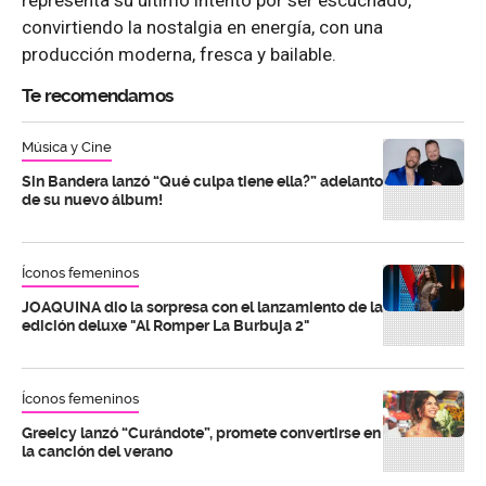
representa su último intento por ser escuchado,
convirtiendo la nostalgia en energía, con una
producción moderna, fresca y bailable.
Te recomendamos
Música y Cine
Sin Bandera lanzó “Qué culpa tiene ella?” adelanto
de su nuevo álbum!
Íconos femeninos
JOAQUINA dio la sorpresa con el lanzamiento de la
edición deluxe "Al Romper La Burbuja 2"
Íconos femeninos
Greeicy lanzó “Curándote”, promete convertirse en
la canción del verano