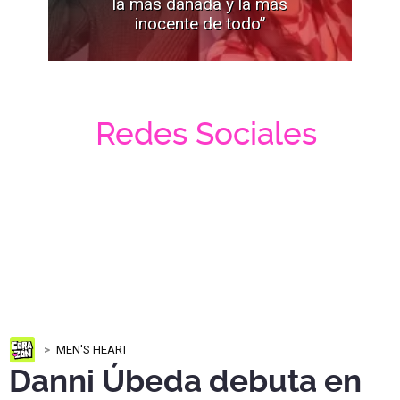
la más dañada y la más
inocente de todo”
Redes Sociales
MEN'S HEART
Danni Úbeda debuta en