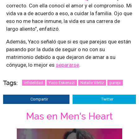
correcto. Con ella conocí el amor y el compromiso. Mi
vida va a de acuerdo a eso, a cuidar la familia. Ojo que
eso no me hace inmune, la vida es una carrera de
largo aliento”, enfatizó.
Además, Yaco señaló que si es que parejas que están
pasando por la duda de seguir o no con su
matrimonio debido a que dejaron de amar a su
cónyuge, lo mejor es
separarse
.
Tags:
infidelidad
Yaco Eskenazi
Natalie Vértiz
pareja
Compartir
Twitter
Mas en Men's Heart