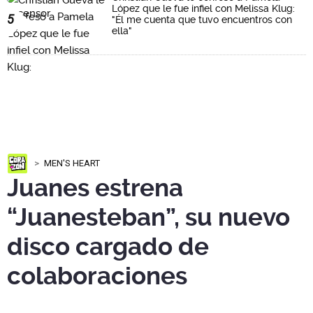
López que le fue infiel con Melissa Klug:
5
"Él me cuenta que tuvo encuentros con
ella"
MEN'S HEART
Juanes estrena
“Juanesteban”, su nuevo
disco cargado de
colaboraciones