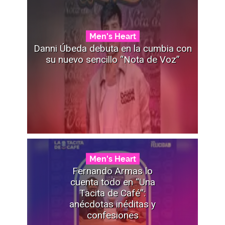
Men's Heart
Danni Úbeda debuta en la cumbia con
su nuevo sencillo “Nota de Voz”
Men's Heart
Fernando Armas lo
cuenta todo en “Una
Tacita de Café”:
anécdotas inéditas y
confesiones