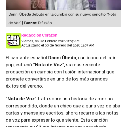
Danni Úbeda debuta en la cumbia con su nuevo sencillo “Nota
de Voz” |
Fuente:
Difusión
Redacción Corazón
Viernes, 06 De Febrero 2026 11:07 AM
Actualizado el 06 de febrero del 2026 11:07 AM
El cantante español
Danni Úbeda
, cun ícono del latín
pop, estrenó “
Nota de Voz
”, su más reciente
producción en cumbia con fusión internacional que
promete convertirse en uno de los más grandes
éxitos del verano.
“
Nota de Voz
” trata sobre una historia de amor no
correspondido, donde un chico que alguna vez dejaba
cartas y mensajes escritos, ahora recurre a las notas
de voz para expresar lo que siente. Esta canción