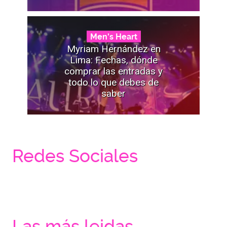
Men's Heart
Myriam Hernández en
Lima: Fechas, dónde
comprar las entradas y
todo lo que debes de
saber
Redes Sociales
Las más leidas