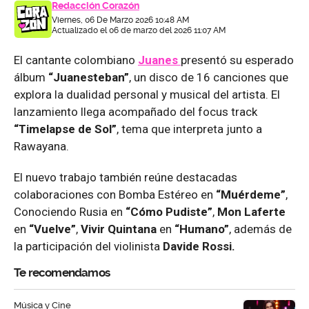
Redacción Corazón
Viernes, 06 De Marzo 2026 10:48 AM
Actualizado el 06 de marzo del 2026 11:07 AM
El cantante colombiano
Juanes
presentó su esperado
álbum
“Juanesteban”
, un disco de 16 canciones que
explora la dualidad personal y musical del artista. El
lanzamiento llega acompañado del focus track
“Timelapse de Sol”
, tema que interpreta junto a
Rawayana.
El nuevo trabajo también reúne destacadas
colaboraciones con Bomba Estéreo en
“Muérdeme”
,
Conociendo Rusia en
“Cómo Pudiste”
,
Mon Laferte
en
“Vuelve”
,
Vivir Quintana
en
“Humano”
, además de
la participación del violinista
Davide Rossi.
Te recomendamos
Música y Cine