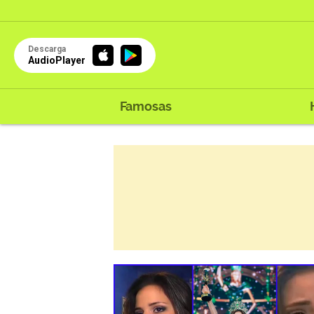
Descarga
AudioPlayer
Famosas