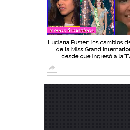
íconos femeninos
Luciana Fuster: los cambios d
de la Miss Grand Internatio
desde que ingresó a la T