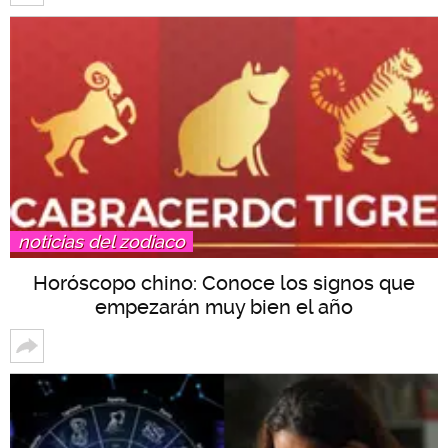
noticias del zodiaco
Horóscopo chino: Conoce los signos que
empezarán muy bien el año