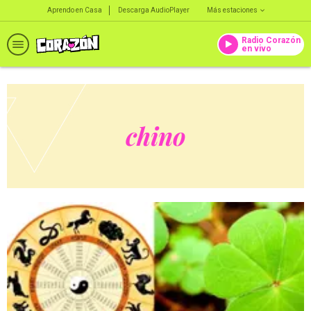
Aprendo en Casa
Descarga AudioPlayer
Más estaciones
Radio Corazón
en vivo
chino