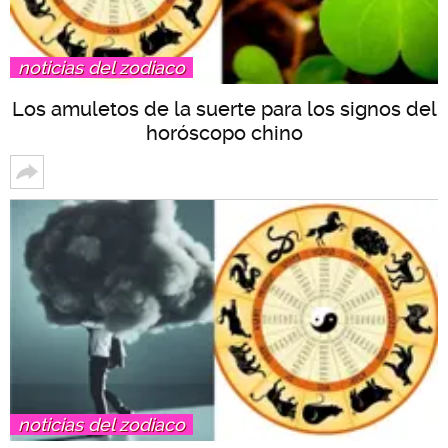
noticias del zodiaco
Los amuletos de la suerte para los signos del
horóscopo chino
noticias del zodiaco