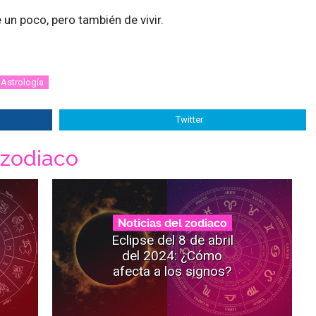
 un poco, pero también de vivir.
Astrología
Twitter
 zodiaco
Noticias del zodiaco
Eclipse del 8 de abril
del 2024: ¿Cómo
afecta a los signos?