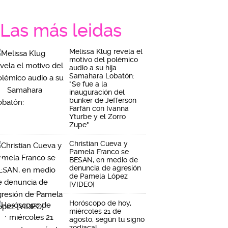
Las más leidas
Melissa Klug revela el
motivo del polémico
audio a su hija
Samahara Lobatón:
"Se fue a la
inauguración del
búnker de Jefferson
Farfán con Ivanna
Yturbe y el Zorro
Zupe"
Christian Cueva y
Pamela Franco se
BESAN, en medio de
denuncia de agresión
de Pamela López
[VIDEO]
Horóscopo de hoy,
miércoles 21 de
agosto, según tu signo
zodiacal