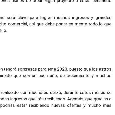
tienes planes de crear algún proyecto o estás pensando
gno será clave para lograr muchos ingresos y grandes
ito comercial, así que debe poner en mente todo lo que
ello.
n tendrá sorpresas para este 2023, puesto que los astros
minado que sea un buen año, de crecimiento y muchos
s realizado con mucho esfuerzo, durante estos meses se
andes ingresos que irás recibiendo. Además, que gracias a
 podrías estar recibiendo nuevas ofertas y mucho más