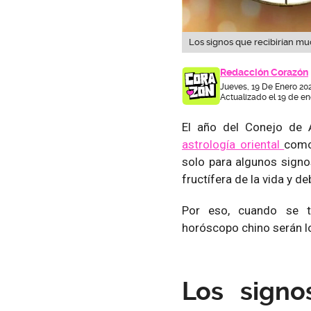
Los signos que recibirían mu
Redacción Corazón
Jueves, 19 De Enero 202
Actualizado el 19 de en
El año del Conejo de 
astrología oriental
como
solo para algunos signo
fructífera de la vida y d
Por eso, cuando se t
horóscopo chino serán l
Los signo