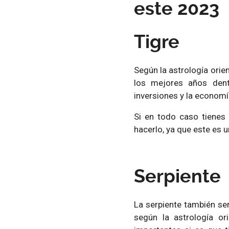
este 2023
Tigre
Según la astrología orie
los mejores años dent
inversiones y la economí
Si en todo caso tienes 
hacerlo, ya que este es u
Serpiente
La serpiente también se
según la astrología o