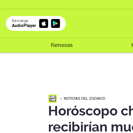
Descarga
AudioPlayer
Famosas
NOTICIAS DEL ZODIACO
Horóscopo ch
recibirían mu