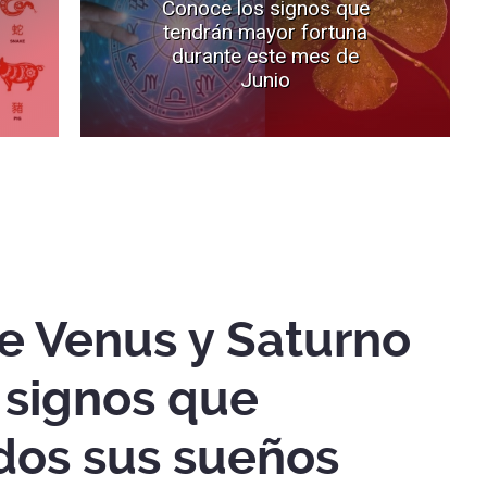
Conoce los signos que
tendrán mayor fortuna
durante este mes de
Junio
e Venus y Saturno
s signos que
dos sus sueños