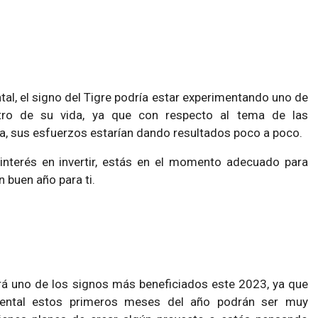
ntal, el signo del Tigre podría estar experimentando uno de
ro de su vida, ya que con respecto al tema de las
a, sus esfuerzos estarían dando resultados poco a poco.
interés en invertir, estás en el momento adecuado para
n buen año para ti.
rá uno de los signos más beneficiados este 2023, ya que
riental estos primeros meses del año podrán ser muy