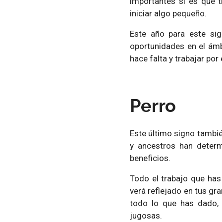
importantes si es que 
iniciar algo pequeño.
Este año para este si
oportunidades en el ámb
hace falta y trabajar por 
Perro
Este último signo tambié
y ancestros han deter
beneficios.
Todo el trabajo que ha
verá reflejado en tus gr
todo lo que has dado,
jugosas.