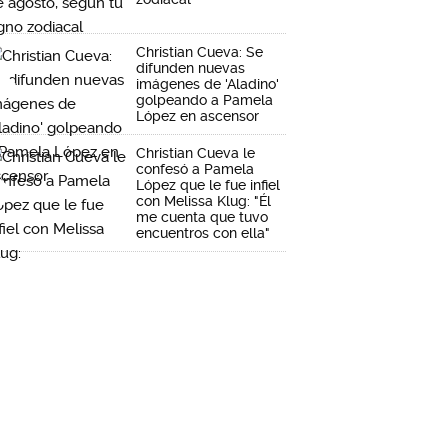
Christian Cueva: Se
difunden nuevas
imágenes de 'Aladino'
golpeando a Pamela
López en ascensor
Christian Cueva le
confesó a Pamela
López que le fue infiel
con Melissa Klug: "Él
me cuenta que tuvo
encuentros con ella"