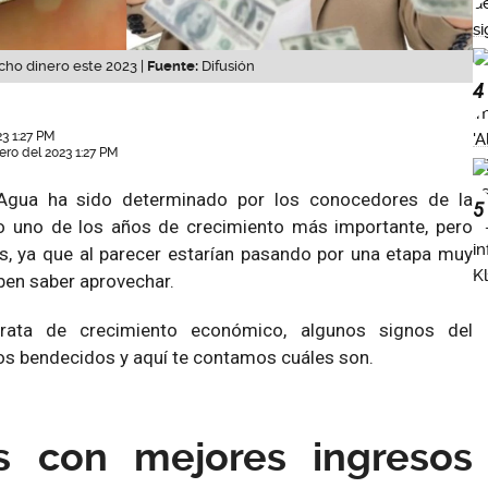
cho dinero este 2023 |
Fuente:
Difusión
4
3 1:27 PM
ero del 2023 1:27 PM
Agua ha sido determinado por los conocedores de la
5
 uno de los años de crecimiento más importante, pero
s, ya que al parecer estarían pasando por una etapa muy
eben saber aprovechar.
rata de crecimiento económico, algunos signos del
os bendecidos y aquí te contamos cuáles son.
s con mejores ingresos