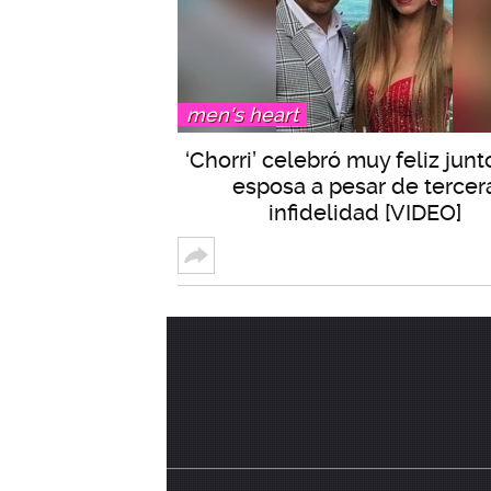
men's heart
‘Chorri’ celebró muy feliz junt
esposa a pesar de tercer
infidelidad [VIDEO]