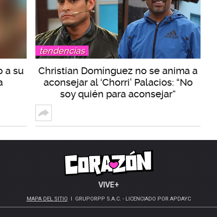
tendencias
o a su
Christian Domínguez no se anima a
a
aconsejar al ‘Chorri’ Palacios: “No
soy quién para aconsejar”
VIVE+
MAPA DEL SITIO
GRUPORPP S.A.C. - LICENCIADO POR APDAYC