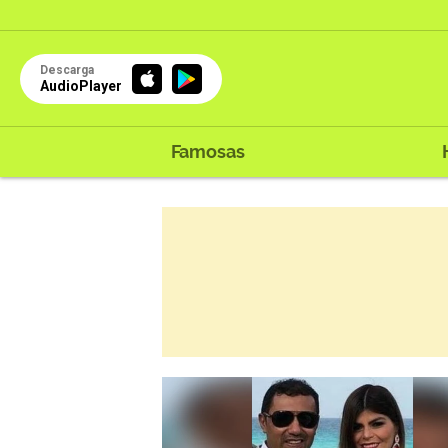
Descarga
AudioPlayer
Famosas