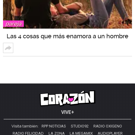
pareja
Las 4 cosas que más enamora a un hombre
VIVE+
Visita también:
RPP NOTICIAS
STUDIO92
RADIO OXIGENO
RADIO FELICIDAD
LA ZONA
LA MEGAMIX
AUDIOPLAYER