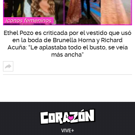
íconos femeninos
Ethel Pozo es criticada por el vestido que usó
en la boda de Brunella Horna y Richard
Acuña: “Le aplastaba todo el busto, se veía
más ancha”
VIVE+