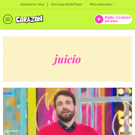
Aprendo en Casa
Descarga AudioPlayer
Más estaciones
Radio Corazón
en vivo
juicio