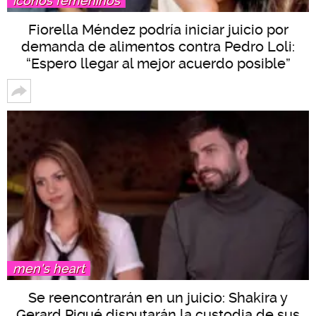
íconos femeninos
Fiorella Méndez podría iniciar juicio por
demanda de alimentos contra Pedro Loli:
“Espero llegar al mejor acuerdo posible”
men's heart
Se reencontrarán en un juicio: Shakira y
Gerard Piqué disputarán la custodia de sus