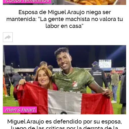
íconos femeninos
Esposa de Miguel Araujo niega ser
mantenida: “La gente machista no valora tu
labor en casa”
men's heart
Miguel Araujo es defendido por su esposa,
luego de las críticas por la derrota de la