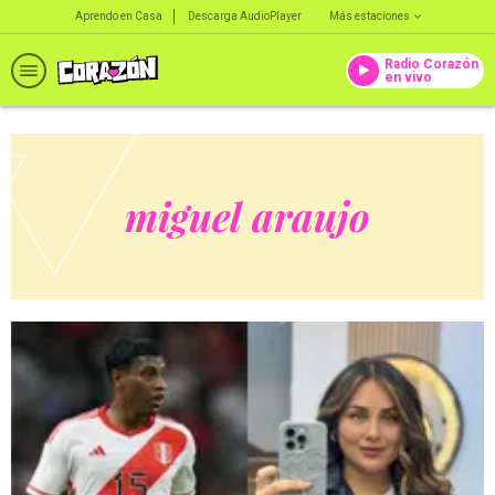
Aprendo en Casa
Descarga AudioPlayer
Más estaciones
Radio Corazón
en vivo
miguel araujo