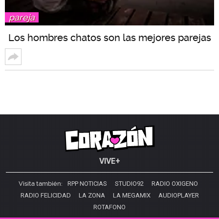
pareja
Los hombres chatos son las mejores parejas
VIVE+
Visita también:
RPP NOTICIAS
STUDIO92
RADIO OXIGENO
RADIO FELICIDAD
LA ZONA
LA MEGAMIX
AUDIOPLAYER
ROTAFONO