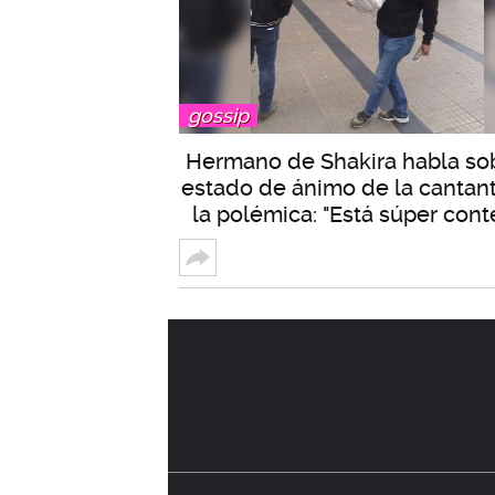
gossip
Hermano de Shakira habla sob
estado de ánimo de la cantant
la polémica: "Está súper cont