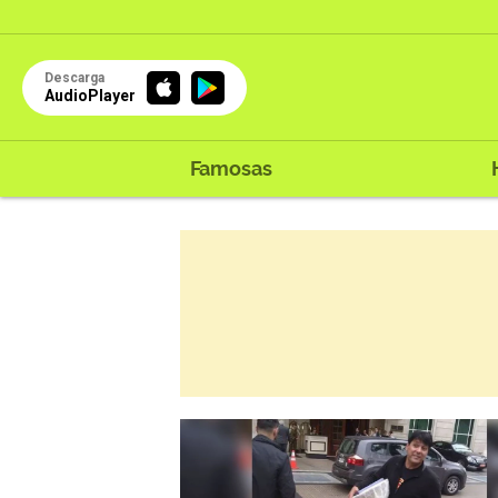
Descarga
AudioPlayer
Famosas