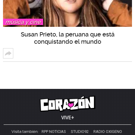
música y cine
Susan Prieto, la peruana que está
conquistando el mundo
VIVE+
Visita también:
RPP NOTICIAS
STUDIO92
RADIO OXIGENO