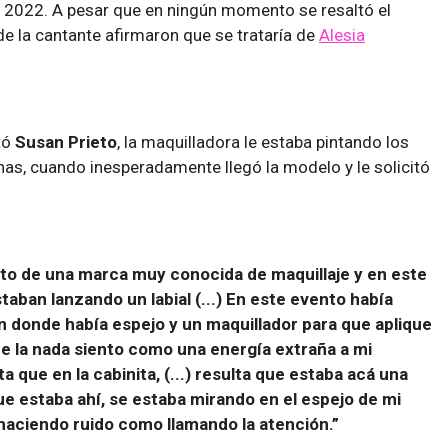
l 2022. A pesar que en ningún momento se resaltó el
e la cantante afirmaron que se trataría de
Alesia
tó
Susan Prieto
, la maquilladora le estaba pintando los
inas, cuando inesperadamente llegó la modelo y le solicitó
nto de una marca muy conocida de maquillaje y en este
aban lanzando un labial (...) En este evento había
n donde había espejo y un maquillador para que aplique
, de la nada siento como una energía extraña a mi
 que en la cabinita, (...) resulta que estaba acá una
e estaba ahí, se estaba mirando en el espejo de mi
haciendo ruido como llamando la atención.”