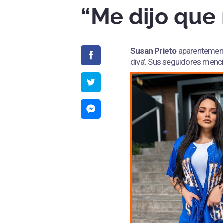
“Me dijo que 
Susan Prieto
aparentemente
diva’. Sus seguidores men