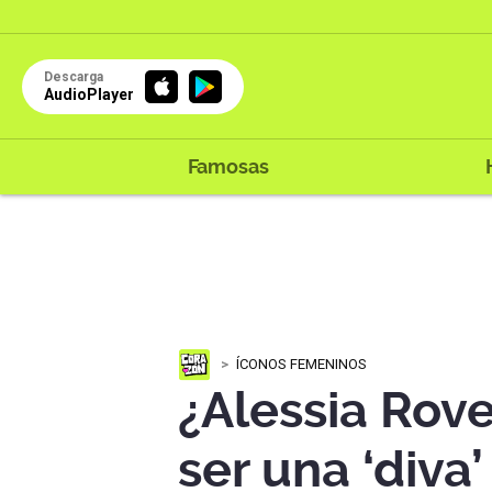
Descarga
AudioPlayer
Famosas
ÍCONOS FEMENINOS
¿Alessia Rov
ser una ‘diva’