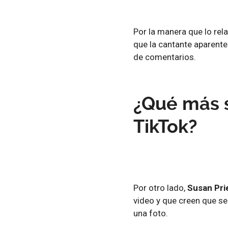
Por la manera que lo rel
que la cantante aparent
de comentarios.
¿Qué más s
TikTok?
Por otro lado,
Susan Pri
video y que creen que se
una foto.