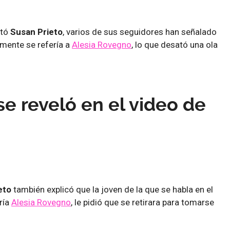
ató
Susan Prieto
, varios de sus seguidores han señalado
emente se refería a
Alesia Rovegno
, lo que desató una ola
e reveló en el video de
eto
también explicó que la joven de la que se habla en el
ría
Alesia Rovegno
, le pidió que se retirara para tomarse