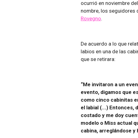
ocurrió en noviembre de
nombre, los seguidores d
Rovegno
.
De acuerdo a lo que rela
labios en una de las cab
que se retirara:
“Me invitaron a un eve
evento, digamos que est
como cinco cabinitas e
el labial (...) Entonces
costado y me doy cuenta
modelo o Miss actual qu
cabina, arreglándose y 