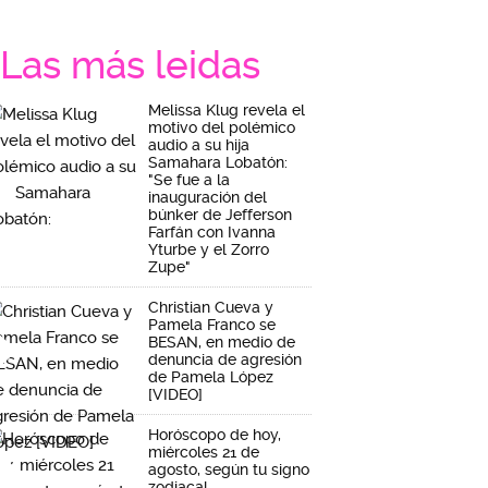
Las más leidas
Melissa Klug revela el
motivo del polémico
audio a su hija
Samahara Lobatón:
"Se fue a la
inauguración del
búnker de Jefferson
Farfán con Ivanna
Yturbe y el Zorro
Zupe"
Christian Cueva y
Pamela Franco se
BESAN, en medio de
denuncia de agresión
de Pamela López
[VIDEO]
Horóscopo de hoy,
miércoles 21 de
agosto, según tu signo
zodiacal