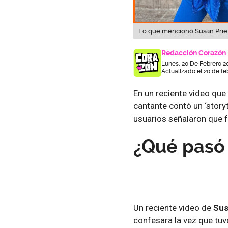
Lo que mencionó Susan Priet
Redacción Corazón
Lunes, 20 De Febrero 2
Actualizado el 20 de fe
En un reciente video qu
cantante contó un ‘story
usuarios señalaron que 
¿Qué pasó 
Un reciente video de
Sus
confesara la vez que tuv