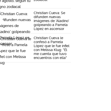
Christian Cueva: Se
difunden nuevas
imágenes de 'Aladino'
golpeando a Pamela
López en ascensor
Christian Cueva le
confesó a Pamela
López que le fue infiel
con Melissa Klug: "Él
me cuenta que tuvo
encuentros con ella"