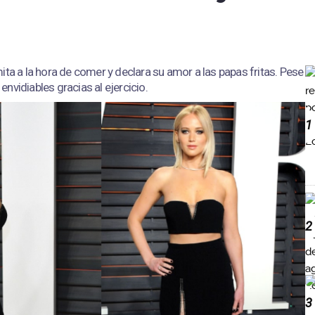
ita a la hora de comer y declara su amor a las papas fritas. Pese
 envidiables gracias al ejercicio.
1
2
3