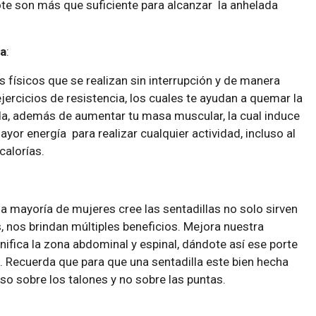
te son más que suficiente para alcanzar la anhelada
ia
:
s físicos que se realizan sin interrupción y de manera
jercicios de resistencia, los cuales te ayudan a quemar la
a, además de aumentar tu masa muscular, la cual induce
ayor energía para realizar cualquier actividad, incluso al
alorías.
 la mayoría de mujeres cree las sentadillas no solo sirven
s, nos brindan múltiples beneficios. Mejora nuestra
nifica la zona abdominal y espinal, dándote así ese porte
. Recuerda que para que una sentadilla este bien hecha
so sobre los talones y no sobre las puntas.