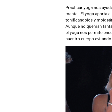
Practicar yoga nos ayuda
mental. El yoga aporta a
tonificándolos y moldeán
Aunque no queman tantas 
el yoga nos permite enco
nuestro cuerpo evitando