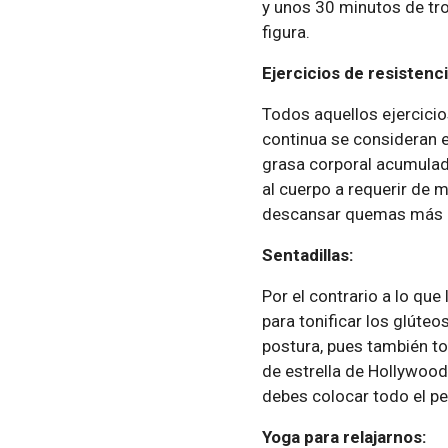
y unos 30 minutos de tro
figura.
Ejercicios de resistenc
Todos aquellos ejercicio
continua se consideran e
grasa corporal acumulad
al cuerpo a requerir de m
descansar quemas más c
Sentadillas:
Por el contrario a lo que
para tonificar los glúteo
postura, pues también to
de estrella de Hollywood
debes colocar todo el pe
Yoga para relajarnos: