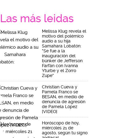
Las más leidas
Melissa Klug revela el
motivo del polémico
audio a su hija
Samahara Lobatón:
"Se fue a la
inauguración del
búnker de Jefferson
Farfán con Ivanna
Yturbe y el Zorro
Zupe"
Christian Cueva y
Pamela Franco se
BESAN, en medio de
denuncia de agresión
de Pamela López
[VIDEO]
Horóscopo de hoy,
miércoles 21 de
agosto, según tu signo
zodiacal