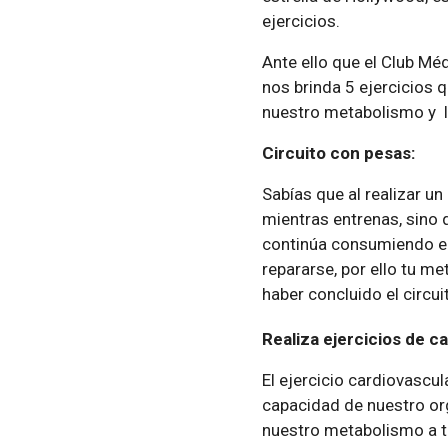
ejercicios.
Ante ello que el Club Méd
nos brinda 5 ejercicios 
nuestro metabolismo y l
Circuito con pesas:
Sabías que al realizar u
mientras entrenas, sino q
continúa consumiendo en
repararse, por ello tu 
haber concluido el circui
Realiza ejercicios de ca
El ejercicio cardiovascu
capacidad de nuestro o
nuestro metabolismo a t