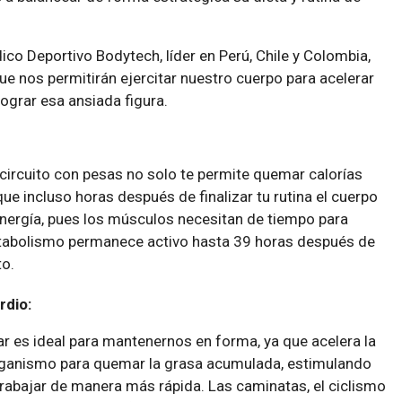
ico Deportivo Bodytech, líder en Perú, Chile y Colombia,
que nos permitirán ejercitar nuestro cuerpo para acelerar
ograr esa ansiada figura.
n circuito con pesas no solo te permite quemar calorías
ue incluso horas después de finalizar tu rutina el cuerpo
ergía, pues los músculos necesitan de tiempo para
metabolismo permanece activo hasta 39 horas después de
to.
rdio:
lar es ideal para mantenernos en forma, ya que acelera la
rganismo para quemar la grasa acumulada, estimulando
rabajar de manera más rápida. Las caminatas, el ciclismo