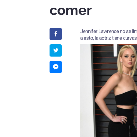
comer
Jennifer Lawrence no se lim
a esto, la actriz tiene curvas