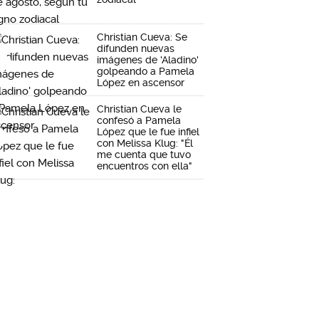
Christian Cueva: Se
difunden nuevas
imágenes de 'Aladino'
golpeando a Pamela
López en ascensor
Christian Cueva le
confesó a Pamela
López que le fue infiel
con Melissa Klug: "Él
me cuenta que tuvo
encuentros con ella"