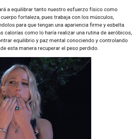
rá a equilibrar tanto nuestro esfuerzo físico como
l cuerpo fortaleza, pues trabaja con los músculos,
dolos para que tengan una apariencia firme y esbelta.
calorías como lo haría realizar una rutina de aeróbicos,
ntrar equilibrio y paz mental conociendo y controlando
 de esta manera recuperar el peso perdido.