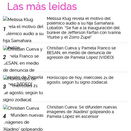
Las más leidas
Melissa Klug revela el motivo del
polémico audio a su hija Samahara
Lobatón: "Se fue a la inauguración del
1
búnker de Jefferson Farfán con Ivanna
Yturbe y el Zorro Zupe"
Christian Cueva y Pamela Franco se
BESAN, en medio de denuncia de
2
agresión de Pamela López [VIDEO]
Horóscopo de hoy, miércoles 21 de
agosto, según tu signo zodiacal
3
Christian Cueva: Se difunden nuevas
imágenes de 'Aladino' golpeando a
4
Pamela López en ascensor