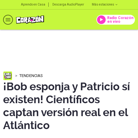
Aprendo en Casa
Descarga AudioPlayer
Más estaciones
Radio Corazón
en vivo
TENDENCIAS
¡Bob esponja y Patricio sí
existen! Científicos
captan versión real en el
Atlántico