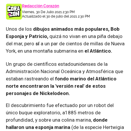
Redacción Corazón
Viernes, 30 De Julio 2021 2:30 PM
Actualizado el 30 de julio del 2021 2:30 PM
Unos de los
dibujos animados más populares, Bob
Esponja y Patricio,
quizá no vivan en una piña debajo
del mar, pero
sí
a un par de cientos de millas de Nueva
York, en una montaña submarina en
el Atlántico.
Un grupo de científicos estadounidenses de la
Administración Nacional Oceánica y Atmosférica que
estaban rastreando el
fondo marino del Atlántico
norte
encontra
ron
la 'versión real' de estos
personajes de Nickelodeon.
El descubrimiento fue efectuado por un robot del
único buque exploratorio, a1885 metros de
profundidad, y sobre una colina marina,
donde
hallaron
una esponja marina
(de la especie Hertwigia