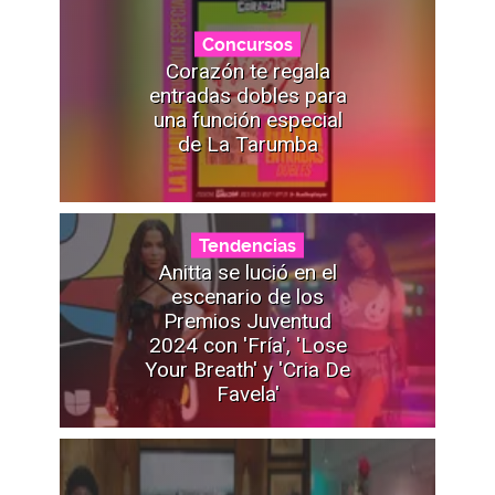
Concursos
Corazón te regala
entradas dobles para
una función especial
de La Tarumba
Tendencias
Anitta se lució en el
escenario de los
Premios Juventud
2024 con 'Fría', 'Lose
Your Breath' y 'Cria De
Favela'