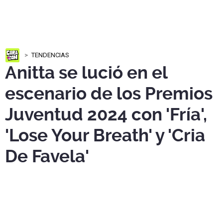
TENDENCIAS
Anitta se lució en el
escenario de los Premios
Juventud 2024 con 'Fría',
'Lose Your Breath' y 'Cria
De Favela'
Anitta
brilló en el escenario de los
Premios Juventud 2024
con sus mejores éxitos.