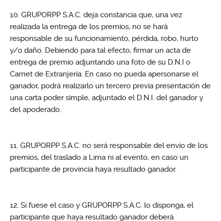
GRUPORPP S.A.C. deja constancia que, una vez
realizada la entrega de los premios, no se hará
responsable de su funcionamiento, pérdida, robo, hurto
y/o daño. Debiendo para tal efecto, firmar un acta de
entrega de premio adjuntando una foto de su D.N.I o
Carnet de Extranjería. En caso no pueda apersonarse el
ganador, podrá realizarlo un tercero previa presentación de
una carta poder simple, adjuntado el D.N.I. del ganador y
del apoderado.
GRUPORPP S.A.C. no será responsable del envío de los
premios, del traslado a Lima ni al evento, en caso un
participante de provincia haya resultado ganador.
Si fuese el caso y GRUPORPP S.A.C. lo disponga, el
participante que haya resultado ganador deberá