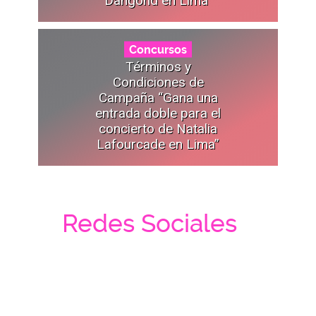
Concursos
Términos y
Condiciones de
Campaña “Gana una
entrada doble para el
concierto de Natalia
Lafourcade en Lima”
Redes Sociales