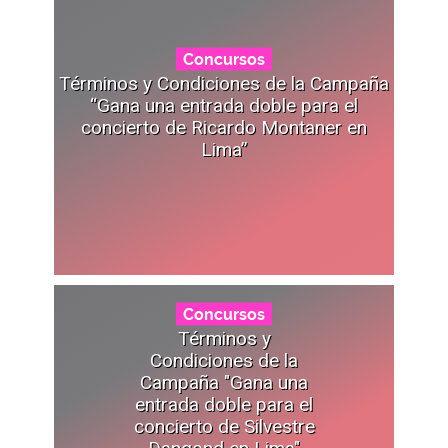
Concursos
Términos y Condiciones de la Campaña
“Gana una entrada doble para el
concierto de Ricardo Montaner en
Lima”
Concursos
Términos y
Condiciones de la
Campaña "Gana una
entrada doble para el
concierto de Silvestre
Dangond en Lima"