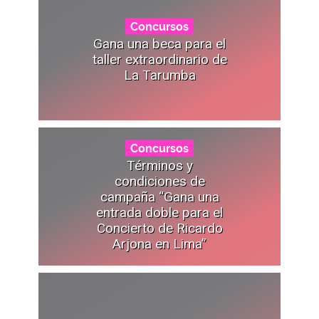
Concursos
Gana una beca para el
taller extraordinario de
La Tarumba
Concursos
Términos y
condiciones de
campaña “Gana una
entrada doble para el
Concierto de Ricardo
Arjona en Lima”