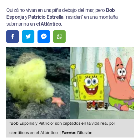
Quizá no vivan en una piña debajo del mar, pero
Bob
Esponja
y
Patricio Estrella "
residen" en una montaña
submarina en
el Atlántico.
“Bob Esponja y Patricio” son captados en la vida real por
científicos en el Atlántico. |
Fuente:
Difusión