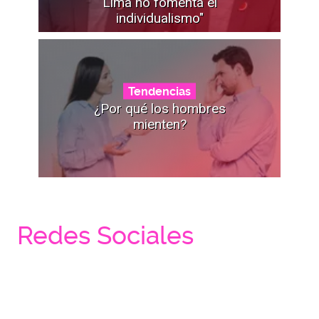
Lima no fomenta el
individualismo"
Tendencias
¿Por qué los hombres
mienten?
Redes Sociales