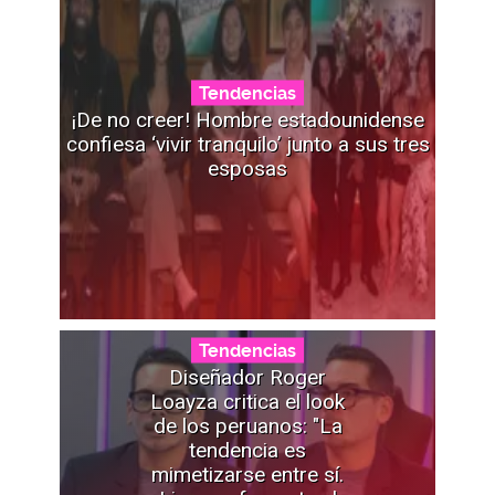
Tendencias
¡De no creer! Hombre estadounidense
confiesa ‘vivir tranquilo’ junto a sus tres
esposas
Tendencias
Diseñador Roger
Loayza critica el look
de los peruanos: "La
tendencia es
mimetizarse entre sí.