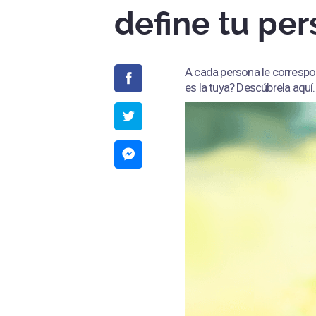
define tu pe
A cada persona le correspo
es la tuya? Descúbrela aquí.