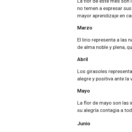
La flor de este mes son 
no temen a expresar sus s
mayor aprendizaje en ca
Marzo
El lirio representa a las
de alma noble y plena, qu
Abril
Los girasoles representa
alegre y positiva ante l
Mayo
La flor de mayo son las i
su alegría contagia a to
Junio