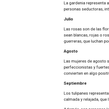
La gardenia representa a 
personas seductoras, in
Julio
Las rosas son de las flo
sean blancas, rojas o ro
guerreras, que luchan por
Agosto
Las mujeres de agosto so
perfeccionistas y fuertes
convierten en algo positi
Septiembre
Los tulipanes representa
calmada y relajada, que 