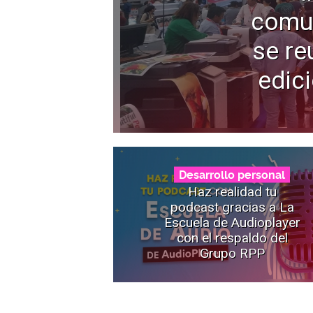
comun
se re
edic
Desarrollo personal
Haz realidad tu
podcast gracias a La
Escuela de Audioplayer
con el respaldo del
Grupo RPP