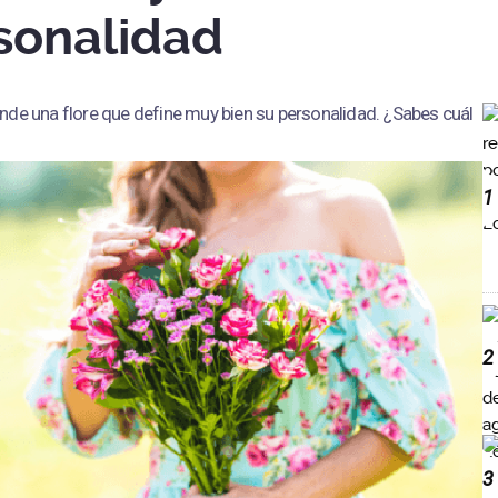
rsonalidad
nde una flore que define muy bien su personalidad. ¿Sabes cuál
1
2
3