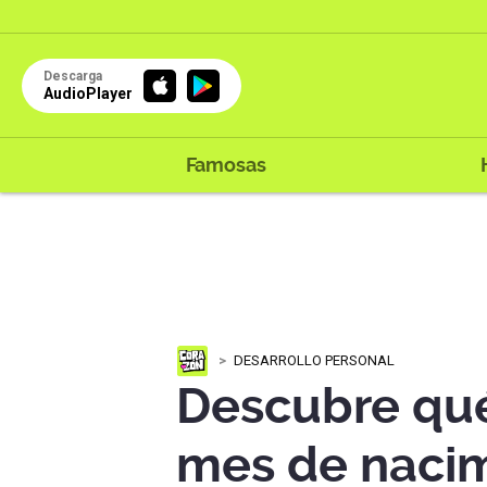
Descarga
AudioPlayer
Famosas
DESARROLLO PERSONAL
Descubre qué
mes de naci