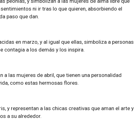
las peonias, y simbolizan a las mujeres de alma libre que
entimientos ni ir tras lo que quieren, absorbiendo el
da paso que dan.
 nacidas en marzo, y al igual que ellas, simboliza a personas
e contagia a los demás y los inspira.
n a las mujeres de abril, que tienen una personalidad
a vida, como estas hermosas flores.
ris, y representan a las chicas creativas que aman el arte y
dos a su alrededor.