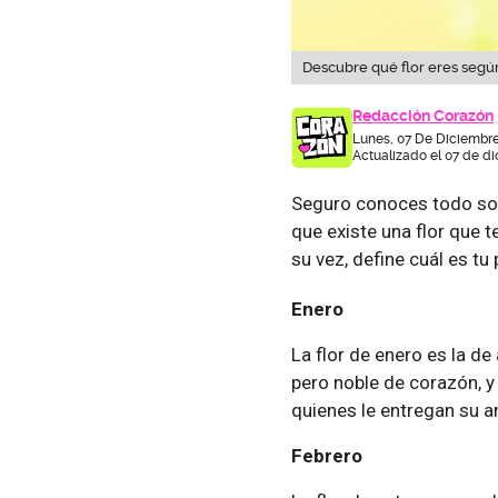
Descubre qué flor eres segú
Redacción Corazón
Lunes, 07 De Diciembre
Actualizado el 07 de d
Seguro conoces todo sobr
que existe una flor que 
su vez, define cuál es tu
Enero
La flor de enero es la de
pero noble de corazón, y
quienes le entregan su a
Febrero