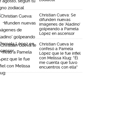
Christian Cueva: Se
difunden nuevas
imágenes de 'Aladino'
golpeando a Pamela
López en ascensor
Christian Cueva le
confesó a Pamela
López que le fue infiel
con Melissa Klug: "Él
me cuenta que tuvo
encuentros con ella"