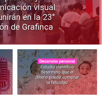
icación visual
unirán en la 23°
ión de Grafinca
Desarrollo personal
Estudio científico
determinó que el
dinero puede comprar
la felicidad