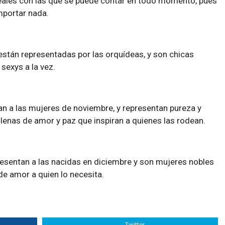
ales con las que se puede contar en todo momento, pues
mportar nada.
stán representadas por las orquídeas, y son chicas
 sexys a la vez.
n a las mujeres de noviembre, y representan pureza y
lenas de amor y paz que inspiran a quienes las rodean.
presentan a las nacidas en diciembre y son mujeres nobles
de amor a quien lo necesita.
Twitter