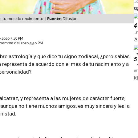
n tu mes de nacimiento. |
Fuente:
Difusión
4
 2020 5:15 PM
iciembre del 2020 5:50 PM
e astrología y qué dice tu signo zodiacal, ¿pero sabías
5
te representa de acuerdo con el mes de tu nacimiento y a
 personalidad?
 alcatraz, y representa a las mujeres de carácter fuerte,
 aunque no tiene muchos amigos, es muy sincera y leal a
mistad.