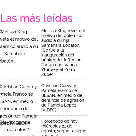
Las más leidas
Melissa Klug revela el
motivo del polémico
audio a su hija
Samahara Lobatón:
"Se fue a la
inauguración del
búnker de Jefferson
Farfán con Ivanna
Yturbe y el Zorro
Zupe"
Christian Cueva y
Pamela Franco se
BESAN, en medio de
denuncia de agresión
de Pamela López
[VIDEO]
Horóscopo de hoy,
miércoles 21 de
agosto, según tu signo
zodiacal