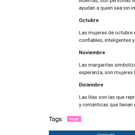
Además, son personas le
ayudan a quien sea sin i
Octubre
Las mujeres de octubre e
confiables, inteligentes y
Noviembre
Las margaritas simboliza
esperanza, son mujeres l
Diciembre
Las lilas son las que re
y románticas que llenan 
Tags:
mujer
Compartir