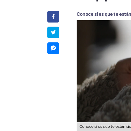
Conoce si es que te están
Conoce si es que te están si