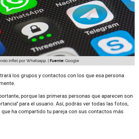
endo infiel por Whatsapp. |
Fuente:
Google
rará los grupos y contactos con los que esa persona
emente.
importante, porque las primeras personas que aparecen son
tancia" para el usuario. Así, podrás ver todas las fotos,
 que ha compartido tu pareja con sus contactos más