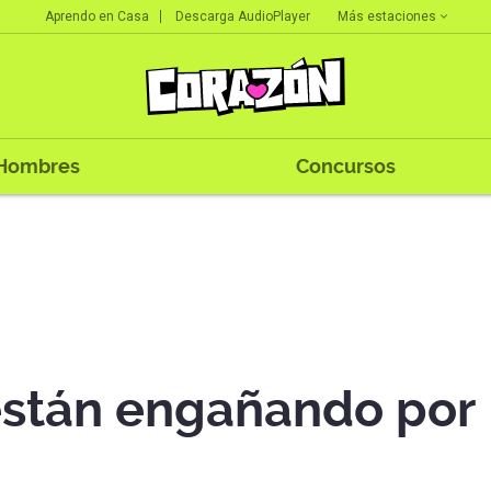
Más estaciones
Aprendo en Casa
Descarga AudioPlayer
Hombres
Concursos
están engañando por