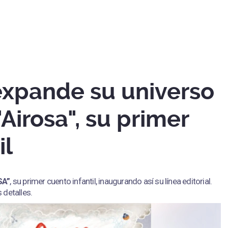
xpande su universo
"Airosa", su primer
il
SA”
, su primer cuento infantil, inaugurando así su línea editorial.
 detalles.