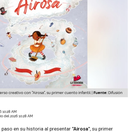
so creativo con "Airosa", su primer cuento infantil |
Fuente:
Difusión
6 10:28 AM
lio del 2026 10:28 AM
 paso en su historia al presentar
"Airosa"
, su primer