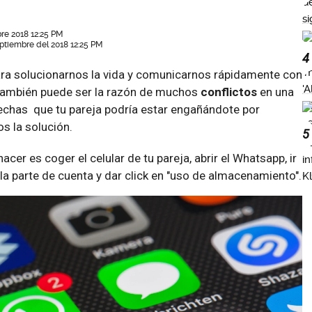
re 2018 12:25 PM
ptiembre del 2018 12:25 PM
4
ra solucionarnos la vida y comunicarnos rápidamente con
 también puede ser la razón de muchos
conflictos
en una
pechas que tu pareja podría estar engañándote por
s la solución.
5
acer es coger el celular de tu pareja, abrir el Whatsapp, ir
 a la parte de cuenta y dar click en "uso de almacenamiento".