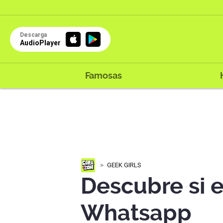
Descarga
AudioPlayer
Famosas
GEEK GIRLS
Descubre si 
Whatsapp