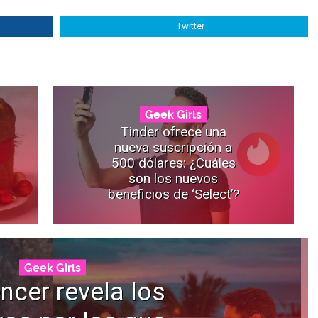
Twitter
Geek Girls
Tinder ofrece una
nueva suscripción a
500 dólares: ¿Cuáles
son los nuevos
beneficios de ‘Select’?
Geek Girls
encer revela los