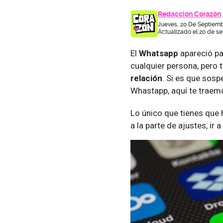
Redacción Corazón
Jueves, 20 De Septiemb
Actualizado el 20 de se
El
Whatsapp
apareció pa
cualquier persona, pero
relación
. Si es que sos
Whastapp, aquí te traemo
Lo único que tienes que h
a la parte de ajustes, ir