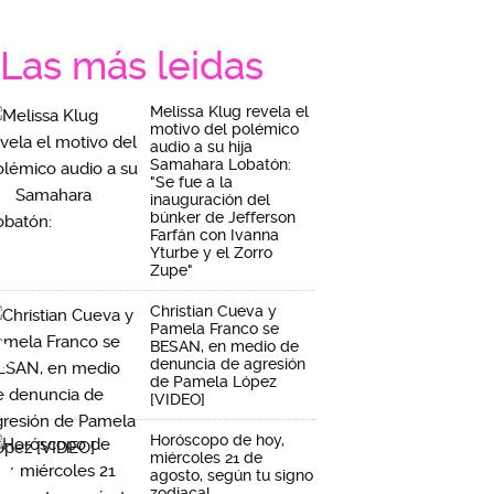
Las más leidas
Melissa Klug revela el
motivo del polémico
audio a su hija
Samahara Lobatón:
"Se fue a la
inauguración del
búnker de Jefferson
Farfán con Ivanna
Yturbe y el Zorro
Zupe"
Christian Cueva y
Pamela Franco se
BESAN, en medio de
denuncia de agresión
de Pamela López
[VIDEO]
Horóscopo de hoy,
miércoles 21 de
agosto, según tu signo
zodiacal