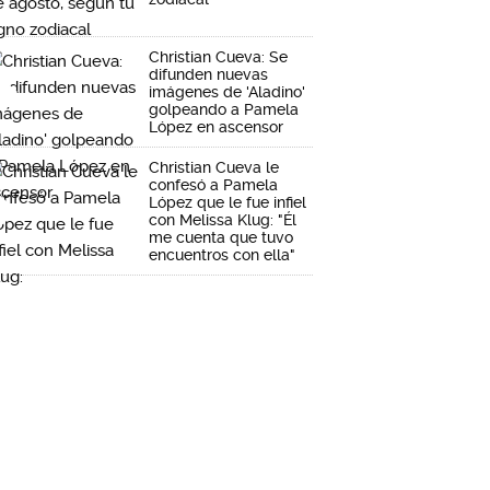
Christian Cueva: Se
difunden nuevas
imágenes de 'Aladino'
golpeando a Pamela
López en ascensor
Christian Cueva le
confesó a Pamela
López que le fue infiel
con Melissa Klug: "Él
me cuenta que tuvo
encuentros con ella"