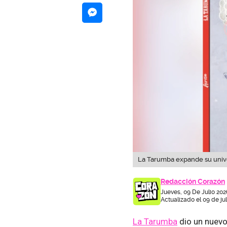
La Tarumba expande su univer
Redacción Corazón
Jueves, 09 De Julio 202
Actualizado el 09 de ju
La Tarumba
dio un nuevo