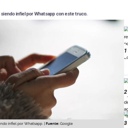
 siendo infiel por Whatsapp con este truco.
1
2
3
endo infiel por Whatsapp. |
Fuente:
Google