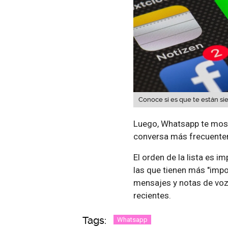
Conoce si es que te están si
Luego, Whatsapp te most
conversa más frecuent
El orden de la lista es 
las que tienen más "impor
mensajes y notas de voz
recientes.
Tags:
Whatsapp