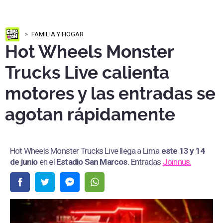
FAMILIA Y HOGAR
Hot Wheels Monster
Trucks Live calienta
motores y las entradas se
agotan rápidamente
Hot Wheels Monster Trucks Live llega a Lima
este 13 y 14
de junio
en el
Estadio San Marcos
.
Entradas
Joinnus.