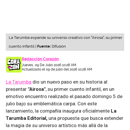
La Tarumba expande su universo creativo con "Airosa", su primer
cuento infantil |
Fuente:
Difusión
Redacción Corazón
Jueves, 09 De Julio 2026 10:28 AM
Actualizado el 09 de julio del 2026 10:28 AM
La Tarumba
dio un nuevo paso en su historia al
presentar
"Airosa"
, su primer cuento infantil, en un
emotivo encuentro realizado el pasado domingo 5 de
julio bajo su emblemática carpa. Con este
lanzamiento, la compañía inaugura oficialmente
La
Tarumba Editorial,
una propuesta que busca extender
la magia de su universo artístico más allá de la