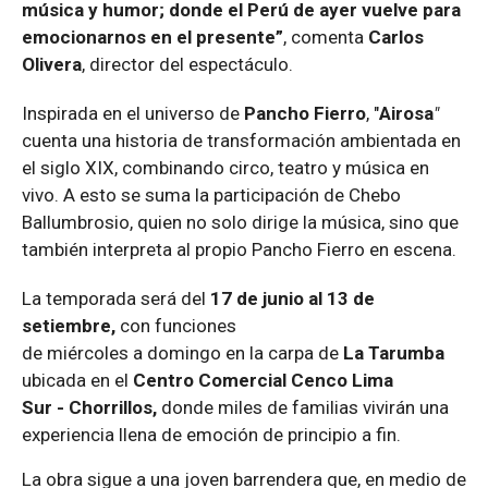
música y humor; donde el Perú de ayer vuelve para
emocionarnos en el presente”
, comenta
Carlos
Olivera
, director del espectáculo.
Inspirada en el universo de
Pancho Fierro
, "
Airosa
"
cuenta una historia de transformación ambientada en
el siglo XIX, combinando circo, teatro y música en
vivo. A esto se suma la participación de Chebo
Ballumbrosio, quien no solo dirige la música, sino que
también interpreta al propio Pancho Fierro en escena.
La temporada
será
d
el
1
7
de
junio al 13 de
setiembre
,
con funciones
de
miércoles
a
domingo
en
la carpa de
La Tarumba
ubicada
en el
Centro
Comercial Cenco Lima
Sur
-
Chorrillos
,
d
onde miles de familias vivirán una
experiencia llena de emoción de principio a fin.
La obra sigue a una joven barrendera que, en medio de