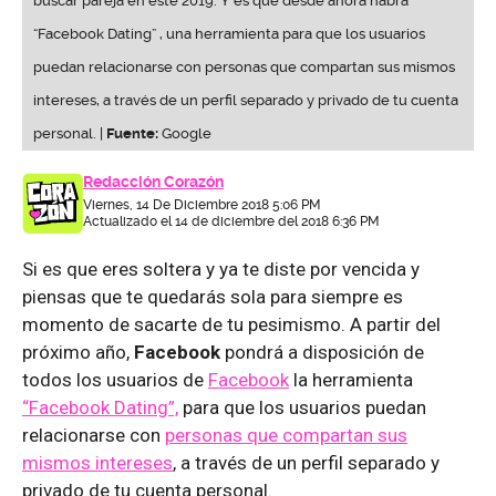
buscar pareja en este 2019. Y es que desde ahora habrá
“Facebook Dating” , una herramienta para que los usuarios
puedan relacionarse con personas que compartan sus mismos
intereses, a través de un perfil separado y privado de tu cuenta
personal. |
Fuente:
Google
Redacción Corazón
Viernes, 14 De Diciembre 2018 5:06 PM
Actualizado el 14 de diciembre del 2018 6:36 PM
Si es que eres soltera y ya te diste por vencida y
piensas que te quedarás sola para siempre es
momento de sacarte de tu pesimismo. A partir del
próximo año,
Facebook
pondrá a disposición de
todos los usuarios de
Facebook
la herramienta
“Facebook Dating”,
para que los usuarios puedan
relacionarse con
personas que compartan sus
mismos intereses
, a través de un perfil separado y
privado de tu cuenta personal.