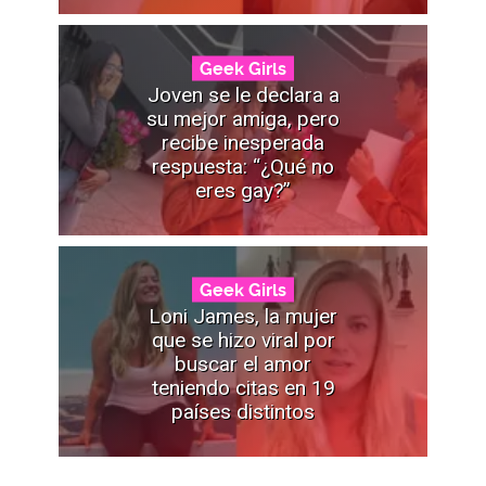
Geek Girls
Joven se le declara a
su mejor amiga, pero
recibe inesperada
respuesta: “¿Qué no
eres gay?”
Geek Girls
Loni James, la mujer
que se hizo viral por
buscar el amor
teniendo citas en 19
países distintos