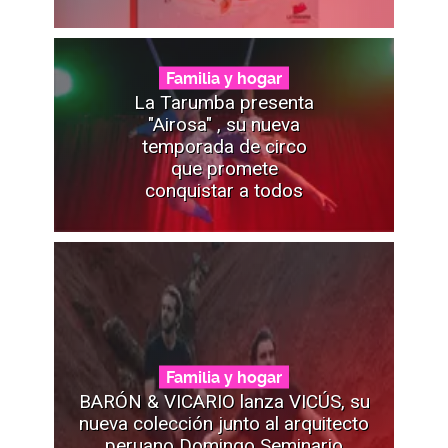
Familia y hogar
La Tarumba presenta
"Airosa" , su nueva
temporada de circo
que promete
conquistar a todos
Familia y hogar
BARÓN & VICARIO lanza VICÚS, su
nueva colección junto al arquitecto
peruano Domingo Seminario