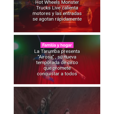
Hot Wheels Monster
Trucks Live calienta
motores y las entradas
se agotan rápidamente
Familia y hogar
La Tarumba presenta
"Airosa" , su nueva
temporada de circo
que promete
conquistar a todos