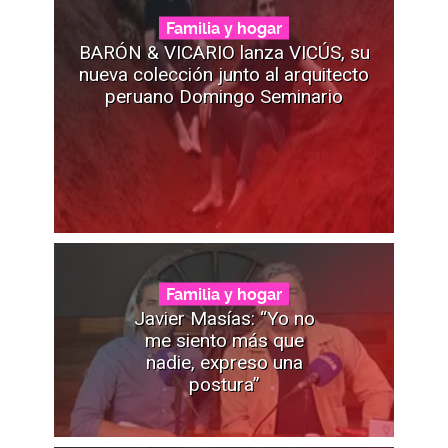
Familia y hogar
BARÓN & VICARIO lanza VICÚS, su
nueva colección junto al arquitecto
peruano Domingo Seminario
Familia y hogar
Javier Masías: “Yo no
me siento más que
nadie, expreso una
postura”