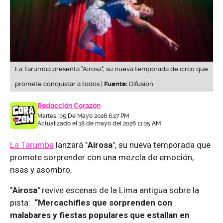
La Tarumba presenta "Airosa", su nueva temporada de circo que
promete conquistar a todos |
Fuente:
Difusión
Redacción Corazón
Martes, 05 De Mayo 2026 6:27 PM
Actualizado el 18 de mayo del 2026 11:05 AM
La Tarumba
lanzará "
Airosa
"
, su nueva temporada que
promete sorprender con una mezcla de emoción,
risas y asombro.
"
Airosa
"
revive escenas de la Lima antigua sobre la
pista:
“Mercachifles que sorprenden con
malabares y fiestas populares que estallan en