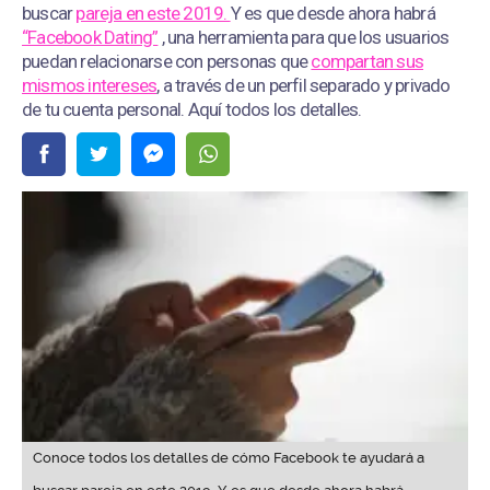
buscar
pareja en este 2019.
Y es que desde ahora habrá
“Facebook Dating”
, una herramienta para que los usuarios
puedan relacionarse con personas que
compartan sus
mismos intereses
, a través de un perfil separado y privado
de tu cuenta personal. Aquí todos los detalles.
Conoce todos los detalles de cómo Facebook te ayudará a