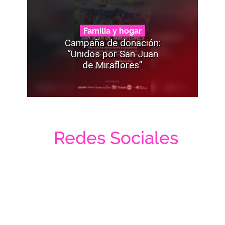
Familia y hogar
Campaña de donación:
“Unidos por San Juan
de Miraflores”
Redes Sociales