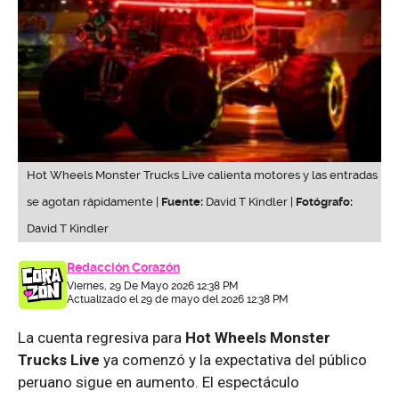
Hot Wheels Monster Trucks Live calienta motores y las entradas
se agotan rápidamente |
Fuente:
David T Kindler |
Fotógrafo:
David T Kindler
Redacción Corazón
Viernes, 29 De Mayo 2026 12:38 PM
Actualizado el 29 de mayo del 2026 12:38 PM
La cuenta regresiva para
Hot Wheels Monster
Trucks Live
ya comenzó y la expectativa del público
peruano sigue en aumento. El espectáculo