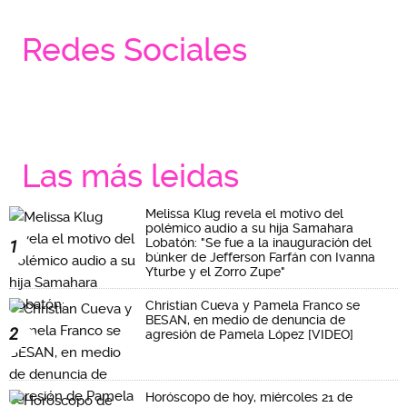
Redes Sociales
Las más leidas
Melissa Klug revela el motivo del
polémico audio a su hija Samahara
Lobatón: "Se fue a la inauguración del
1
búnker de Jefferson Farfán con Ivanna
Yturbe y el Zorro Zupe"
Christian Cueva y Pamela Franco se
BESAN, en medio de denuncia de
2
agresión de Pamela López [VIDEO]
Horóscopo de hoy, miércoles 21 de