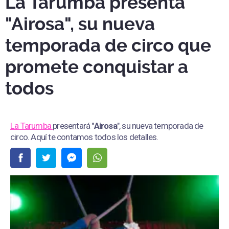
La Tarumba presenta
"Airosa", su nueva
temporada de circo que
promete conquistar a
todos
La Tarumba
presentará "
Airosa
", su nueva temporada de
circo. Aquí te contamos todos los detalles.