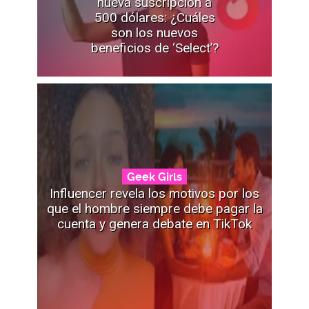
nueva suscripción a
500 dólares: ¿Cuáles
son los nuevos
beneficios de ‘Select’?
Geek Girls
Influencer revela los motivos por los
que el hombre siempre debe pagar la
cuenta y genera debate en TikTok