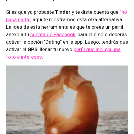
Si es que ya probaste
Tinder
y te diste cuenta que
“no
pasa nada”
, aquí te mostramos esta otra alternativa.
La idea de esta herramienta es que te crees un perfil
anexo a tu
cuenta de Facebook,
para ello sólo deberás
activar la opción "Dating" en la app. Luego, tendrás que
activar el
GPS
, llenar tu nuevo
perfil que incluya una
foto e intereses.