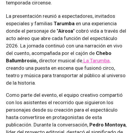
temporada circense.
La presentación reunió a espectadores, invitados
especiales y familias
Tarumba
en una experiencia
donde el personaje de "
Airosa
" cobró vida a través del
acto aéreo que abre cada función del espectáculo
2026. La jornada continuó con una narración en vivo
del cuento, acompañada por el cajón de
Chebo
Ballumbrosio,
director musical de
La Tarumba,
creando una puesta en escena que fusionó circo,
teatro y música para transportar al público al universo
de la historia.
Como parte del evento, el equipo creativo compartió
con los asistentes el recorrido que siguieron los
personajes desde su creación para el espectáculo
hasta convertirse en protagonistas de esta
publicación. Durante la conversación,
Pedro Montoya
,
líder del proyecto editorial, destacó el significado de