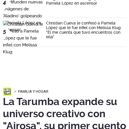
4
Pamela López en ascensor
Christian Cueva le confesó a Pamela
López que le fue infiel con Melissa Klug:
5
"Él me cuenta que tuvo encuentros con
ella"
FAMILIA Y HOGAR
La Tarumba expande su
universo creativo con
"Airosa", su primer cuento