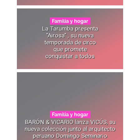
Familia y hogar
La Tarumba presenta
"Airosa" , su nueva
temporada de circo
que promete
conquistar a todos
Familia y hogar
BARÓN & VICARIO lanza VICÚS, su
nueva colección junto al arquitecto
peruano Domingo Seminario