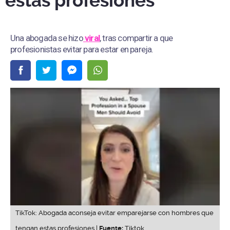
estas profesiones
Una abogada se hizo
viral
, tras compartir a que
profesionistas evitar para estar en pareja.
TikTok: Abogada aconseja evitar emparejarse con hombres que
tengan estas profesiones |
Fuente:
Tiktok