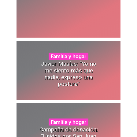
Familia y hogar
Javier Masías: “Yo no
me siento más que
nadie, expreso una
postura”
Familia y hogar
Campaña de donación:
“Unidos por San Juan