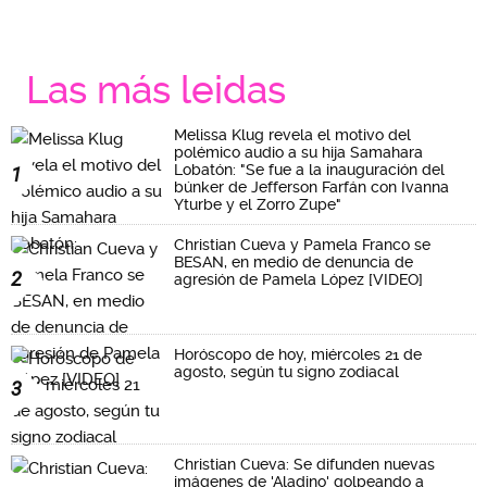
Las más leidas
Melissa Klug revela el motivo del
polémico audio a su hija Samahara
Lobatón: "Se fue a la inauguración del
1
búnker de Jefferson Farfán con Ivanna
Yturbe y el Zorro Zupe"
Christian Cueva y Pamela Franco se
BESAN, en medio de denuncia de
2
agresión de Pamela López [VIDEO]
Horóscopo de hoy, miércoles 21 de
agosto, según tu signo zodiacal
3
Christian Cueva: Se difunden nuevas
imágenes de 'Aladino' golpeando a