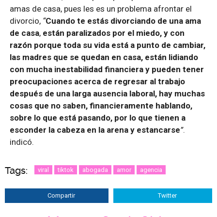
amas de casa, pues les es un problema afrontar el
divorcio,
“
Cuando te estás divorciando de una ama
de casa
,
están paralizados por el miedo, y con
razón porque toda su vida está a punto de cambiar,
las madres que se quedan en casa, están lidiando
con mucha inestabilidad financiera y pueden tener
preocupaciones acerca de regresar al trabajo
después de una larga ausencia laboral, hay muchas
cosas que no saben, financieramente hablando,
sobre lo que está pasando, por lo que tienen a
esconder la cabeza en la arena y estancarse
”
.
indicó.
Tags:
viral
tiktok
abogada
amor
agencia
Compartir
Twitter