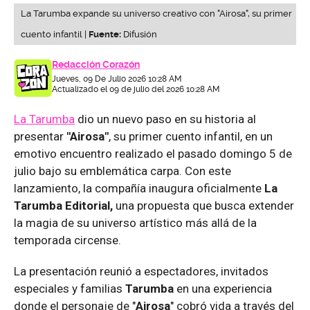
La Tarumba expande su universo creativo con "Airosa", su primer
cuento infantil |
Fuente:
Difusión
Redacción Corazón
Jueves, 09 De Julio 2026 10:28 AM
Actualizado el 09 de julio del 2026 10:28 AM
La Tarumba
dio un nuevo paso en su historia al
presentar
"Airosa"
, su primer cuento infantil, en un
emotivo encuentro realizado el pasado domingo 5 de
julio bajo su emblemática carpa. Con este
lanzamiento, la compañía inaugura oficialmente
La
Tarumba Editorial,
una propuesta que busca extender
la magia de su universo artístico más allá de la
temporada circense.
La presentación reunió a espectadores, invitados
especiales y familias
Tarumba
en una experiencia
donde el personaje de "
Airosa
" cobró vida a través del