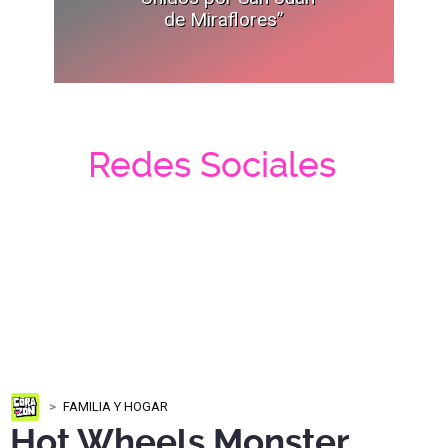
de Miraflores”
Redes Sociales
FAMILIA Y HOGAR
Hot Wheels Monster