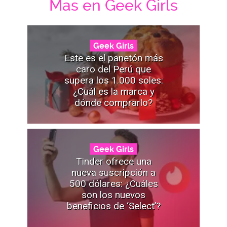
Mas en Geek Girls
Geek Girls
Este es el panetón más
caro del Perú que
supera los 1.000 soles:
¿Cuál es la marca y
dónde comprarlo?
Geek Girls
Tinder ofrece una
nueva suscripción a
500 dólares: ¿Cuáles
son los nuevos
beneficios de ‘Select’?