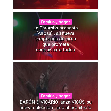
Familia y hogar
La Tarumba presenta
"Airosa" , su nueva
temporada de circo
que promete
conquistar a todos
Familia y hogar
BARÓN & VICARIO lanza VICÚS, su
nueva colección junto al arquitecto