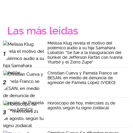
Las más leidas
Melissa Klug revela el motivo del
polémico audio a su hija Samahara
Lobatón: "Se fue a la inauguración del
1
búnker de Jefferson Farfán con Ivanna
Yturbe y el Zorro Zupe"
Christian Cueva y Pamela Franco se
BESAN, en medio de denuncia de
2
agresión de Pamela López [VIDEO]
Horóscopo de hoy, miércoles 21 de
agosto, según tu signo zodiacal
3