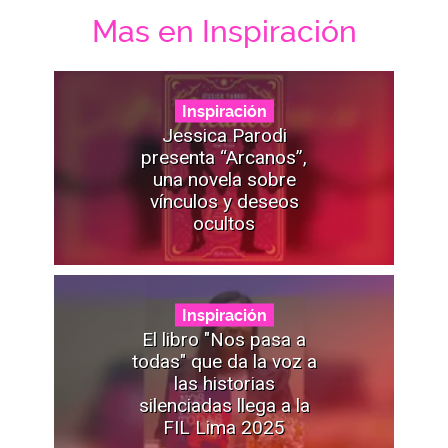
Mas en Inspiración
Inspiración
Jessica Parodi
presenta “Arcanos”,
una novela sobre
vínculos y deseos
ocultos
Inspiración
El libro "Nos pasa a
todas" que da la voz a
las historias
silenciadas llega a la
FIL Lima 2025