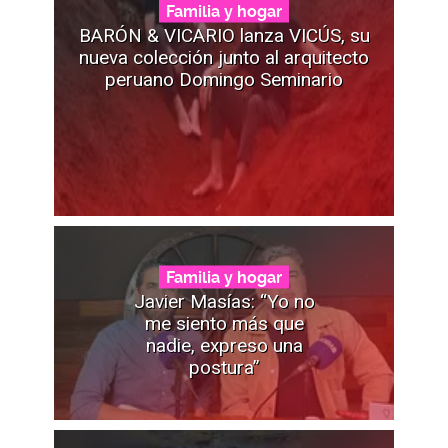
Familia y hogar
BARÓN & VICARIO lanza VICÚS, su
nueva colección junto al arquitecto
peruano Domingo Seminario
Familia y hogar
Javier Masías: “Yo no
me siento más que
nadie, expreso una
postura”