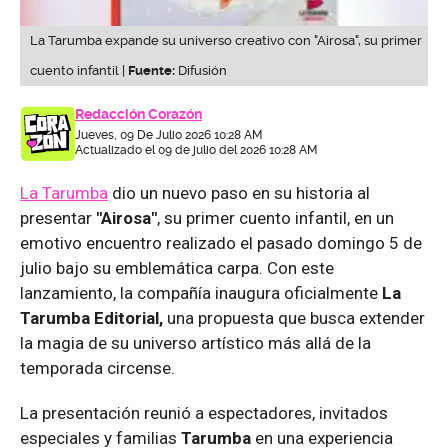
La Tarumba expande su universo creativo con "Airosa", su primer
cuento infantil |
Fuente:
Difusión
Redacción Corazón
Jueves, 09 De Julio 2026 10:28 AM
Actualizado el 09 de julio del 2026 10:28 AM
La Tarumba
dio un nuevo paso en su historia al
presentar
"Airosa"
, su primer cuento infantil, en un
emotivo encuentro realizado el pasado domingo 5 de
julio bajo su emblemática carpa. Con este
lanzamiento, la compañía inaugura oficialmente
La
Tarumba Editorial,
una propuesta que busca extender
la magia de su universo artístico más allá de la
temporada circense.
La presentación reunió a espectadores, invitados
especiales y familias
Tarumba
en una experiencia