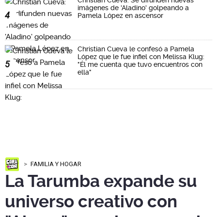
Christian Cueva: Se difunden nuevas
imágenes de 'Aladino' golpeando a
4
Pamela López en ascensor
Christian Cueva le confesó a Pamela
López que le fue infiel con Melissa Klug:
5
"Él me cuenta que tuvo encuentros con
ella"
FAMILIA Y HOGAR
La Tarumba expande su
universo creativo con