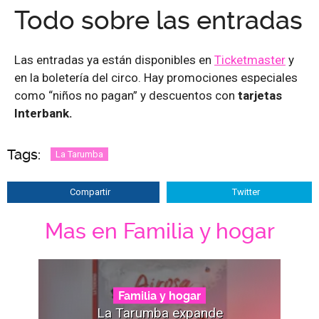
Todo sobre las entradas
Las entradas ya están disponibles en
Ticketmaster
y
en la boletería del circo. Hay promociones especiales
como “niños no pagan” y descuentos con
tarjetas
Interbank.
Tags:
La Tarumba
Compartir
Twitter
Mas en Familia y hogar
Familia y hogar
La Tarumba expande