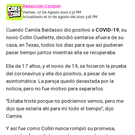
Redacción Corazón
Viernes, 07 De Agosto 2020 2:37 PM
Actualizado el 07 de agosto del 2020 3:16 PM
Cuando Camila Baldasso dio positivo a
COVID-19
, su
novio Collin Ouellette, decidió sentarse afuera de su
casa, en Texas, todos los días para que así pudieran
pasar tiempo juntos mientras ella se recuperaba.
Ella de 17 años, y el novio de 19, se hicieron la prueba
del coronavirus y ella dio positivo, a pesar de ser
asintomática. La pareja quedó devastada por la
noticia, pero no fue motivo para separarlos.
"Estaba triste porque no podríamos vernos, pero me
dijo que estaría ahí para mí todo el tiempo", dijo
Camila.
Y así fue como Collin nunca rompió su promesa,