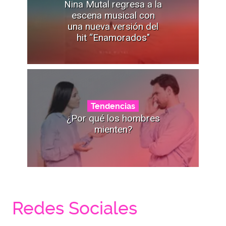
Nina Mutal regresa a la
escena musical con
una nueva versión del
hit “Enamorados"
Tendencias
¿Por qué los hombres
mienten?
Redes Sociales