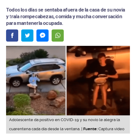
Todos los días se sentaba afuera de la casa de su novia
y
t
raía rompecabezas, comida y mucha conversación
para mantenerla ocupada.
Adolescente da positivo en COVID-19 y su novio le alegra la
cuarentena cada día desde la ventana. |
Fuente:
Captura video