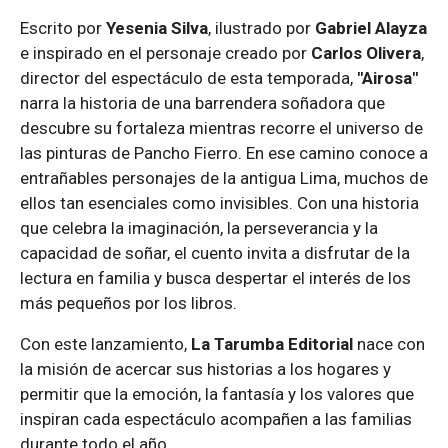
Escrito por
Yesenia Silva
, ilustrado por
Gabriel Alayza
e inspirado en el personaje creado por
Carlos Olivera
,
director del espectáculo de esta temporada,
"Airosa"
narra la historia de una barrendera soñadora que
descubre su fortaleza mientras recorre el universo de
las pinturas de Pancho Fierro. En ese camino conoce a
entrañables personajes de la antigua Lima, muchos de
ellos tan esenciales como invisibles. Con una historia
que celebra la imaginación, la perseverancia y la
capacidad de soñar, el cuento invita a disfrutar de la
lectura en familia y busca despertar el interés de los
más pequeños por los libros.
Con este lanzamiento,
La Tarumba Editorial
nace con
la misión de acercar sus historias a los hogares y
permitir que la emoción, la fantasía y los valores que
inspiran cada espectáculo acompañen a las familias
durante todo el año.