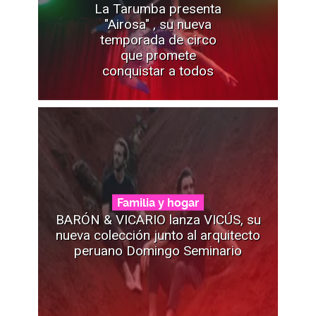
La Tarumba presenta
"Airosa" , su nueva
temporada de circo
que promete
conquistar a todos
Familia y hogar
BARÓN & VICARIO lanza VICÚS, su
nueva colección junto al arquitecto
peruano Domingo Seminario