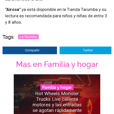
"Airosa"
ya está disponible en la Tienda Tarumba y su
lectura es recomendada para niños y niñas de entre 3
y 8 años.
Tags:
La Tarumba
Compartir
Twitter
Mas en Familia y hogar
Familia y hogar
Hot Wheels Monster
Trucks Live calienta
motores y las entradas
se agotan rápidamente