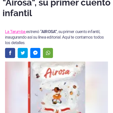
"Airosa", su primer cuento
infantil
La Tarumba
estrenó “
AIROSA”
, su primer cuento infantil,
inaugurando así su línea editorial. Aquí te contamos todos
los detalles.