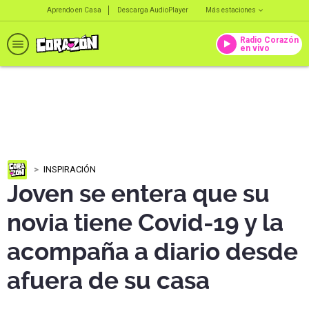
Aprendo en Casa
Descarga AudioPlayer
Más estaciones
Radio Corazón
en vivo
INSPIRACIÓN
Joven se entera que su
novia tiene Covid-19 y la
acompaña a diario desde
afuera de su casa