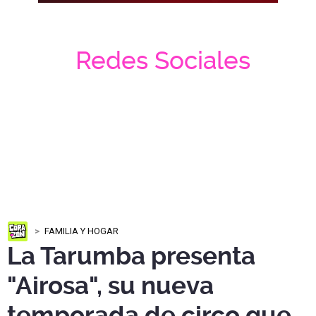
Redes Sociales
FAMILIA Y HOGAR
La Tarumba presenta
"Airosa", su nueva
temporada de circo que