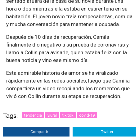
sentado afuera de la casa de su novia durante una
hora o dos mientras ella estaba en cuarentena en su
habitación. Él joven novio traía rompecabezas, comida
y mucha conversación para mantenerla ocupada.
Después de 10 días de recuperación, Camila
finalmente dio negativo a su prueba de coronavirus y
llamó a Collin para avisarle, quien estaba feliz con la
buena noticia y vino ese mismo día.
Esta admirable historia de amor se ha viralizado
rápidamente en las redes sociales, luego que Camilia
compartiera un video recopilando los momentos que
vivió con Collin durante su etapa de recuperación.
Tags:
tendencia
viural
tik tok
covid-19
Compartir
Twitter