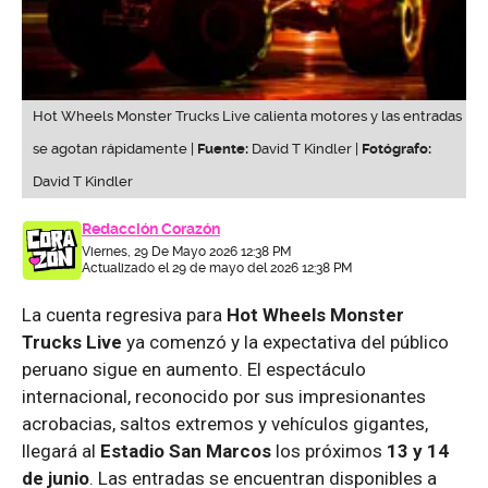
Hot Wheels Monster Trucks Live calienta motores y las entradas
se agotan rápidamente |
Fuente:
David T Kindler |
Fotógrafo:
David T Kindler
Redacción Corazón
Viernes, 29 De Mayo 2026 12:38 PM
Actualizado el 29 de mayo del 2026 12:38 PM
La cuenta regresiva para
Hot Wheels Monster
Trucks Live
ya comenzó y la expectativa del público
peruano sigue en aumento. El espectáculo
internacional, reconocido por sus impresionantes
acrobacias, saltos extremos y vehículos gigantes,
llegará al
Estadio San Marcos
los próximos
13 y 14
de junio
. Las entradas se encuentran disponibles a