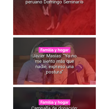
peruano Domingo Seminario
Familia y hogar
Javier Masías: “Yo no
me siento más que
nadie, expreso una
postura”
Familia y hogar
Campaña de donación: