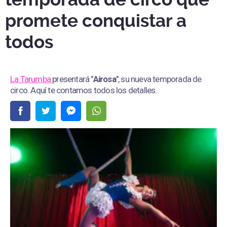
promete conquistar a
todos
La Tarumba
presentará "
Airosa
", su nueva temporada de
circo. Aquí te contamos todos los detalles.